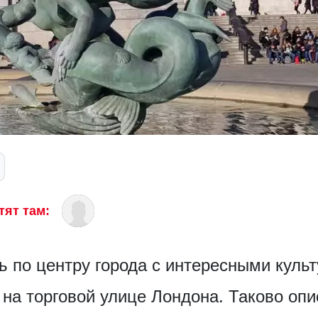
тят там:
ь по центру города с интересными куль
на торговой улице Лондона. Таково оп