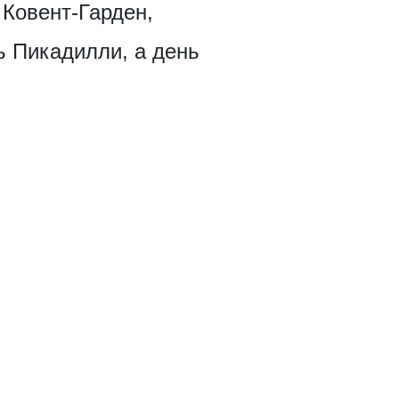
 Ковент-Гарден,
ь Пикадилли, а день