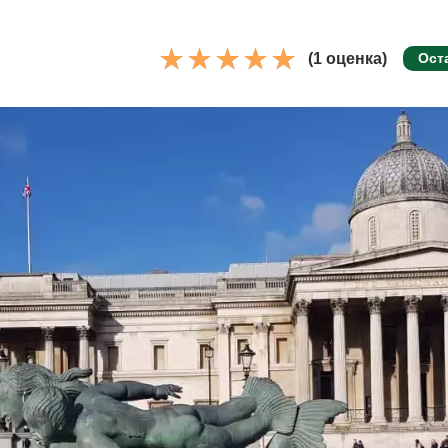
(1 оценка)
Ост