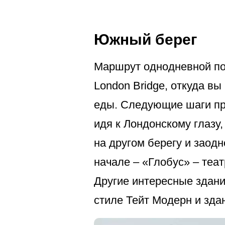
Южный берег
Маршрут однодневной пое
London Bridge, откуда в
еды. Следующие шаги при
идя к Лондонскому глазу
на другом берегу и заод
начале – «Глобус» – теат
Другие интересные здани
стиле Тейт Модерн и зда