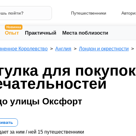
Путешественники
Автори
Новинка
Опыт
Практичный
Места поблизости
ненное Королевство
Англия
Лондон и окрестности
гулка для покупок
ечательностей
до улицы Оксфорт
ивать
ает за ним / ней 15 путешественники