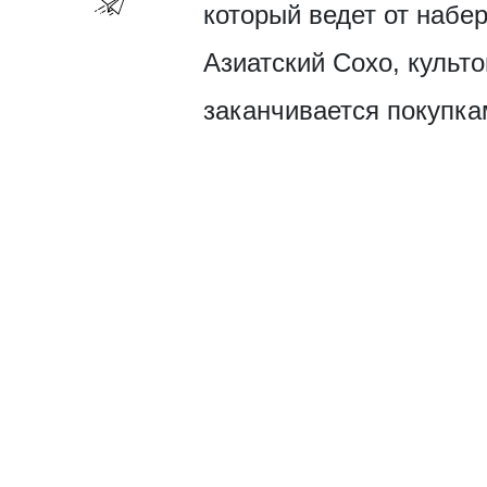
который ведет от набе
Азиатский Сохо, куль
заканчивается покупка