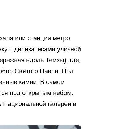
зала или станции метро
нку с деликатесами уличной
режная вдоль Темзы), где,
собор Святого Павла. Пол
ценные камни. В самом
ятся под открытым небом.
ие Национальной галереи в