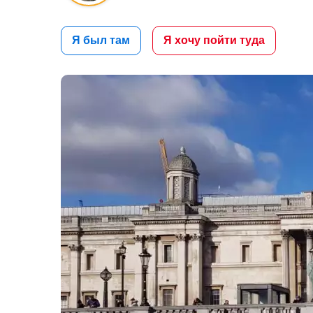
Я был там
Я хочу пойти туда