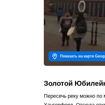
Показать на карте Goog
Золотой Юбилей
Пересечь реку можно по 
Хангерфорд. Отсюда откр