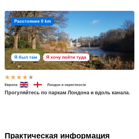
Расстояние 0 km
Я был там
Я хочу пойти туда
Европа
Лондон и окрестности
Прогуляйтесь по паркам Лондона и вдоль канала.
Практическая информация