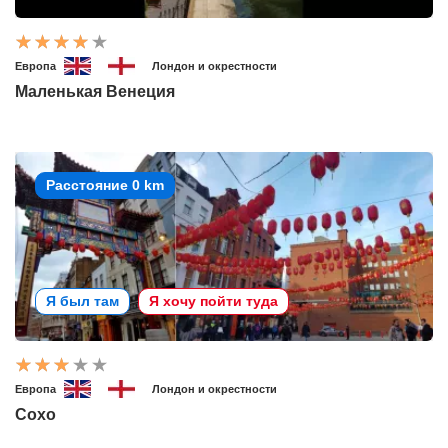
Европа
Лондон и окрестности
Маленькая Венеция
Расстояние 0 km
Я был там
Я хочу пойти туда
Европа
Лондон и окрестности
Сохо