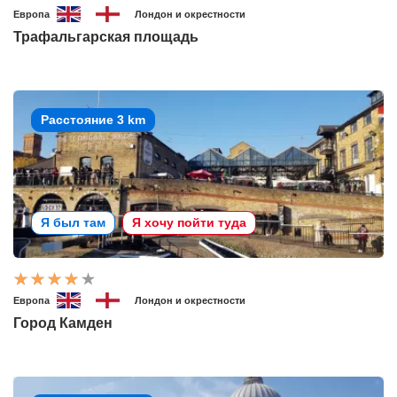
Европа
Лондон и окрестности
Трафальгарская площадь
Расстояние 3 km
Я был там
Я хочу пойти туда
Европа
Лондон и окрестности
Город Камден