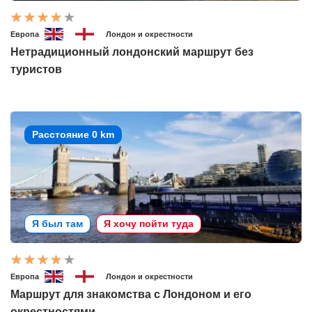
Европа
Лондон и окрестности
Нетрадиционный лондонский маршрут без
туристов
Расстояние 0 km
Я был там
Я хочу пойти туда
Европа
Лондон и окрестности
Маршрут для знакомства с Лондоном и его
окрестностями.