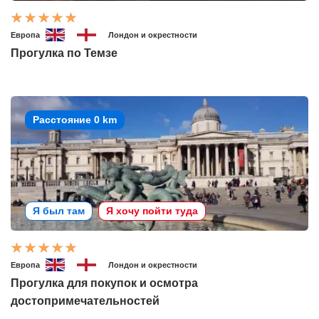
Европа
Лондон и окрестности
Прогулка по Темзе
Расстояние 0 km
Я был там
Я хочу пойти туда
Европа
Лондон и окрестности
Прогулка для покупок и осмотра
достопримечательностей