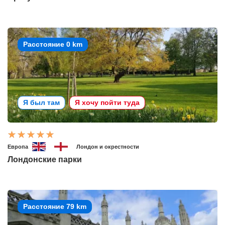
Расстояние 0 km
Я был там
Я хочу пойти туда
Европа
Лондон и окрестности
Лондонские парки
Расстояние 79 km