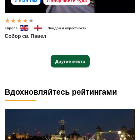
Я был там
Я хочу пойти туда
Европа
Лондон и окрестности
Собор св. Павел
Другие места
Вдохновляйтесь рейтингами