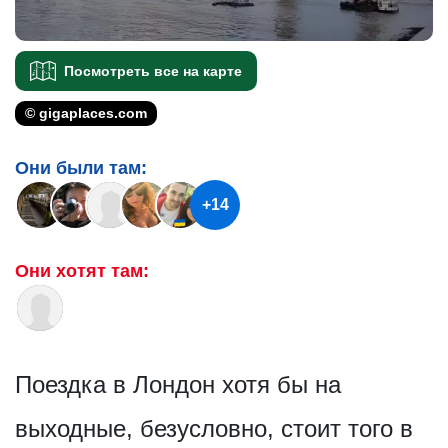
Посмотреть все на карте
© gigaplaces.com
Они были там:
+14
Они хотят там:
Поездка в Лондон хотя бы на
выходные, безусловно, стоит того в