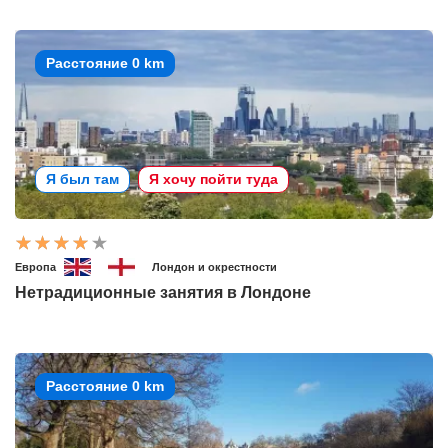
Расстояние 0 km
Я был там
Я хочу пойти туда
Европа
Лондон и окрестности
Нетрадиционные занятия в Лондоне
Расстояние 0 km