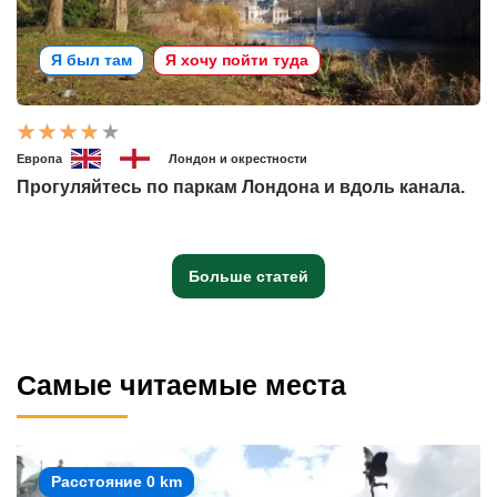
Я был там
Я хочу пойти туда
Европа
Лондон и окрестности
Прогуляйтесь по паркам Лондона и вдоль канала.
Больше статей
Самые читаемые места
Расстояние 0 km