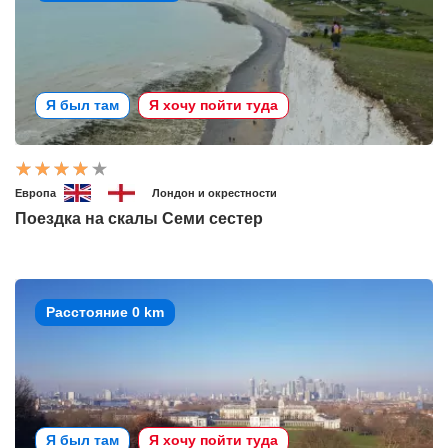
Я был там
Я хочу пойти туда
Европа
Лондон и окрестности
Поездка на скалы Семи сестер
Расстояние 0 km
Я был там
Я хочу пойти туда