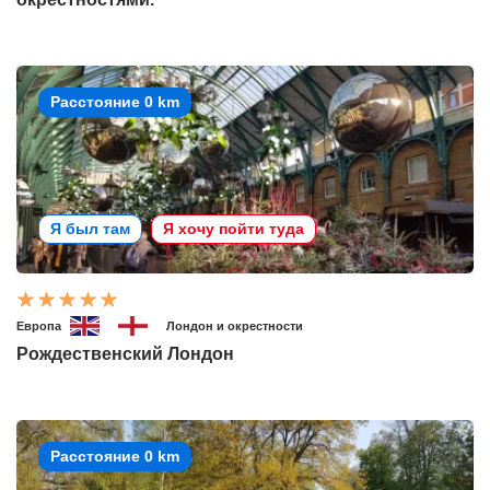
Расстояние 0 km
Я был там
Я хочу пойти туда
Европа
Лондон и окрестности
Рождественский Лондон
Расстояние 0 km