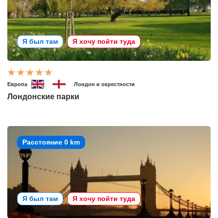
Я был там
Я хочу пойти туда
Европа
Лондон и окрестности
Лондонские парки
Расстояние 0 km
Я был там
Я хочу пойти туда