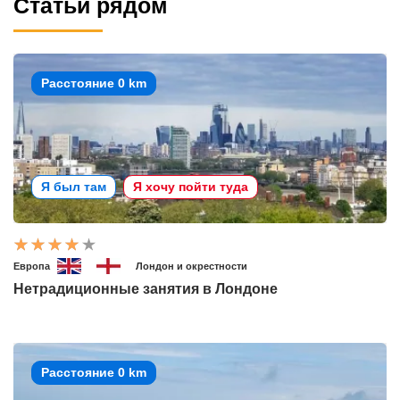
Статьи рядом
Расстояние 0 km
Я был там
Я хочу пойти туда
Европа
Лондон и окрестности
Нетрадиционные занятия в Лондоне
Расстояние 0 km