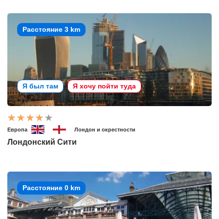
Расстояние 3 km
Я был там
Я хочу пойти туда
Европа
Лондон и окрестности
Лондонский Сити
Расстояние 0 km