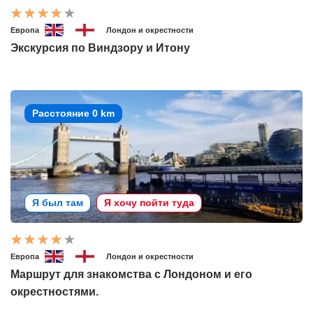
Европа
Лондон и окрестности
Экскурсия по Виндзору и Итону
Расстояние 0 km
Я был там
Я хочу пойти туда
Европа
Лондон и окрестности
Маршрут для знакомства с Лондоном и его
окрестностями.