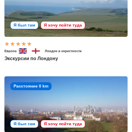
Я был там
Я хочу пойти туда
Европа
Лондон и окрестности
Экскурсии по Лондону
Расстояние 0 km
Я был там
Я хочу пойти туда