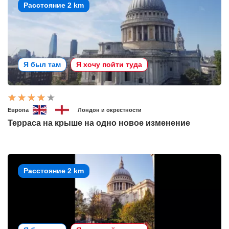
Расстояние 2 km
Я был там
Я хочу пойти туда
Европа
Лондон и окрестности
Терраса на крыше на одно новое изменение
Расстояние 2 km