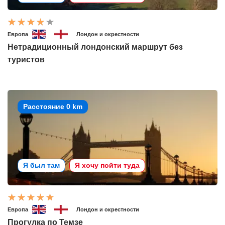
Европа
Лондон и окрестности
Нетрадиционный лондонский маршрут без
туристов
Расстояние 0 km
Я был там
Я хочу пойти туда
Европа
Лондон и окрестности
Прогулка по Темзе