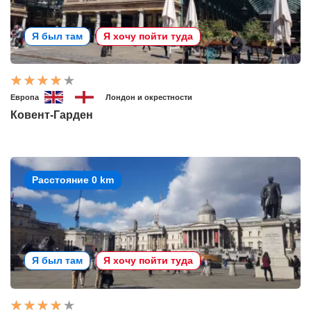
Я был там
Я хочу пойти туда
Европа
Лондон и окрестности
Ковент-Гарден
Расстояние 0 km
Я был там
Я хочу пойти туда