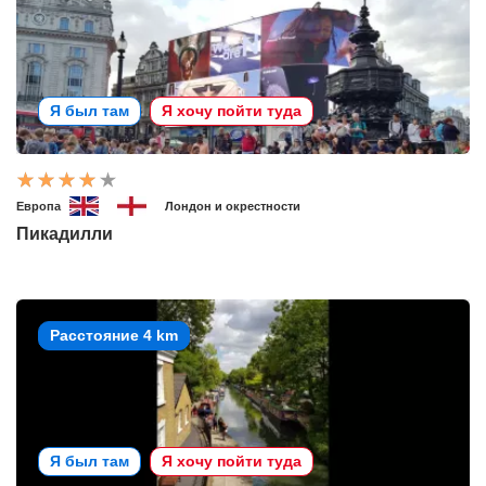
Я был там
Я хочу пойти туда
Европа
Лондон и окрестности
Пикадилли
Расстояние 4 km
Я был там
Я хочу пойти туда