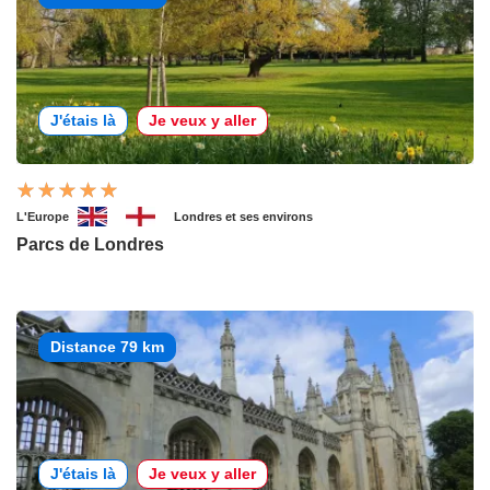
J'étais là
Je veux y aller
L'Europe
Londres et ses environs
Parcs de Londres
Distance 79 km
J'étais là
Je veux y aller