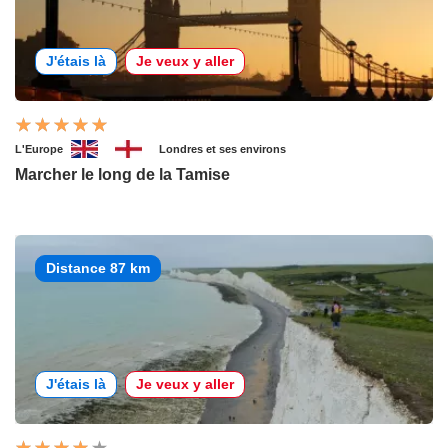
J'étais là
Je veux y aller
L'Europe
Londres et ses environs
Marcher le long de la Tamise
Distance 87 km
J'étais là
Je veux y aller