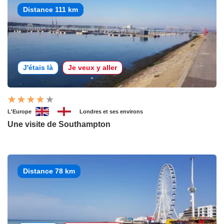
Distance 111 km
J'étais là
Je veux y aller
L'Europe
Londres et ses environs
Une visite de Southampton
Distance 78 km