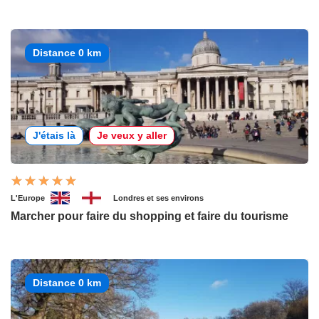
Distance 0 km
J'étais là
Je veux y aller
L'Europe
Londres et ses environs
Marcher pour faire du shopping et faire du tourisme
Distance 0 km