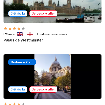
J'étais là
Je veux y aller
L'Europe
Londres et ses environs
Palais de Westminster
Distance 2 km
J'étais là
Je veux y aller