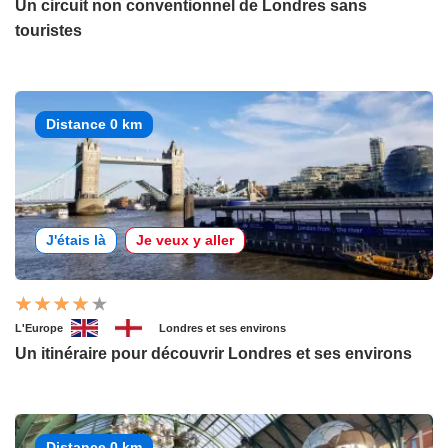
Un circuit non conventionnel de Londres sans
touristes
Distance 0 km
J'étais là
Je veux y aller
L'Europe
Londres et ses environs
Un itinéraire pour découvrir Londres et ses environs
Distance 0 km