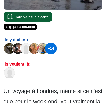
Tout voir sur la carte
© gigaplaces.com
Ils y étaient:
+14
Ils veulent là:
Un voyage à Londres, même si ce n'est
que pour le week-end, vaut vraiment la