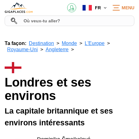
FR
MENU
Ta façon:
Destination
Monde
L'Europe
Royaume-Uni
Angleterre
Londres et ses
environs
La capitale britannique et ses
environs intéressants