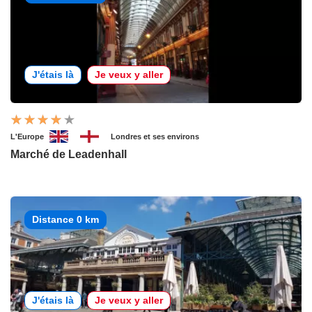
J'étais là
Je veux y aller
L'Europe
Londres et ses environs
Marché de Leadenhall
Distance 0 km
J'étais là
Je veux y aller