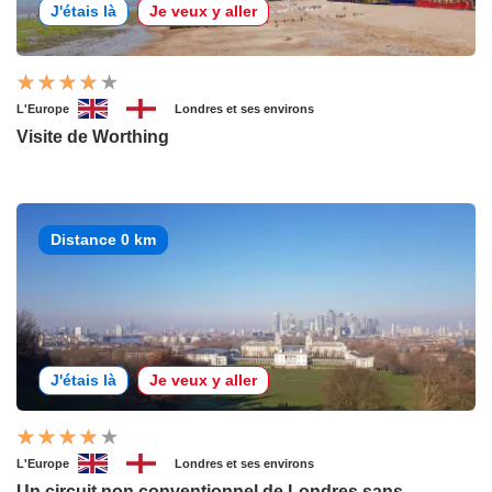
J'étais là
Je veux y aller
L'Europe
Londres et ses environs
Visite de Worthing
Distance 0 km
J'étais là
Je veux y aller
L'Europe
Londres et ses environs
Un circuit non conventionnel de Londres sans