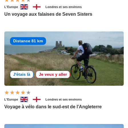
L'Europe
Londres et ses environs
Un voyage aux falaises de Seven Sisters
Distance 81 km
J'étais là
Je veux y aller
L'Europe
Londres et ses environs
Voyage à vélo dans le sud-est de l'Angleterre