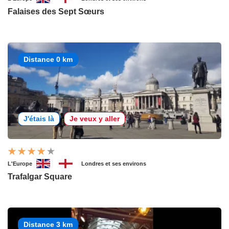
Falaises des Sept Sœurs
Distance 0 km
J'étais là
Je veux y aller
L'Europe
Londres et ses environs
Trafalgar Square
Distance 3 km