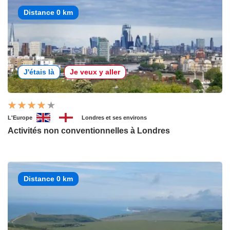
Distance 0 km
J'étais là
Je veux y aller
L'Europe
Londres et ses environs
Activités non conventionnelles à Londres
Distance 0 km