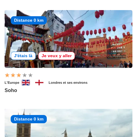
Distance 0 km
J'étais là
Je veux y aller
L'Europe
Londres et ses environs
Soho
Distance 0 km