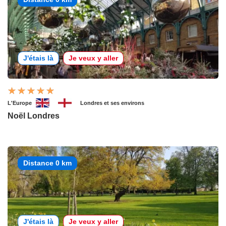
J'étais là
Je veux y aller
L'Europe
Londres et ses environs
Noël Londres
Distance 0 km
J'étais là
Je veux y aller