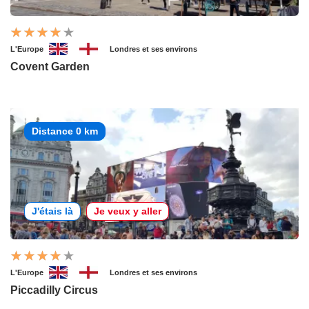
L'Europe
Londres et ses environs
Covent Garden
Distance 0 km
J'étais là
Je veux y aller
L'Europe
Londres et ses environs
Piccadilly Circus