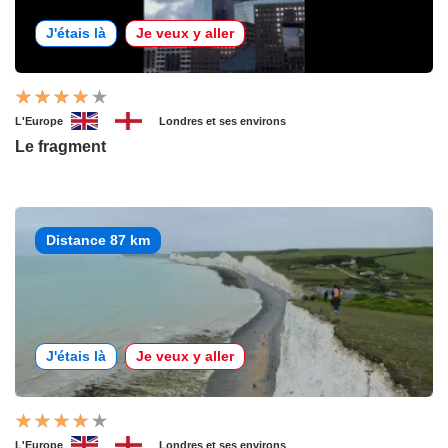
J'étais là
Je veux y aller
L'Europe
Londres et ses environs
Le fragment
Distance 87 km
J'étais là
Je veux y aller
L'Europe
Londres et ses environs