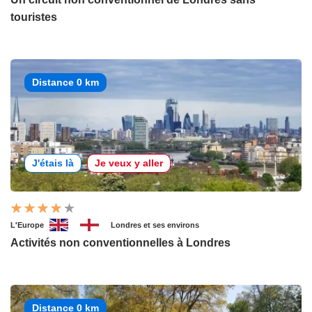
touristes
Distance 0 km
J'étais là
Je veux y aller
L'Europe
Londres et ses environs
Activités non conventionnelles à Londres
Distance 0 km