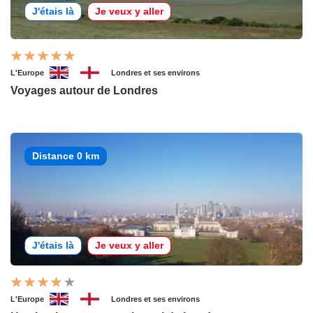
J'étais là
Je veux y aller
L'Europe
Londres et ses environs
Voyages autour de Londres
Distance 0 km
J'étais là
Je veux y aller
L'Europe
Londres et ses environs