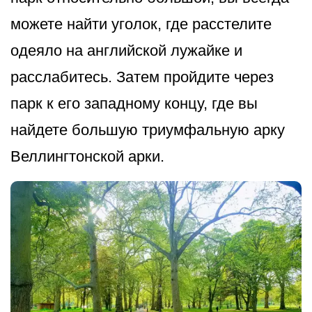
можете найти уголок, где расстелите
одеяло на английской лужайке и
расслабитесь. Затем пройдите через
парк к его западному концу, где вы
найдете большую триумфальную арку
Веллингтонско­й арки.