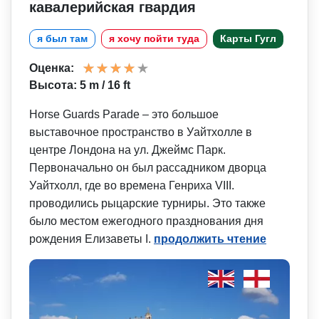
кавалерийская гвардия
я был там
я хочу пойти туда
Карты Гугл
Оценка:
Высота: 5 m / 16 ft
Horse Guards Parade – это большое
выставочное пространство в Уайтхолле в
центре Лондона на ул. Джеймс Парк.
Первоначально он был рассадником дворца
Уайтхолл, где во времена Генриха VIII.
проводились рыцарские турниры. Это также
было местом ежегодного празднования дня
рождения Елизаветы I.
продолжить чтение