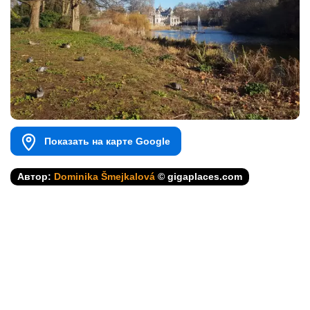
Показать на карте Google
Автор:
Dominika Šmejkalová
© gigaplaces.com