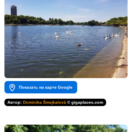
Показать на карте Google
Автор:
Dominika Šmejkalová
© gigaplaces.com