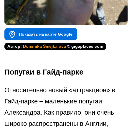
Показать на карте Google
Автор:
Dominika Šmejkalová
© gigaplaces.com
Попугаи в Гайд-парке
Относительно новый «аттракцион» в
Гайд-парке – маленькие попугаи
Александра. Как правило, они очень
широко распространены в Англии,