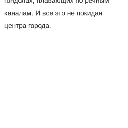
гондолах, плавающих по речным
каналам. И все это не покидая
центра города.