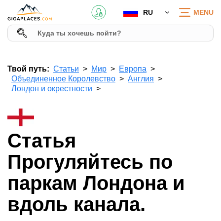
RU
MENU
Твой путь:
Статьи
Мир
Европа
Объединенное Королевство
Англия
Лондон и окрестности
Статья
Прогуляйтесь по
паркам Лондона и
вдоль канала.