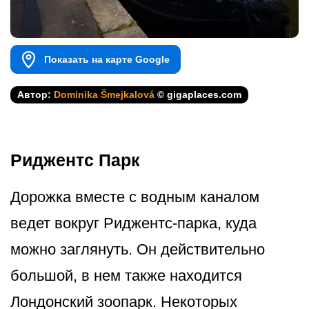
Показать на карте Google
Автор:
Dominika Šmejkalová
© gigaplaces.com
Риджентс Парк
Дорожка вместе с водным каналом
ведет вокруг Риджентс-парка, куда
можно заглянуть. Он действительно
большой, в нем также находится
Лондонский зоопарк. Некоторых