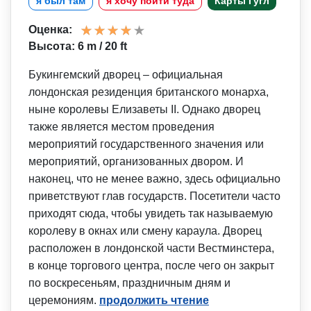
я был там
я хочу пойти туда
Карты Гугл
Оценка:
Высота: 6 m / 20 ft
Букингемский дворец – официальная
лондонская резиденция британского монарха,
ныне королевы Елизаветы II. Однако дворец
также является местом проведения
мероприятий государственного значения или
мероприятий, организованных двором. И
наконец, что не менее важно, здесь официально
приветствуют глав государств. Посетители часто
приходят сюда, чтобы увидеть так называемую
королеву в окнах или смену караула. Дворец
расположен в лондонской части Вестминстера,
в конце торгового центра, после чего он закрыт
по воскресеньям, праздничным дням и
церемониям.
продолжить чтение