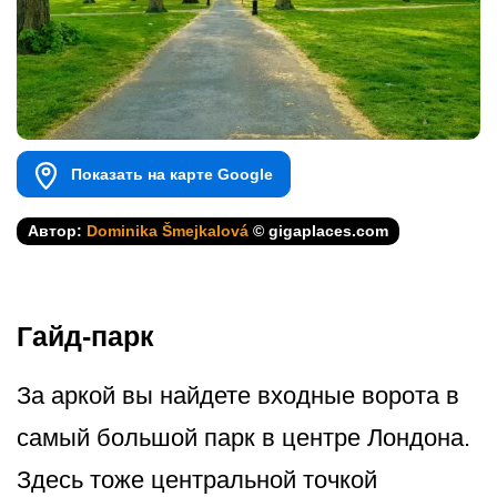
Показать на карте Google
Автор:
Dominika Šmejkalová
© gigaplaces.com
Гайд-парк
За аркой вы найдете входные ворота в
самый большой парк в центре Лондона.
Здесь тоже центральной точкой