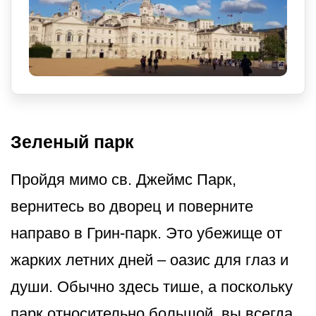
Зеленый парк
Пройдя мимо св. Джеймс Парк,
вернитесь во дворец и поверните
направо в Грин-парк. Это убежище от
жарких летних дней – оазис для глаз и
души. Обычно здесь тише, а поскольку
парк относительно большой, вы всегда