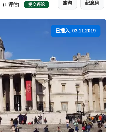
旅游
纪念碑
(1 评估)
提交评论
已插入: 03.11.2019