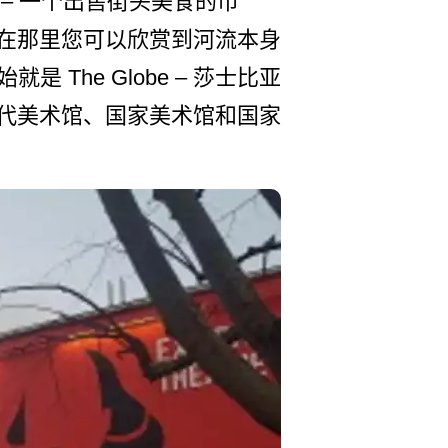
– 一个出售街头美食的市
，在那里您可以欣赏到河流本身
 The Globe – 莎士比亚
代­美术馆、国家美术馆和国家