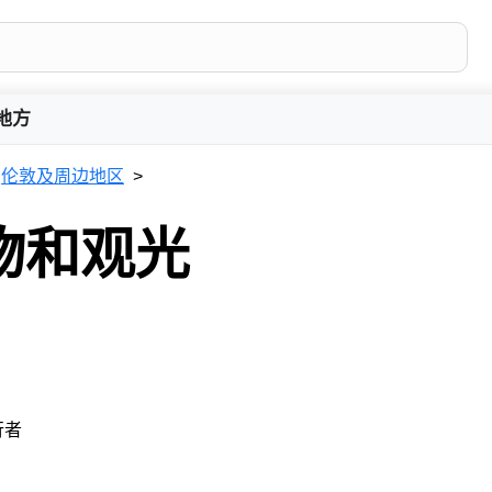
地方
伦敦及周边地区
物和观光
行者