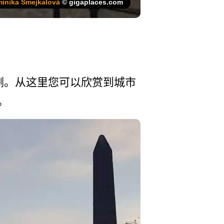
inika Šmejkalová
© gigaplaces.com
桥的两侧。从这里您可­以欣赏到城市
。