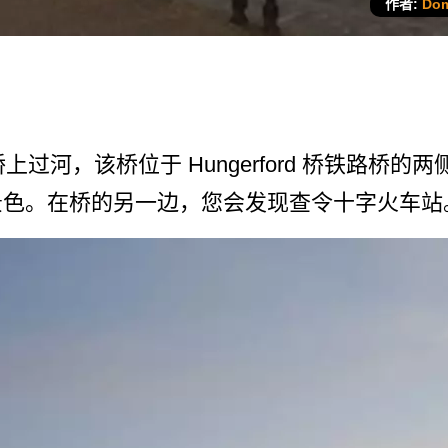
作者:
Dom
lee 桥上过河，该桥位于 Hungerford 桥铁路
色。在桥的另­一边，您会发现查令十字火车站