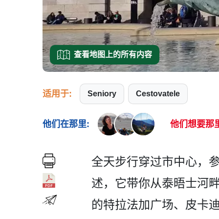
查看地图上的所有内容
适用于:
Seniory
Cestovatele
他们在那里:
他们想要那里
全天步行穿过市中心，参
述，它带你从泰晤士河畔
的特拉法­加广场、皮卡