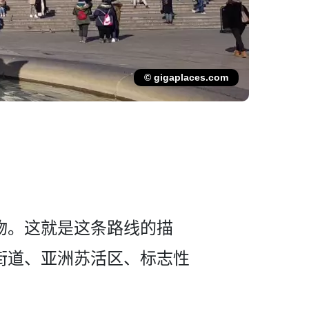
© gigaplaces.com
。这就是这条路­线的描
街道、亚洲苏活区、标志性