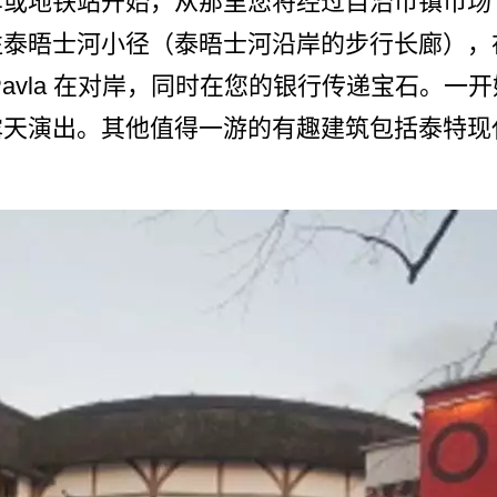
或­地铁站开始，从那里您将经过自治市镇市场 
往泰晤士河小径（泰晤士河沿岸的步­行长廊）
vla 在对岸，同时在您的银行传递­宝石。一开始就是
露天演出。其他值得一游的有趣建筑包括泰特现