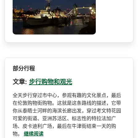
部分行程
文章:
步行购物和观光
全天步行穿过市中心，参观有­趣的文化景点，最后
在伦敦购物街购物。这就是这条路­线的描述，它带
你从泰晤士河畔的海滨长廊出发，穿过­考文特花园
可爱的街道、亚洲苏活区、标志性的特拉法­加广
场、皮卡迪利广场，最后在牛津街结束一天的购
物。
继续阅读