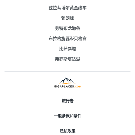
兹拉蒂博尔黄金缆车
勃朗峰
劳特布龙嫩谷
布拉格施瓦岑贝格宫
比萨斜塔
弗罗斯塔达湖
旅行者
一般条款和条件
隐私政策