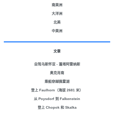
南美洲
大洋洲
北美
中美洲
文章
自驾乌斯怀亚 - 蓬塔阿雷纳斯
奥克肖南
乘船穿越佩霍湖
登上 Faulhorn（海拔 2681 米）
从 Poysdorf 到 Falkenstein
登上 Chopok 和 Skalka