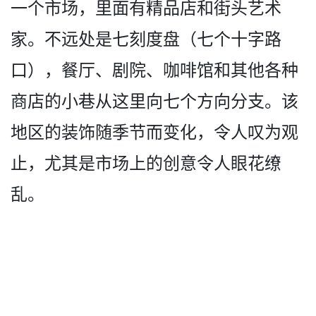
一个市场，里面有精品店和街头艺术
家­。不远处是七刻度盘（七个十字路
口），餐厅、剧院、­咖啡馆和其他各种
商店的小巷从这里向七个方向分支。­该
地区的装饰随季节而变化，令人叹为观
止，尤其是市­场上的创意令人眼花缭
乱。