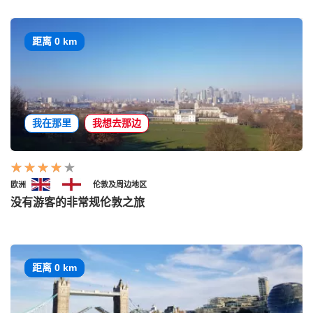
距离 0 km
我在那里
我想去那边
欧洲
伦敦及周边地区
没有游客的非常规伦敦之旅
距离 0 km