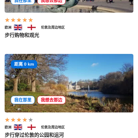
我在那里
我想去那边
欧洲
伦敦及周边地区
步行购物和观光
距离 0 km
我在那里
我想去那边
欧洲
伦敦及周边地区
步行穿过伦敦的公园和运河