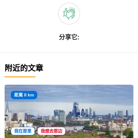
分享它:
附近的文章
距离 0 km
我在那里
我想去那边