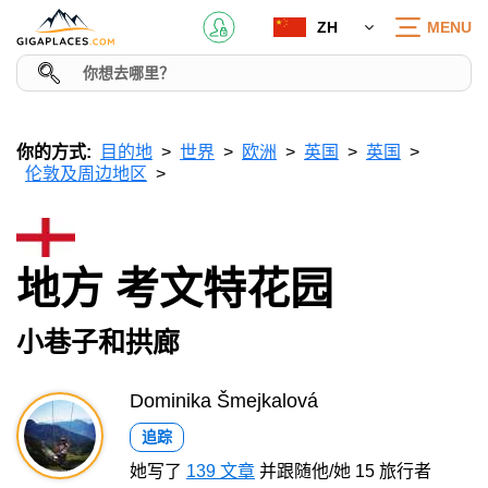
ZH
MENU
你的方式:
目的地
世界
欧洲
英国
英国
伦敦及周边地区
地方 考文特花园
小巷子和拱廊
Dominika Šmejkalová
追踪
她写了
139 文章
并跟随他/她 15 旅行者