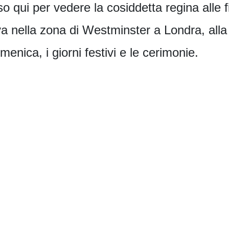
so qui per vedere la cosiddetta regina alle 
ova nella zona di Westminster a Londra, alla 
enica, i giorni festivi e le cerimonie.