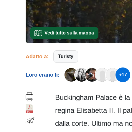
Vedi tutto sulla mappa
Adatto a:
Turisty
Loro erano li:
+17
Buckingham Palace è la r
regina Elisabetta II. Il 
dalla corte. Ultimo ma no