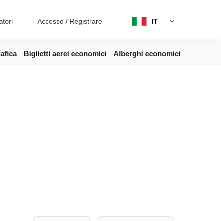
atori
Accesso
/
Registrare
IT
afica
Biglietti aerei economici
Alberghi economici