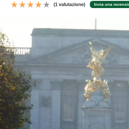
(1 valutazione)
Invia una recens