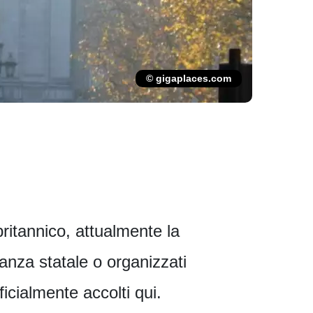
© gigaplaces.com
ritannico, attualmente la
tanza statale o organizzati
icialmente accolti qui.