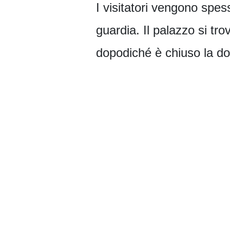
I visitatori vengono spes
guardia. Il palazzo si tr
dopodiché è chiuso la dom