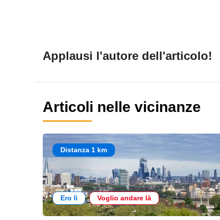
Applausi l'autore dell'articolo!
Articoli nelle vicinanze
Distanza 1 km
Ero lì
Voglio andare là