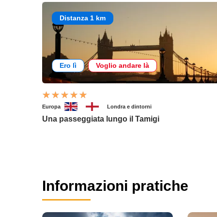
Distanza 1 km
Ero lì
Voglio andare là
Europa
Londra e dintorni
Una passeggiata lungo il Tamigi
Informazioni pratiche