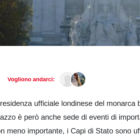
Vogliono andarci:
esidenza ufficiale londinese del monarca b
palazzo è però anche sede di eventi di impor
n meno importante, i Capi di Stato sono uff