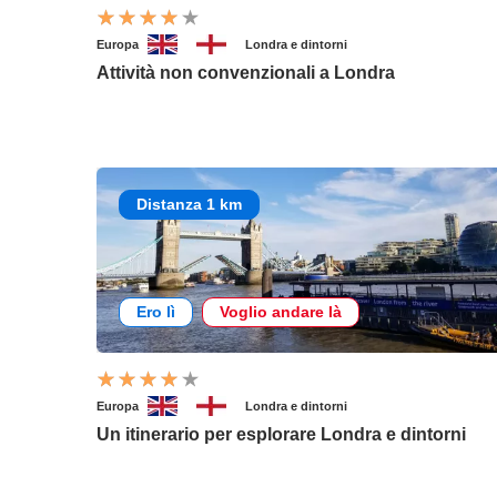
Europa
Londra e dintorni
Attività non convenzionali a Londra
Distanza 1 km
Ero lì
Voglio andare là
Europa
Londra e dintorni
Un itinerario per esplorare Londra e dintorni