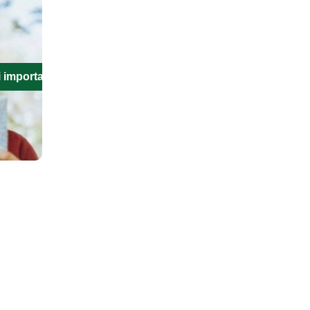
i importanti