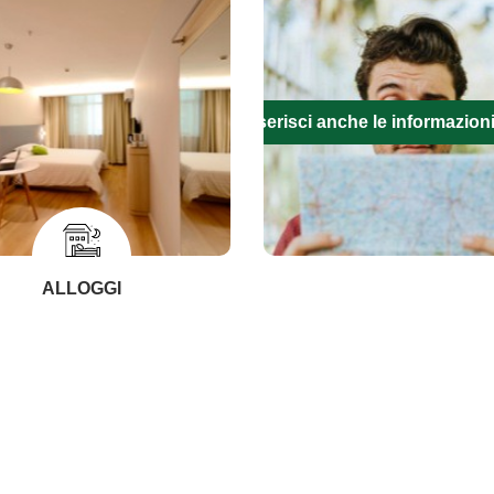
Inserisci anche le informazion
ALLOGGI