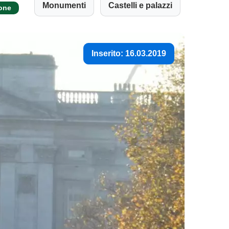
Monumenti
Castelli e palazzi
ione
Inserito: 16.03.2019