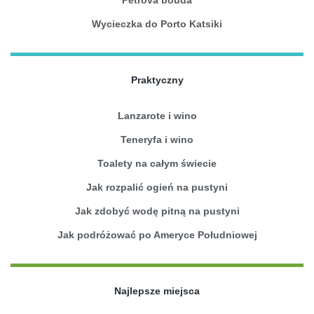
Petrova bouda
Wycieczka do Porto Katsiki
Praktyczny
Lanzarote i wino
Teneryfa i wino
Toalety na całym świecie
Jak rozpalić ogień na pustyni
Jak zdobyć wodę pitną na pustyni
Jak podróżować po Ameryce Południowej
Najlepsze miejsca