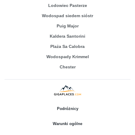
Lodowiec Pasterze
Wodospad siedem sióstr
Puig Major
Kaldera Santorini
Plaża Sa Calobra
Wodospady Krimmel
Chester
Podróżnicy
Warunki ogólne