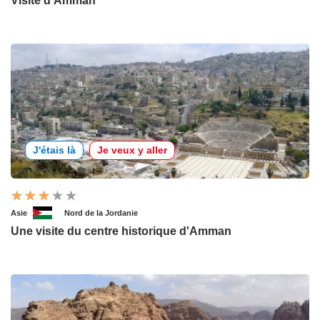
Visite d'Amman
J'étais là
Je veux y aller
Asie
Nord de la Jordanie
Une visite du centre historique d'Amman