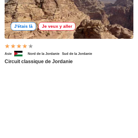
J'étais là
Je veux y aller
Asie
Nord de la Jordanie
Sud de la Jordanie
Circuit classique de Jordanie