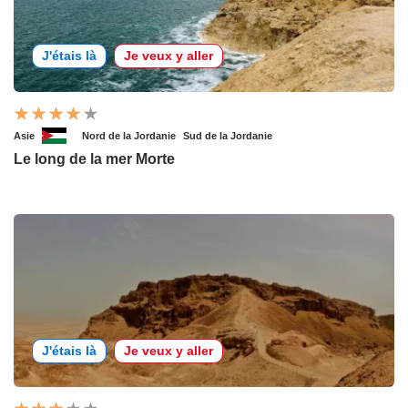
J'étais là
Je veux y aller
Asie
Nord de la Jordanie
Sud de la Jordanie
Le long de la mer Morte
J'étais là
Je veux y aller