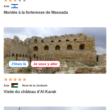
Asie
Montée à la forteresse de Massada
J'étais là
Je veux y aller
Asie
Nord de la Jordanie
Visite du château d'Al Karak