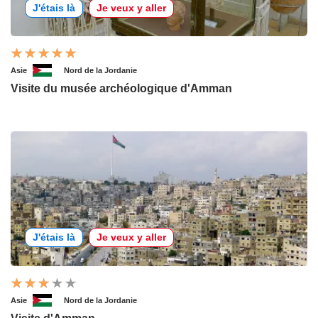
J'étais là
Je veux y aller
Asie
Nord de la Jordanie
Visite du musée archéologique d'Amman
J'étais là
Je veux y aller
Asie
Nord de la Jordanie