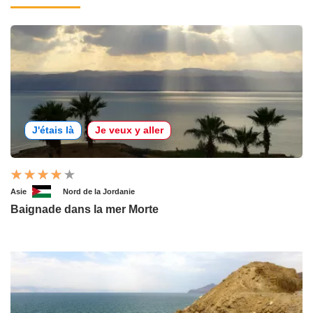
J'étais là
Je veux y aller
Asie
Nord de la Jordanie
Baignade dans la mer Morte