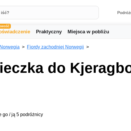
Podróż
owość
oświadczenie
Praktyczny
Miejsca w pobliżu
Norwegia
Fiordy zachodniej Norwegii
ieczka do Kjeragbo
 go / ją 5 podróżnicy