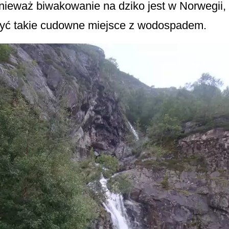
nieważ biwakowanie na dziko jest w Norwegii,
kryć takie cudowne miejsce z wodospadem.