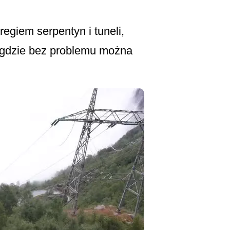
egiem serpentyn i tuneli,
h gdzie bez problemu można