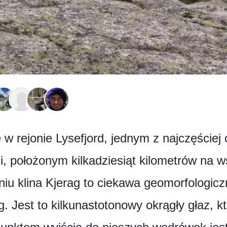
ę w rejonie Lysefjord, jednym z najczęście
i, położonym kilkadziesiąt kilometrów na 
niu klina Kjerag to ciekawa geomorfologic
 Jest to kilkunastotonowy okrągły głaz, kt