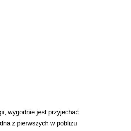
ii, wygodnie jest przyjechać
edna z pierwszych w pobliżu