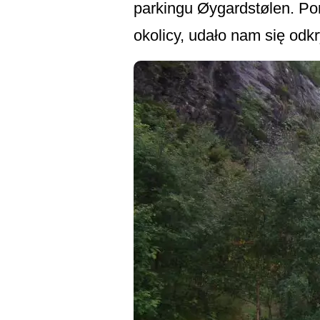
parkingu Øygardstølen. Po
okolicy, udało nam się od