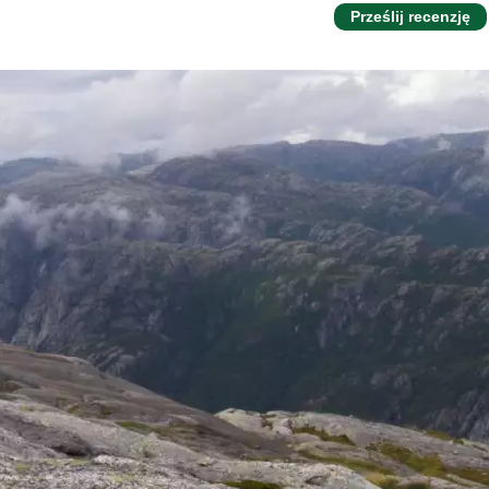
Prześlij recenzję