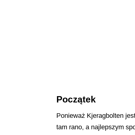
Początek
Ponieważ Kjeragbolten jest
tam rano, a najlepszym spo