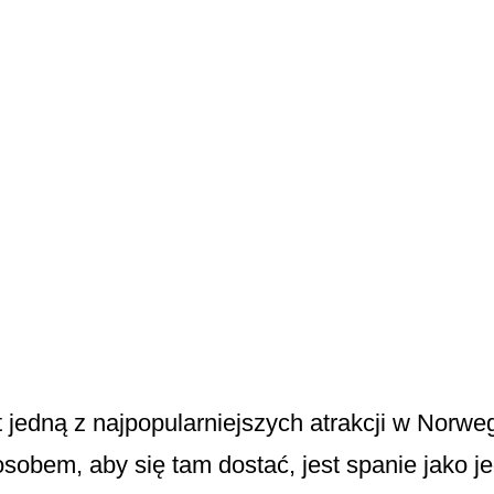
 jedną z najpopularni­ejszych atrakcji w Norweg
sobem, aby się tam dostać, jest spanie jako j