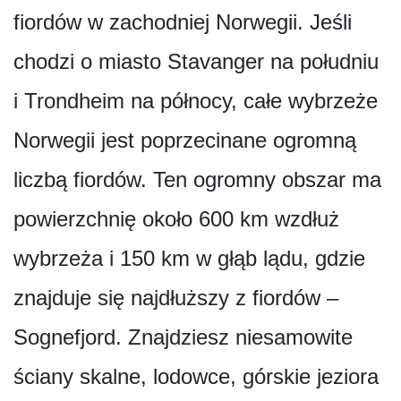
fiordów w zachodniej Norwegii. Jeśli
chodzi o miasto Stavanger na południu
i Trondheim na północy, całe wybrzeże
Norwegii jest poprzecinane ogromną
liczbą fiordów. Ten ogromny obszar ma
powierzchnię około 600 km wzdłuż
wybrzeża i 150 km w głąb lądu, gdzie
znajduje się najdłuższy z fiordów –
Sognefjord. Znajdziesz niesamowite
ściany skalne, lodowce, górskie jeziora