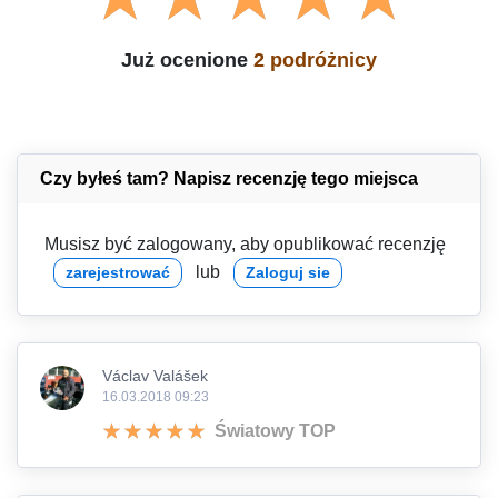
Już ocenione
2 podróżnicy
Czy byłeś tam? Napisz recenzję tego miejsca
Musisz być zalogowany, aby opublikować recenzję
lub
zarejestrować
Zaloguj sie
Václav Valášek
16.03.2018 09:23
Światowy TOP