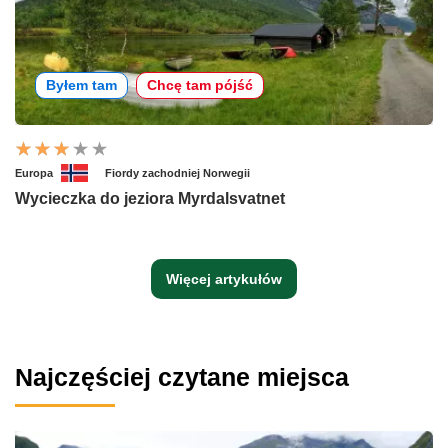
Byłem tam
Chcę tam pójść
Europa
Fiordy zachodniej Norwegii
Wycieczka do jeziora Myrdalsvatnet
Więcej artykułów
Najczęściej czytane miejsca