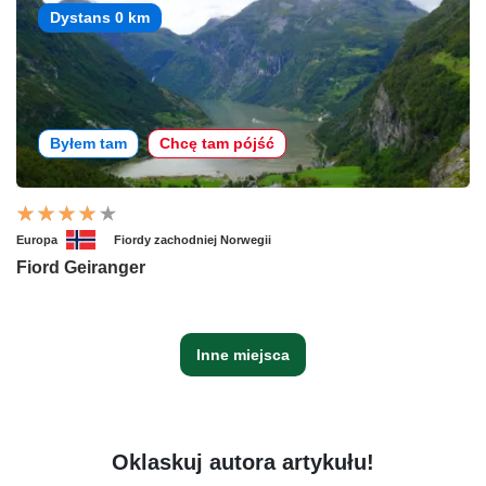
Dystans 0 km
Byłem tam
Chcę tam pójść
Europa
Fiordy zachodniej Norwegii
Fiord Geiranger
Inne miejsca
Oklaskuj autora artykułu!