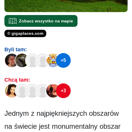
Zobacz wszystko na mapie
© gigaplaces.com
Byli tam:
+5
Chcą tam:
+3
Jednym z najpiękniejszych obszarów
na świecie jest monumentalny obszar