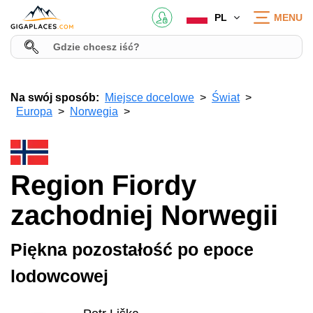
PL
MENU
Na swój sposób:
Miejsce docelowe
Świat
Europa
Norwegia
Region Fiordy
zachodniej Norwegii
Piękna pozostałość po epoce
lodowcowej