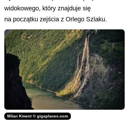
widokowego, który znajduje się
na początku zejścia z Orlego Szlaku.
Milan Kment © gigaplaces.com