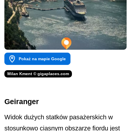
Pokaż na mapie Google
Milan Kment © gigaplaces.com
Geiranger
Widok dużych statków pasażerskich w
stosunkowo ciasnym obszarze fiordu jest