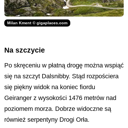
Milan Kment © gigaplaces.com
Na szczycie
Po skręceniu w płatną drogę można wspiąć
się na szczyt Dalsnibby. Stąd rozpościera
się piękny widok na koniec fiordu
Geiranger z wysokości 1476 metrów nad
poziomem morza. Dobrze widoczne są
również serpentyny Drogi Orła.