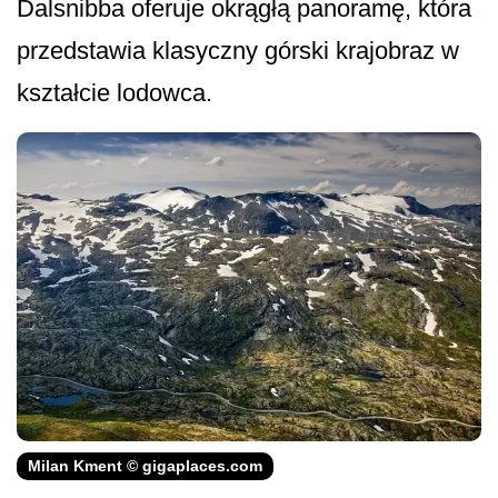
Dalsnibba oferuje okrągłą panoramę, która
przedstawia klasyczny górski krajobraz w
kształcie lodowca.
Milan Kment © gigaplaces.com