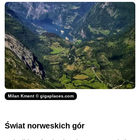
Milan Kment © gigaplaces.com
Świat norweskich gór