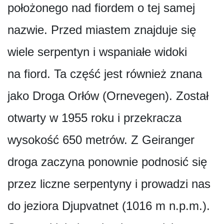
położonego nad fiordem o tej samej
nazwie. Przed miastem znajduje się
wiele serpentyn i wspaniałe widoki
na fiord. Ta część jest również znana
jako Droga Orłów (Ornevegen). Został
otwarty w 1955 roku i przekracza
wysokość 650 metrów. Z Geiranger
droga zaczyna ponownie podnosić się
przez liczne serpentyny i prowadzi nas
do jeziora Djupvatnet (1016 m n.p.m.).