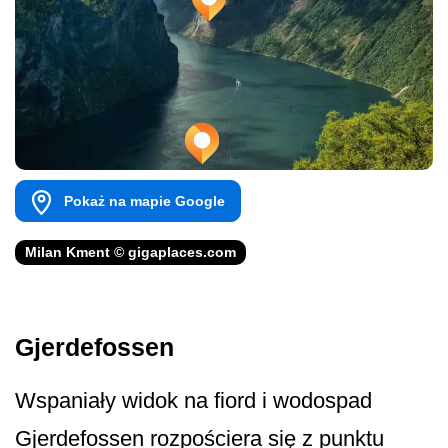
Pokaż na mapie Google
Milan Kment © gigaplaces.com
Gjerdefossen
Wspaniały widok na fiord i wodospad
Gjerdefossen rozpościera się z punktu