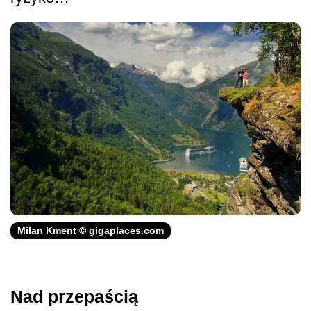
Milan Kment © gigaplaces.com
Nad przepaścią