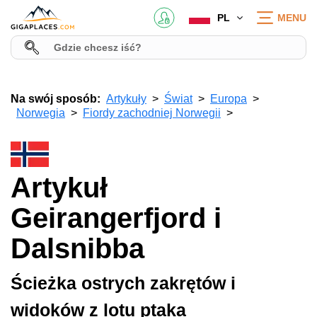
PL
MENU
Na swój sposób:
Artykuły
Świat
Europa
Norwegia
Fiordy zachodniej Norwegii
Artykuł
Geirangerfjord i
Dalsnibba
Ścieżka ostrych zakrętów i
widoków z lotu ptaka