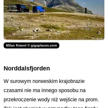
Milan Kment © gigaplaces.com
Norddalsfjorden
W surowym norweskim krajobrazie
czasami nie ma innego sposobu na
przekroczenie wody niż wejście na prom.