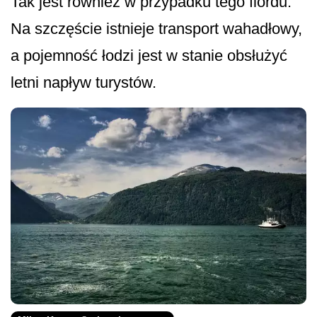
Tak jest również w przypadku tego fiordu.
Na szczęście istnieje transport wahadłowy,
a pojemność łodzi jest w stanie obsłużyć
letni napływ turystów.