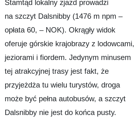
Stamtąd lokalny zjazd prowadzi
na szczyt Dalsnibby (1476 m npm –
opłata 60, – NOK). Okrągły widok
oferuje górskie krajobrazy z lodowcami,
jeziorami i fiordem. Jedynym minusem
tej atrakcyjnej trasy jest fakt, że
przyjeżdża tu wielu turystów, droga
może być pełna autobusów, a szczyt
Dalsnibby nie jest do końca pusty.