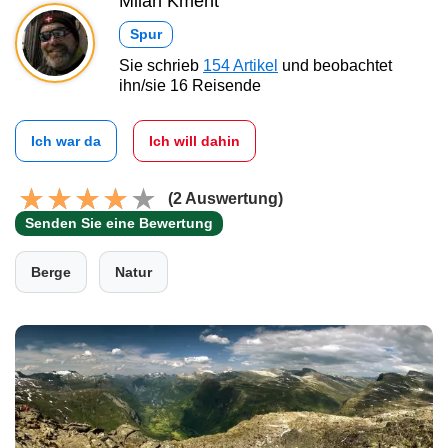
Milan Kment
Spur
Sie schrieb
154 Artikel
und beobachtet
ihn/sie 16 Reisende
Ich war da
Ich will dahin
(2 Auswertung)
Senden Sie eine Bewertung
Berge
Natur