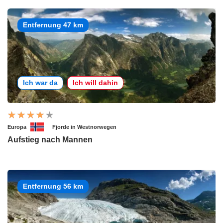
Entfernung 47 km
Ich war da
Ich will dahin
Europa
Fjorde in Westnorwegen
Aufstieg nach Mannen
Entfernung 56 km