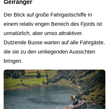
Geiranger
Der Blick auf große Fahrgastschiffe in
einem relativ engen Bereich des Fjords ist
unnatürlich, aber umso attraktiver.
Dutzende Busse warten auf alle Fahrgäste,
die sie zu den umliegenden Aussichten
bringen.