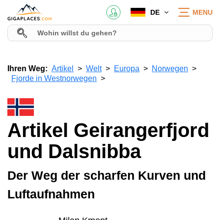
DE
MENU
Ihren Weg:
Artikel
Welt
Europa
Norwegen
Fjorde in Westnorwegen
Artikel Geirangerfjord
und Dalsnibba
Der Weg der scharfen Kurven und
Luftaufnahmen