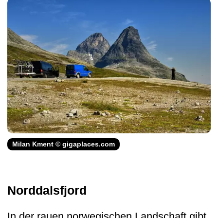
Milan Kment © gigaplaces.com
Norddalsfjord
In der rauen norwegischen Landschaft gibt