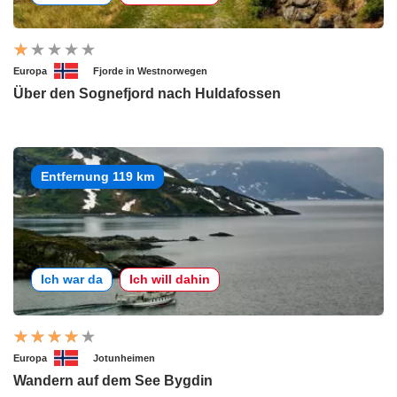
Europa
Fjorde in Westnorwegen
Über den Sognefjord nach Huldafossen
Entfernung 119 km
Ich war da
Ich will dahin
Europa
Jotunheimen
Wandern auf dem See Bygdin