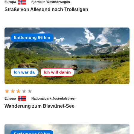
Europa
Fjorde in Westnorwegen
Straße von Allesund nach Trollstigen
Entfernung 66 km
Ich war da
Ich will dahin
Europa
Nationalpark Jostedalsbreen
Wanderung zum Blavatnet-See