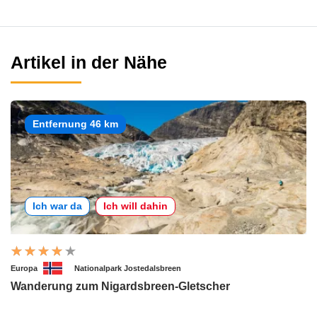
Artikel in der Nähe
Entfernung 46 km
Ich war da
Ich will dahin
Europa
Nationalpark Jostedalsbreen
Wanderung zum Nigardsbreen-Gletscher