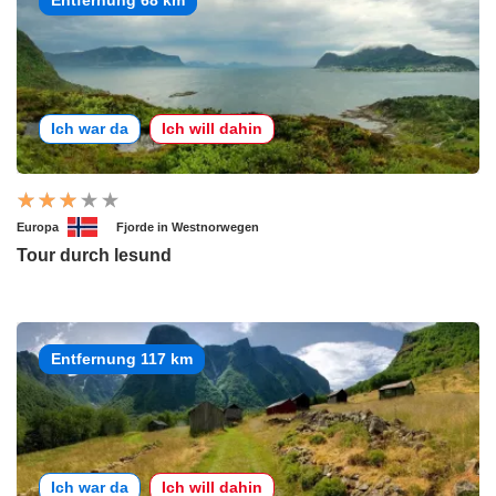
Entfernung 68 km
Ich war da
Ich will dahin
Europa
Fjorde in Westnorwegen
Tour durch lesund
Entfernung 117 km
Ich war da
Ich will dahin