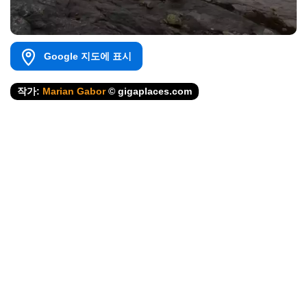
Google 지도에 표시
작가:
Marian Gabor
© gigaplaces.com