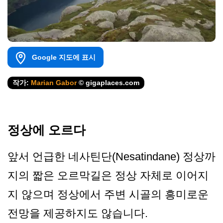
Google 지도에 표시
작가:
Marian Gabor
© gigaplaces.com
정상에 오르다
앞서 언급한 네사틴단(Nesatindane) 정상까
지의 짧은 오르막길은 정상 자체로 이어지
지 않으며 정상에서 주변 시골의 흥미로운
전망을 제공하지도 않습니다.