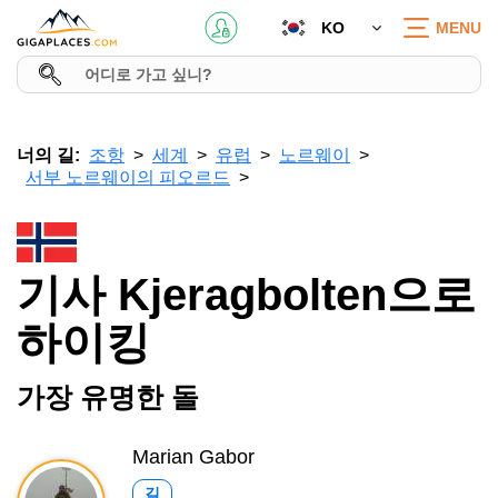
KO
MENU
너의 길:
조항
세계
유럽
노르웨이
서부 노르웨이의 피오르드
기사 Kjeragbolten으로
하이킹
가장 유명한 돌
Marian Gabor
길