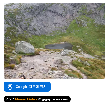
Google 지도에 표시
작가:
Marian Gabor
© gigaplaces.com