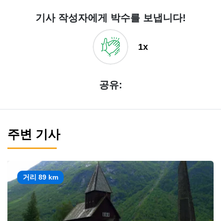
기사 작성자에게 박수를 보냅니다!
1x
공유:
주변 기사
거리 89 km