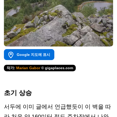
Google 지도에 표시
작가:
Marian Gabor
© gigaplaces.com
초기 상승
서두에 이미 글에서 언급했듯이 이 벽을 따
라 처음 약 160미터 정도 주차장에서 나와