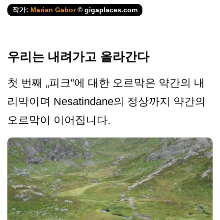
작가:
Marian Gabor
© gigaplaces.com
우리는 내려가고 올라간다
첫 번째 „피크“에 대한 오르막은 약간의 내
리막이며 Nesatindane의 정상까지 약간의
오르막이 이어집니다.