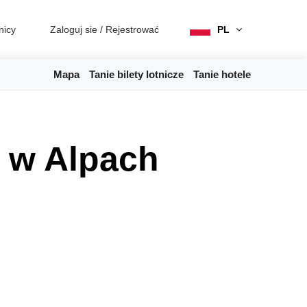
nicy
Zaloguj sie
/
Rejestrować
PL
Mapa
Tanie bilety lotnicze
Tanie hotele
e w Alpach