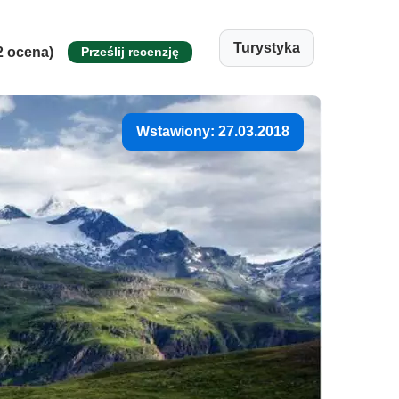
Turystyka
2 ocena)
Prześlij recenzję
Wstawiony: 27.03.2018