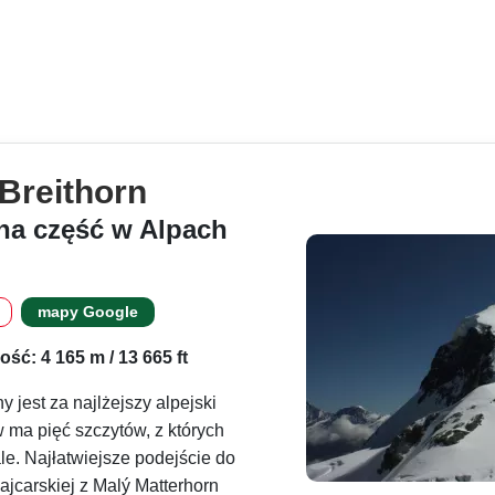
Breithorn
zna część w Alpach
mapy Google
ść: 4 165 m / 13 665 ft
 jest za najlżejszy alpejski
ma pięć szczytów, z których
le. Najłatwiejsze podejście do
ajcarskiej z Malý Matterhorn