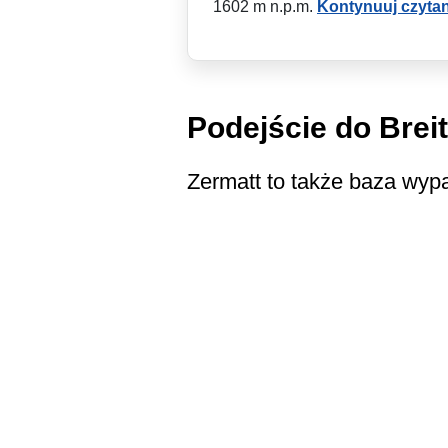
1602 m n.p.m.
Kontynuuj czytan
Podejście do Brei
Zermatt to także baza wypa