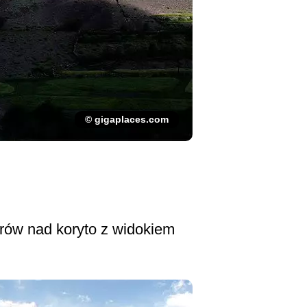
© gigaplaces.com
rów nad koryto z widokiem