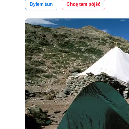
Byłem tam
Chcę tam pójść