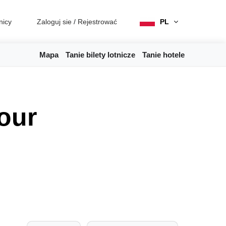
nicy
Zaloguj sie
/
Rejestrować
PL
Mapa
Tanie bilety lotnicze
Tanie hotele
our