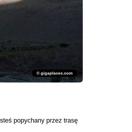
© gigaplaces.com
esteś popychany przez trasę