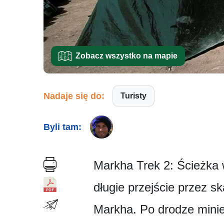
Zobacz wszystko na mapie
Nadaje się do:
Turisty
Byli tam:
Markha Trek 2: Ścieżka 
długie przejście przez s
Markha. Po drodze minie