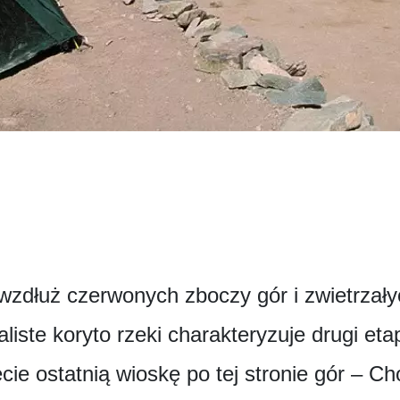
wzdłuż czerwonych zboczy gór i zwietrzały
kaliste koryto rzeki charakteryzuje drugi e
cie ostatnią wioskę po tej stronie gór – C