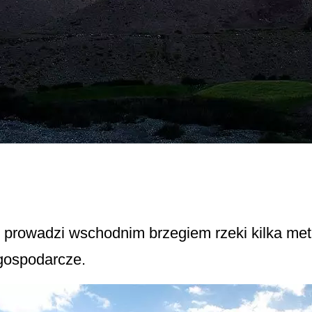
prowadzi wschodnim brzegiem rzeki kilka met
gospodarcze.