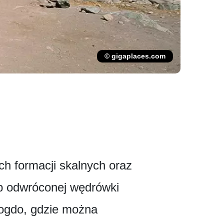
© gigaplaces.com
ch formacji skalnych oraz
tap odwróconej wędrówki
hogdo, gdzie można