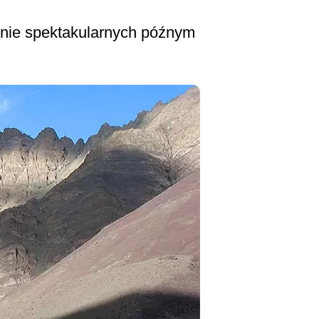
lnie spektakularnych późnym