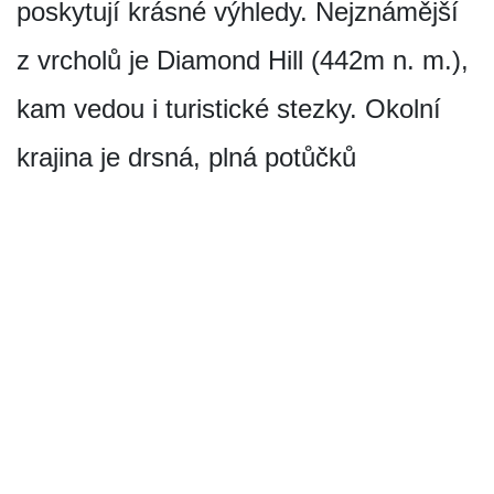
poskytují krásné výhledy. Nejznámější
z vrcholů je Diamond Hill (442m n. m.),
kam vedou i turistické stezky. Okolní
krajina je drsná, plná potůčků