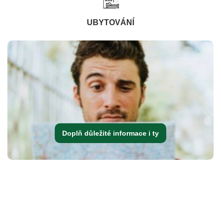
UBYTOVÁNÍ
Doplň důležité informace i ty