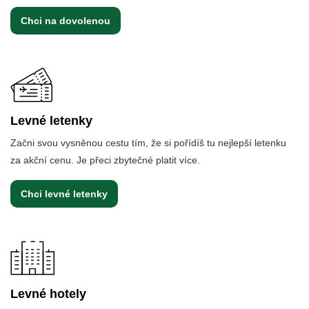
Chci na dovolenou
Levné letenky
Začni svou vysněnou cestu tím, že si pořídíš tu nejlepší letenku
za akční cenu. Je přeci zbytečné platit více.
Chci levné letenky
Levné hotely