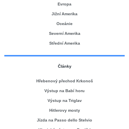
Evropa
Jižní Amerika
Oceánie
Severní Amerika
Střední Amerika
Články
Hřebenový přechod Krkonoš
Výstup na Babí horu
Výstup na Triglav
Hitlerovy mosty
Jízda na Passo dello Stelvio