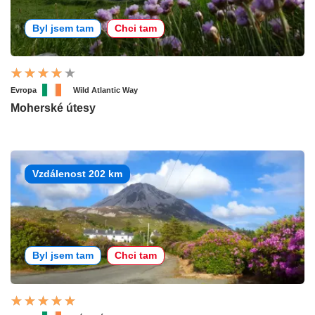
Byl jsem tam
Chci tam
Evropa
Wild Atlantic Way
Moherské útesy
Vzdálenost 202 km
Byl jsem tam
Chci tam