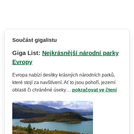
Součást gigalistu
Giga List:
Nejkrásnější národní parky
Evropy
Evropa nabízí desítky krásných národních parků,
které stojí za navštívení. Ať to jsou pohoří, jezerní
oblasti či chráněné úseky…
pokračovat ve čtení