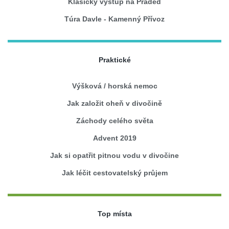
Klasický výstup na Praděd
Túra Davle - Kamenný Přívoz
Praktické
Výšková / horská nemoc
Jak založit oheň v divočině
Záchody celého světa
Advent 2019
Jak si opatřit pitnou vodu v divočine
Jak léčit cestovatelský průjem
Top místa