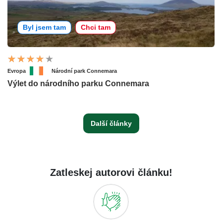
Byl jsem tam
Chci tam
Evropa
Národní park Connemara
Výlet do národního parku Connemara
Další články
Zatleskej autorovi článku!