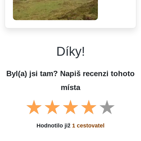
Díky!
Byl(a) jsi tam? Napiš recenzi tohoto
místa
Hodnotilo již
1 cestovatel