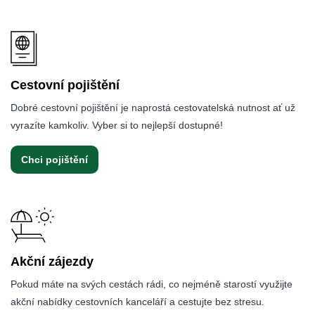
Cestovní pojištění
Dobré cestovní pojištění je naprostá cestovatelská nutnost ať už
vyrazíte kamkoliv. Vyber si to nejlepší dostupné!
Chci pojištění
Akční zájezdy
Pokud máte na svých cestách rádi, co nejméně starostí využijte
akční nabídky cestovních kanceláří a cestujte bez stresu.