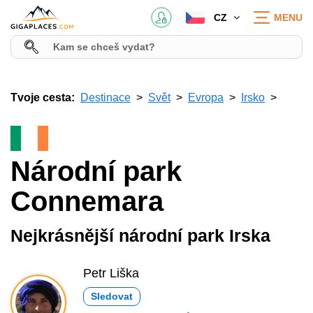
CZ
MENU
Tvoje cesta:
Destinace
Svět
Evropa
Irsko
Národní park
Connemara
Nejkrásnější národní park Irska
Petr Liška
Sledovat