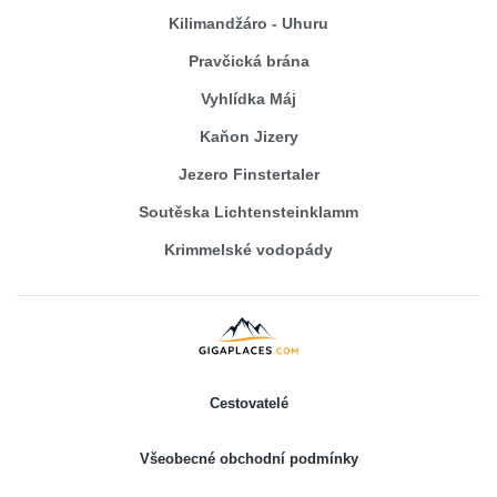
Kilimandžáro - Uhuru
Pravčická brána
Vyhlídka Máj
Kaňon Jizery
Jezero Finstertaler
Soutěska Lichtensteinklamm
Krimmelské vodopády
Cestovatelé
Všeobecné obchodní podmínky