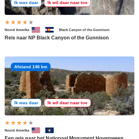
Ik was daar
Ik wil daar naar toe
Noord Amerika
Black Canyon of the Gunnison
Reis naar NP Black Canyon of the Gunnison
Afstand 146 km
Ik was daar
Ik wil daar naar toe
Noord Amerika
Een reis naar het Nationaal Monument Hovenweep