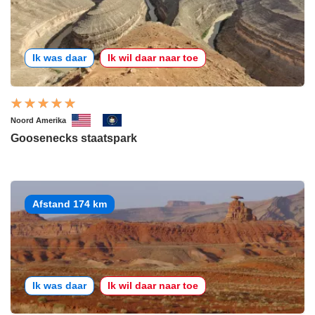
Ik was daar
Ik wil daar naar toe
Noord Amerika
Goosenecks staatspark
Afstand 174 km
Ik was daar
Ik wil daar naar toe