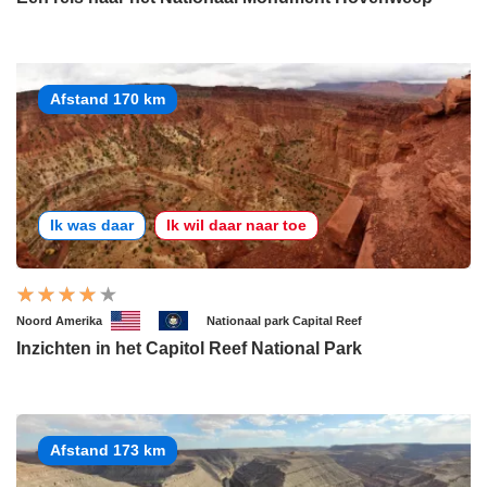
Afstand 170 km
Ik was daar
Ik wil daar naar toe
Noord Amerika
Nationaal park Capital Reef
Inzichten in het Capitol Reef National Park
Afstand 173 km