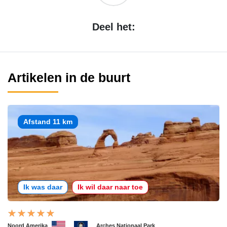
Deel het:
Artikelen in de buurt
Afstand 11 km
Ik was daar
Ik wil daar naar toe
Noord Amerika
Arches Nationaal Park