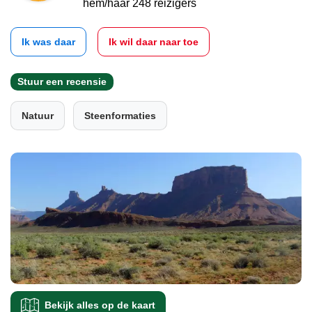
hem/haar 248 reizigers
Ik was daar
Ik wil daar naar toe
Stuur een recensie
Natuur
Steenformaties
Bekijk alles op de kaart