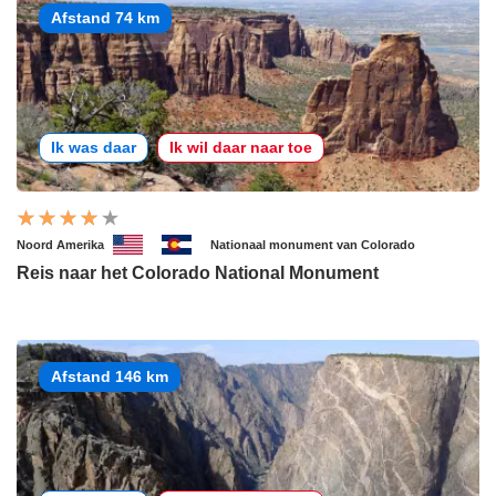
Afstand 74 km
Ik was daar
Ik wil daar naar toe
Noord Amerika
Nationaal monument van Colorado
Reis naar het Colorado National Monument
Afstand 146 km