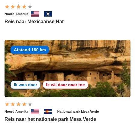
Noord Amerika
Reis naar Mexicaanse Hat
Afstand 180 km
Ik was daar
Ik wil daar naar toe
Noord Amerika
Nationaal park Mesa Verde
Reis naar het nationale park Mesa Verde