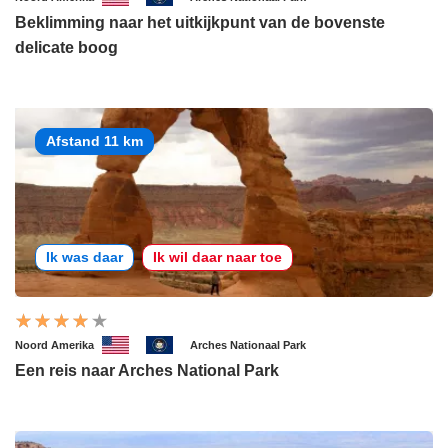
Beklimming naar het uitkijkpunt van de bovenste
delicate boog
Afstand 11 km
Ik was daar
Ik wil daar naar toe
Noord Amerika
Arches Nationaal Park
Een reis naar Arches National Park