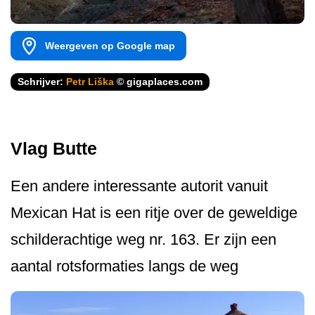
Weergeven op Google map
Schrijver:
Petr Liška
© gigaplaces.com
Vlag Butte
Een andere interessante autorit vanuit
Mexican Hat is een ritje over de geweldige
schilderachtige weg nr. 163. Er zijn een
aantal rotsformaties langs de weg