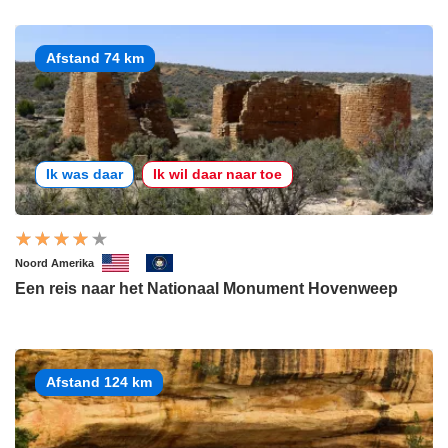
Afstand 74 km
Ik was daar
Ik wil daar naar toe
Noord Amerika
Een reis naar het Nationaal Monument Hovenweep
Afstand 124 km