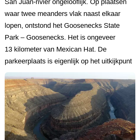
San Juan-rivier ongelooflijk. Op plaatsen
waar twee meanders vlak naast elkaar
lopen, ontstond het Goosenecks State
Park – Goosenecks. Het is ongeveer
13 kilometer van Mexican Hat. De
parkeerplaats is eigenlijk op het uitkijkpunt