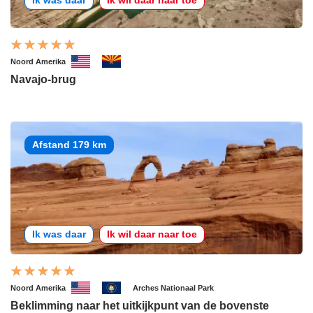
Noord Amerika
Navajo-brug
Afstand 179 km
Ik was daar
Ik wil daar naar toe
Noord Amerika
Arches Nationaal Park
Beklimming naar het uitkijkpunt van de bovenste