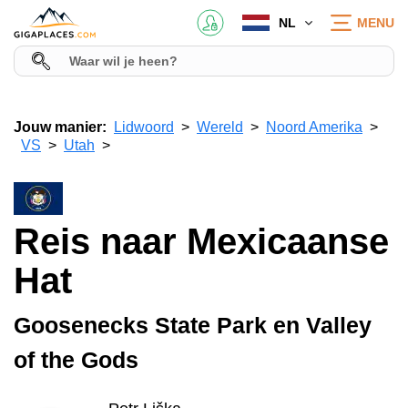
NL
MENU
Jouw manier:
Lidwoord
Wereld
Noord Amerika
VS
Utah
Reis naar Mexicaanse
Hat
Goosenecks State Park en Valley
of the Gods