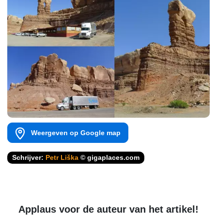
Weergeven op Google map
Schrijver:
Petr Liška
© gigaplaces.com
Applaus voor de auteur van het artikel!