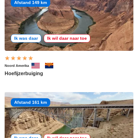
Afstand 149 km
Ik was daar
Ik wil daar naar toe
Noord Amerika
Hoefijzerbuiging
Afstand 161 km
Ik was daar
Ik wil daar naar toe