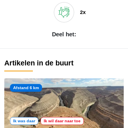
2x
Deel het:
Artikelen in de buurt
Afstand 6 km
Ik was daar
Ik wil daar naar toe