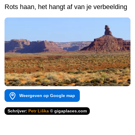
Rots haan, het hangt af van je verbeelding
Weergeven op Google map
Schrijver:
Petr Liška
© gigaplaces.com