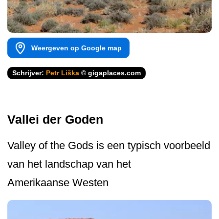
Weergeven op Google map
Schrijver:
Petr Liška
© gigaplaces.com
Vallei der Goden
Valley of the Gods is een typisch voorbeeld
van het landschap van het
Amerikaanse Westen