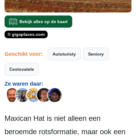
Bekijk alles op de kaart
© gigaplaces.com
Geschikt voor:
Autoturisty
Seniory
Cestovatele
Ze waren daar:
Maxican Hat is niet alleen een
beroemde rotsformatie, maar ook een