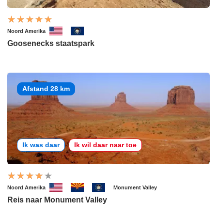
Noord Amerika
Goosenecks staatspark
Afstand 28 km
Ik was daar
Ik wil daar naar toe
Noord Amerika
Monument Valley
Reis naar Monument Valley