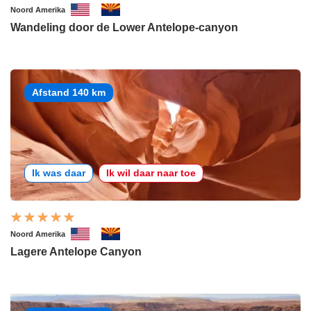
Noord Amerika
Wandeling door de Lower Antelope-canyon
Afstand 140 km
Ik was daar
Ik wil daar naar toe
Noord Amerika
Lagere Antelope Canyon