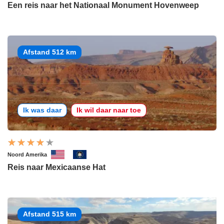
Een reis naar het Nationaal Monument Hovenweep
Afstand 512 km
Ik was daar
Ik wil daar naar toe
Noord Amerika
Reis naar Mexicaanse Hat
Afstand 515 km