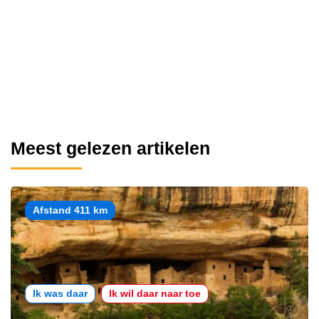
Meest gelezen artikelen
Afstand 411 km
Ik was daar
Ik wil daar naar toe