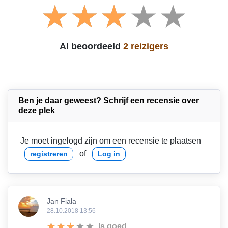
Al beoordeeld
2 reizigers
Ben je daar geweest? Schrijf een recensie over
deze plek
Je moet ingelogd zijn om een recensie te plaatsen
of
registreren
Log in
Jan Fiala
28.10.2018 13:56
Is goed