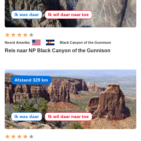
Ik was daar
Ik wil daar naar toe
Noord Amerika
Black Canyon of the Gunnison
Reis naar NP Black Canyon of the Gunnison
Afstand 329 km
Ik was daar
Ik wil daar naar toe