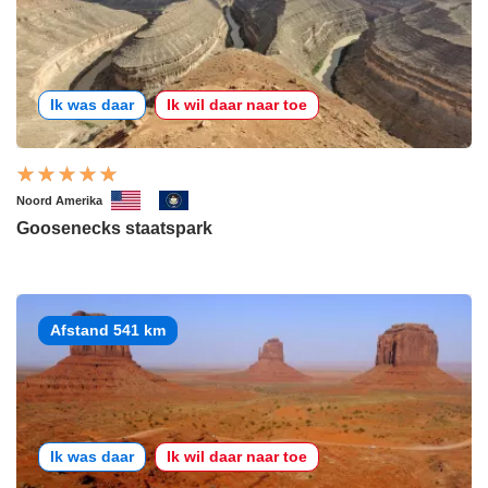
Ik was daar
Ik wil daar naar toe
Noord Amerika
Goosenecks staatspark
Afstand 541 km
Ik was daar
Ik wil daar naar toe