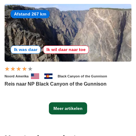
Afstand 267 km
Ik was daar
Ik wil daar naar toe
Noord Amerika
Black Canyon of the Gunnison
Reis naar NP Black Canyon of the Gunnison
Meer artikelen