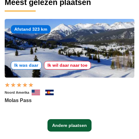
Meest gelezen plaatsen
Afstand 323 km
Ik was daar
Ik wil daar naar toe
Noord Amerika
Molas Pass
Andere plaatsen