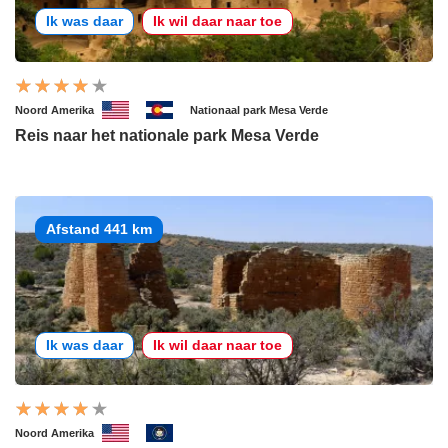
Ik was daar
Ik wil daar naar toe
Noord Amerika
Nationaal park Mesa Verde
Reis naar het nationale park Mesa Verde
Afstand 441 km
Ik was daar
Ik wil daar naar toe
Noord Amerika