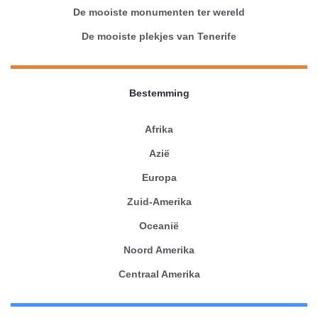
De mooiste monumenten ter wereld
De mooiste plekjes van Tenerife
Bestemming
Afrika
Azië
Europa
Zuid-Amerika
Oceanië
Noord Amerika
Centraal Amerika