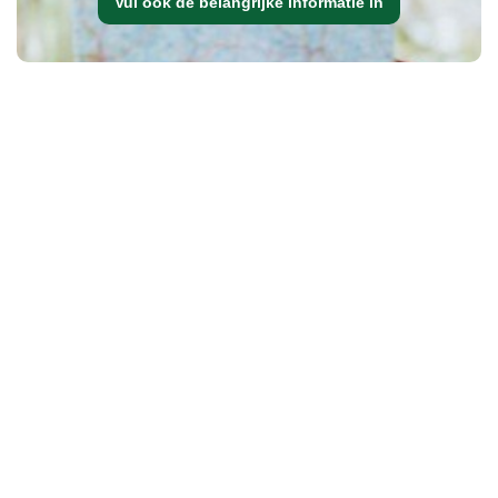
Vul ook de belangrijke informatie in