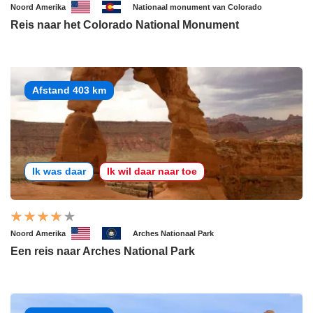
Noord Amerika
Nationaal monument van Colorado
Reis naar het Colorado National Monument
Afstand 403 km
Ik was daar
Ik wil daar naar toe
Noord Amerika
Arches Nationaal Park
Een reis naar Arches National Park