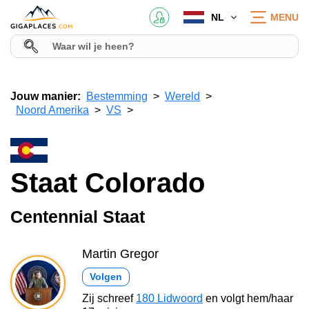
NL
MENU
Jouw manier:
Bestemming
Wereld
Noord Amerika
VS
Staat Colorado
Centennial Staat
Martin Gregor
Volgen
Zij schreef
180 Lidwoord
en volgt hem/haar