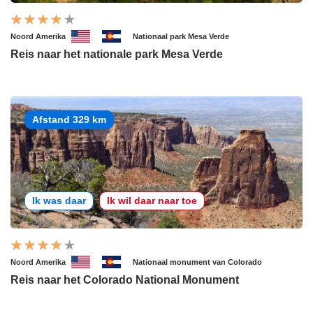
Noord Amerika
Nationaal park Mesa Verde
Reis naar het nationale park Mesa Verde
Afstand 329 km
Ik was daar
Ik wil daar naar toe
Noord Amerika
Nationaal monument van Colorado
Reis naar het Colorado National Monument