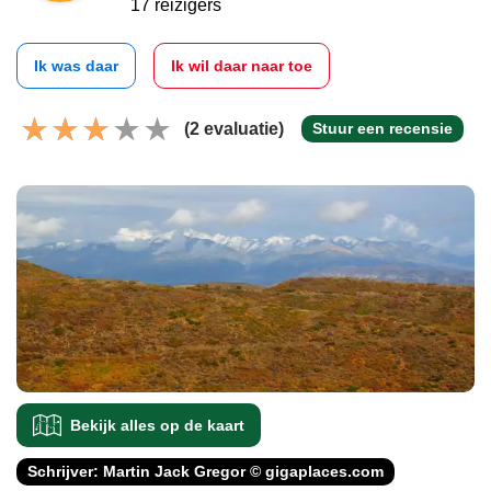
17 reizigers
Ik was daar
Ik wil daar naar toe
(2 evaluatie)
Stuur een recensie
Bekijk alles op de kaart
Schrijver: Martin Jack Gregor © gigaplaces.com