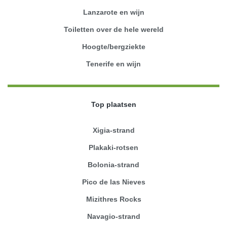
Lanzarote en wijn
Toiletten over de hele wereld
Hoogte/bergziekte
Tenerife en wijn
Top plaatsen
Xigia-strand
Plakaki-rotsen
Bolonia-strand
Pico de las Nieves
Mizithres Rocks
Navagio-strand