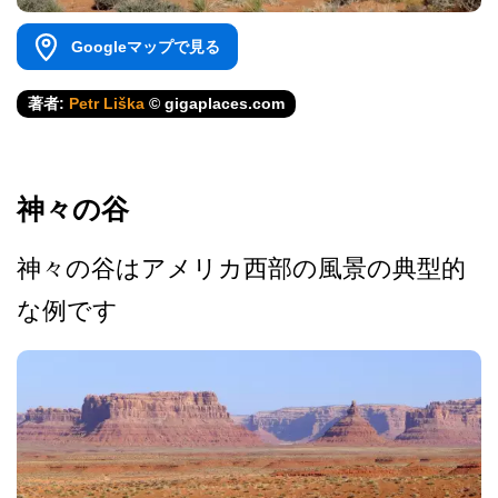
Googleマップで見る
著者:
Petr Liška
© gigaplaces.com
神々の谷
神々の谷はアメリカ西部の風­景の典型的
な例です