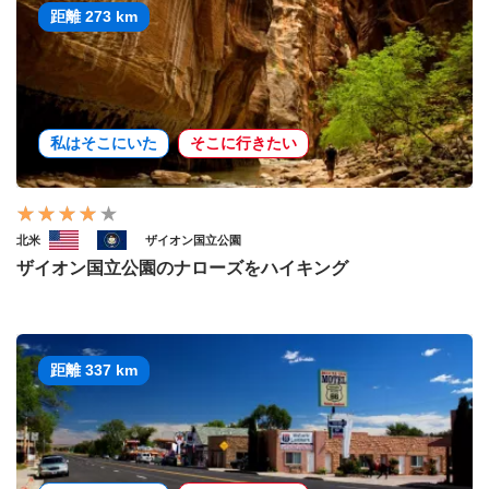
距離 273 km
私はそこにいた
そこに行きたい
北米
ザイオン国立公園
ザイオン国立公園のナローズをハイキング
距離 337 km