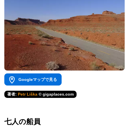
Googleマップで見る
著者:
Petr Liška
© gigaplaces.com
七人の船員