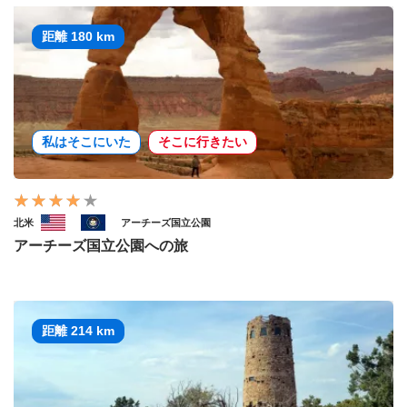
距離 180 km
私はそこにいた
そこに行きたい
北米
アーチーズ国立公園
アーチーズ国立公園への旅
距離 214 km