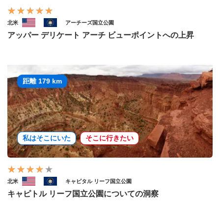
北米
アーチーズ国立公園
アッパー デリケート アーチ ビューポイントへの上昇
距離 179 km
私はそこにいた
そこに行きたい
北米
キャピタル リーフ国立公園
キャピトル リーフ国立公園についての洞察