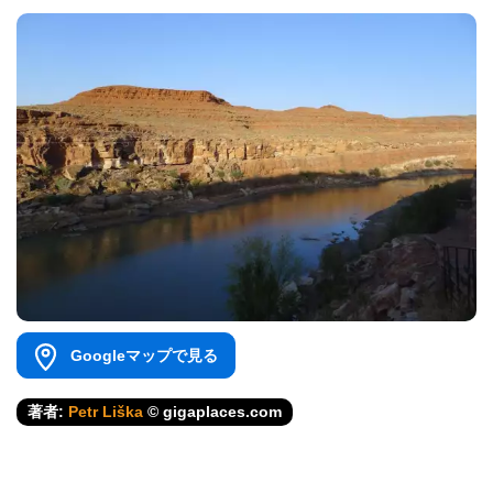
Googleマップで見る
著者:
Petr Liška
© gigaplaces.com