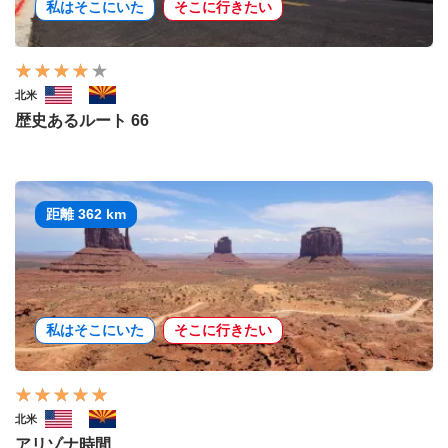
私はそこにいた
そこに行きたい
北米
歴史あるルート 66
距離 362 km
私はそこにいた
そこに行きたい
北米
アリゾナ時間