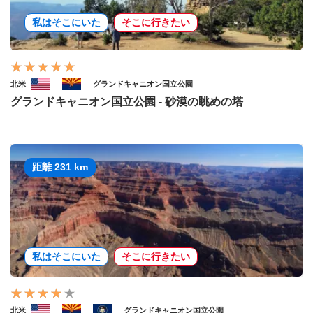
私はそこにいた
そこに行きたい
北米
グランドキャニオン国立公園
グランドキャニオン国立公園 - 砂漠の眺めの塔
距離 231 km
私はそこにいた
そこに行きたい
北米
グランドキャニオン国立公園