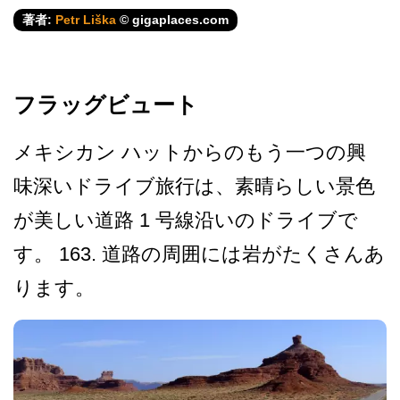
著者:
Petr Liška
© gigaplaces.com
フラッグビュート
メキシカン ハットからのもう一つの興
味­深いドライブ旅行は、素晴らしい景色
が美しい道路 1 号線沿いのドライブで
す。 163. 道路の周囲には岩がたくさんあ
ります。