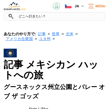
JA
MENU
あなたのやり方で:
記事
世界
北米
アメリカ合衆国
ユタ州
記事 メキシカン ハッ
トへの旅
グースネックス州立公園とバレー オ
ブ ザ ゴッズ