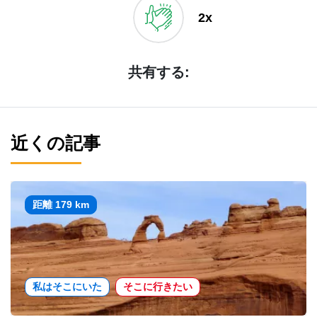
2x
共有する:
近くの記事
距離 179 km
私はそこにいた
そこに行きたい