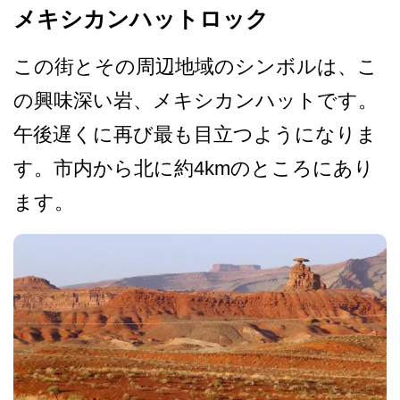
メキシカンハットロック
この街とその周辺地域のシン­ボルは、こ
の興味深い岩、メキシカンハットです。
午­後遅くに再び最も目立つようになりま
す。市内から北­に約4kmのところにあり
ます。