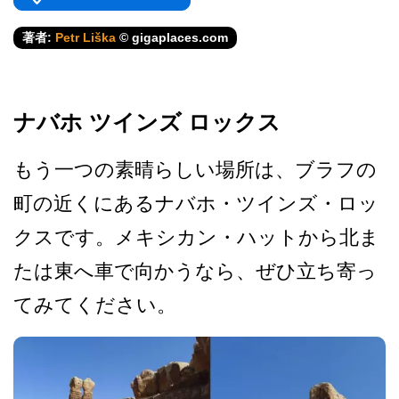
著者:
Petr Liška
© gigaplaces.com
ナバホ ツインズ ロックス
もう一つの素晴らしい場所は­、ブラフの
町の近くにあるナバホ・ツインズ・ロッ
ク­スです。メキシカン・ハットから北ま
たは東へ車で向­かうなら、ぜひ立ち寄っ
てみてください。