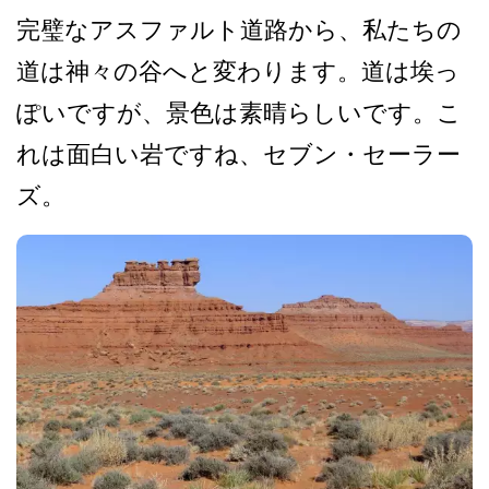
完璧なアスファルト道路から­、私たちの
道は神々の谷へと変わります。道は埃っ
ぽ­いですが、景色は素晴らしいです。こ
れは面白い岩で­すね、セブン・セーラー
ズ。