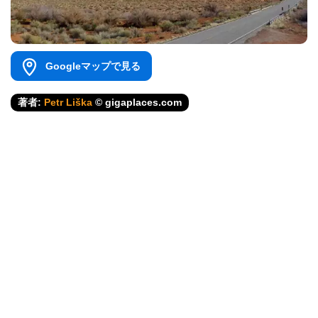
Googleマップで見る
著者:
Petr Liška
© gigaplaces.com