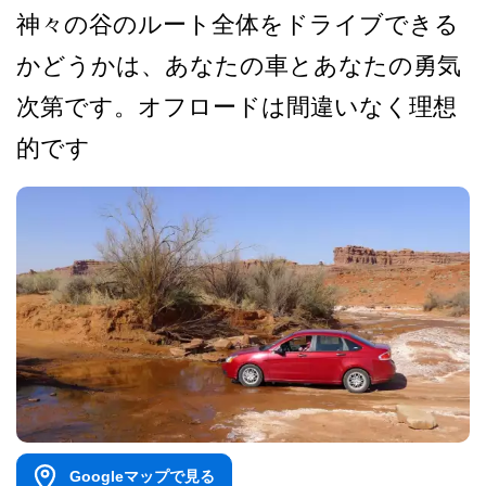
神々の谷のルート全体をドラ­イブできる
かどうかは、あなたの車とあなたの勇気
次­第です。オフロードは間違いなく理想
的です
Googleマップで見る