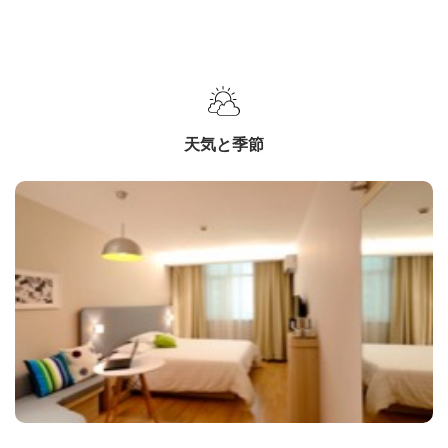
天気と季節