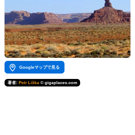
Googleマップで見る
著者:
Petr Liška
© gigaplaces.com