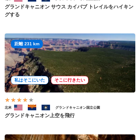
グランドキャニオン サウス カイバブ トレイルをハイキン
グする
距離 231 km
私はそこにいた
そこに行きたい
北米
グランドキャニオン国立公園
グランドキャニオン上空を飛行