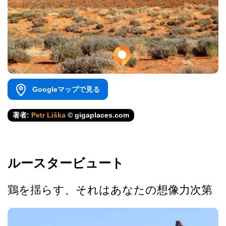
Googleマップで見る
著者:
Petr Liška
© gigaplaces.com
ルースタービュート
鶏を揺らす、それはあなたの想像力次第