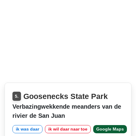
Goosenecks State Park
5.
Verbazingwekkende meanders van de
rivier de San Juan
ik was daar
ik wil daar naar toe
Google Maps