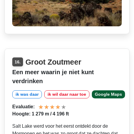
Groot Zoutmeer
16.
Een meer waarin je niet kunt
verdrinken
ik was daar
ik wil daar naar toe
Google Maps
Evaluatie:
Hoogte: 1 279 m / 4 196 ft
Salt Lake werd voor het eerst ontdekt door de
Mormonen en het was zo groot dat ze dachten dat