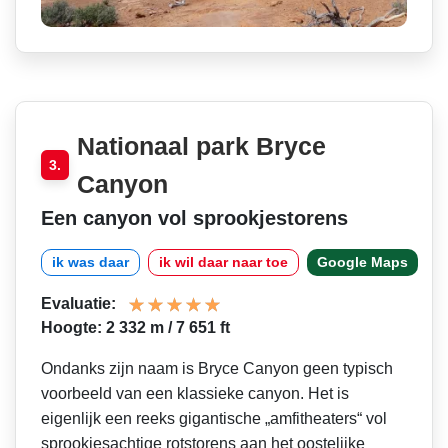
Nationaal park Bryce
3.
Canyon
Een canyon vol sprookjestorens
ik was daar
ik wil daar naar toe
Google Maps
Evaluatie:
Hoogte: 2 332 m / 7 651 ft
Ondanks zijn naam is Bryce Canyon geen typisch
voorbeeld van een klassieke canyon. Het is
eigenlijk een reeks gigantische „amfitheaters“ vol
sprookjesachtige rotstorens aan het oostelijke