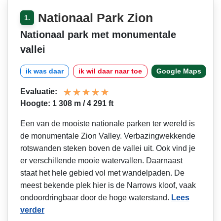
Nationaal Park Zion
1.
Nationaal park met monumentale
vallei
ik was daar
ik wil daar naar toe
Google Maps
Evaluatie:
Hoogte: 1 308 m / 4 291 ft
Een van de mooiste nationale parken ter wereld is
de monumentale Zion Valley. Verbazingwekkende
rotswanden steken boven de vallei uit. Ook vind je
er verschillende mooie watervallen. Daarnaast
staat het hele gebied vol met wandelpaden. De
meest bekende plek hier is de Narrows kloof, vaak
ondoordringbaar door de hoge waterstand.
Lees
verder