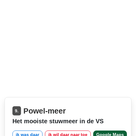
Powel-meer
9.
Het mooiste stuwmeer in de VS
ik was daar
ik wil daar naar toe
Google Maps