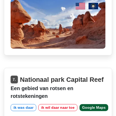
Nationaal park Capital Reef
7.
Een gebied van rotsen en
rotstekeningen
ik was daar
ik wil daar naar toe
Google Maps