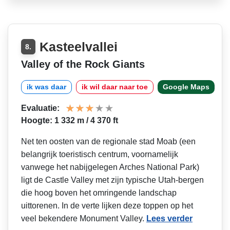
Kasteelvallei
8.
Valley of the Rock Giants
ik was daar
ik wil daar naar toe
Google Maps
Evaluatie:
Hoogte: 1 332 m / 4 370 ft
Net ten oosten van de regionale stad Moab (een
belangrijk toeristisch centrum, voornamelijk
vanwege het nabijgelegen Arches National Park)
ligt de Castle Valley met zijn typische Utah-bergen
die hoog boven het omringende landschap
uittorenen. In de verte lijken deze toppen op het
veel bekendere Monument Valley.
Lees verder