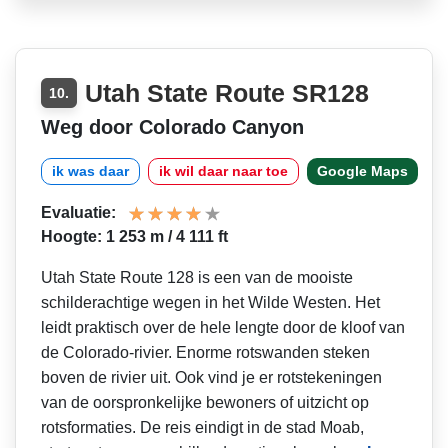
Utah State Route SR128
10.
Weg door Colorado Canyon
ik was daar
ik wil daar naar toe
Google Maps
Evaluatie:
Hoogte: 1 253 m / 4 111 ft
Utah State Route 128 is een van de mooiste
schilderachtige wegen in het Wilde Westen. Het
leidt praktisch over de hele lengte door de kloof van
de Colorado-rivier. Enorme rotswanden steken
boven de rivier uit. Ook vind je er rotstekeningen
van de oorspronkelijke bewoners of uitzicht op
rotsformaties. De reis eindigt in de stad Moab,