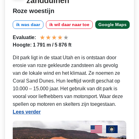
zandduinen
Roze woestijn
ik was daar
ik wil daar naar toe
Google Maps
Evaluatie:
Hoogte: 1 791 m / 5 876 ft
Dit park ligt in de staat Utah en is ontstaan door
erosie van roze gekleurde zandsteen als gevolg
van de lokale wind en het klimaat. Ze noemen ze
Coral Sand Dunes. Hun leeftijd wordt geschat op
10.000 – 15.000 jaar. Het gebruik van dit park is
vooral voor liefhebbers van motorsport. Waar deze
spellen op motoren en skelters zijn toegestaan.
Lees verder