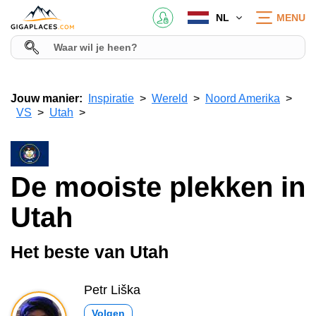
NL
MENU
Jouw manier:
Inspiratie
Wereld
Noord Amerika
VS
Utah
De mooiste plekken in
Utah
Het beste van Utah
Petr Liška
Volgen