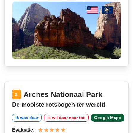
Arches Nationaal Park
2.
De mooiste rotsbogen ter wereld
ik was daar
ik wil daar naar toe
Google Maps
Evaluatie: