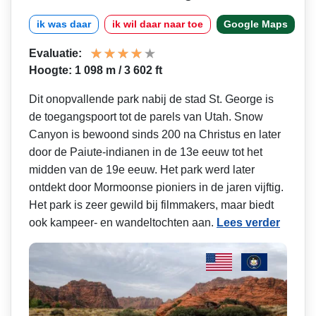
ik was daar
ik wil daar naar toe
Google Maps
Evaluatie:
Hoogte: 1 098 m / 3 602 ft
Dit onopvallende park nabij de stad St. George is
de toegangspoort tot de parels van Utah. Snow
Canyon is bewoond sinds 200 na Christus en later
door de Paiute-indianen in de 13e eeuw tot het
midden van de 19e eeuw. Het park werd later
ontdekt door Mormoonse pioniers in de jaren vijftig.
Het park is zeer gewild bij filmmakers, maar biedt
ook kampeer- en wandeltochten aan.
Lees verder