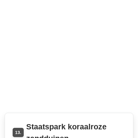
Staatspark koraalroze
13.