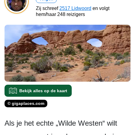
Zij schreef
2517 Lidwoord
en volgt
hem/haar 248 reizigers
Bekijk alles op de kaart
© gigaplaces.com
Als je het echte „Wilde Westen“ wilt