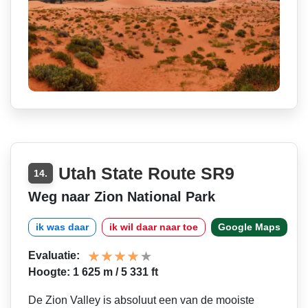
Utah State Route SR9
14.
Weg naar Zion National Park
ik was daar
ik wil daar naar toe
Google Maps
Evaluatie:
Hoogte: 1 625 m / 5 331 ft
De Zion Valley is absoluut een van de mooiste