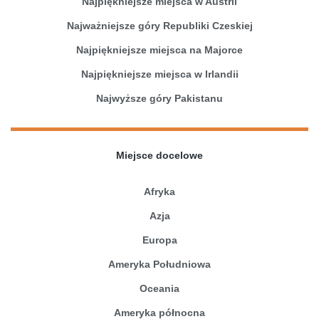
Najpiękniejsze miejsca w Austrii
Najważniejsze góry Republiki Czeskiej
Najpiękniejsze miejsca na Majorce
Najpiękniejsze miejsca w Irlandii
Najwyższe góry Pakistanu
Miejsce docelowe
Afryka
Azja
Europa
Ameryka Południowa
Oceania
Ameryka północna