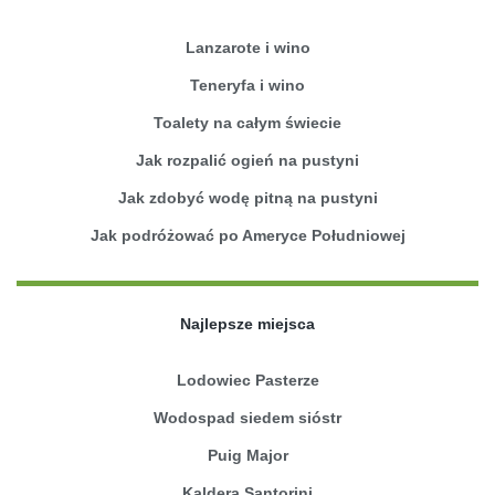
Lanzarote i wino
Teneryfa i wino
Toalety na całym świecie
Jak rozpalić ogień na pustyni
Jak zdobyć wodę pitną na pustyni
Jak podróżować po Ameryce Południowej
Najlepsze miejsca
Lodowiec Pasterze
Wodospad siedem sióstr
Puig Major
Kaldera Santorini