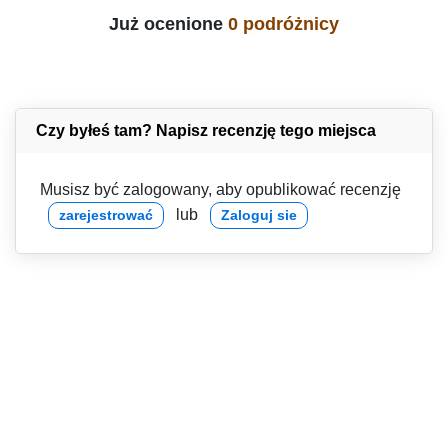
Już ocenione
0 podróżnicy
Czy byłeś tam? Napisz recenzję tego miejsca
Musisz być zalogowany, aby opublikować recenzję
lub
zarejestrować
Zaloguj sie