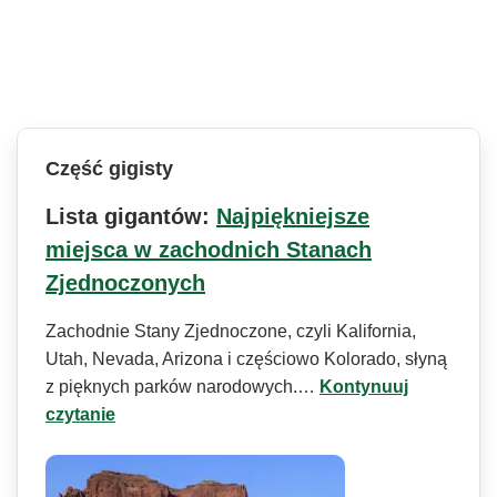
Część gigisty
Lista gigantów:
Najpiękniejsze
miejsca w zachodnich Stanach
Zjednoczonych
Zachodnie Stany Zjednoczone, czyli Kalifornia,
Utah, Nevada, Arizona i częściowo Kolorado, słyną
z pięknych parków narodowych.…
Kontynuuj
czytanie