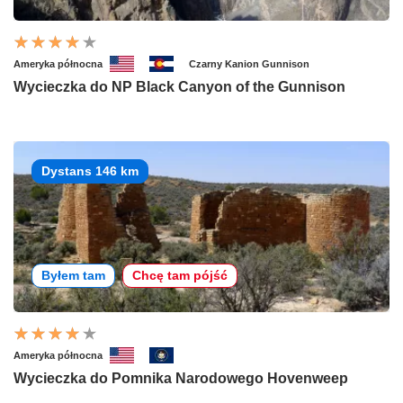
Ameryka północna
Czarny Kanion Gunnison
Wycieczka do NP Black Canyon of the Gunnison
Dystans 146 km
Byłem tam
Chcę tam pójść
Ameryka północna
Wycieczka do Pomnika Narodowego Hovenweep