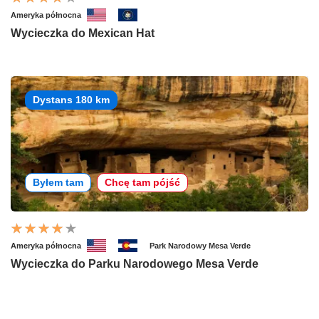
Ameryka północna
Wycieczka do Mexican Hat
Dystans 180 km
Byłem tam
Chcę tam pójść
Ameryka północna
Park Narodowy Mesa Verde
Wycieczka do Parku Narodowego Mesa Verde