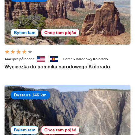
Byłem tam
Chcę tam pójść
Ameryka północna
Pomnik narodowy Kolorado
Wycieczka do pomnika narodowego Kolorado
Dystans 146 km
Byłem tam
Chcę tam pójść