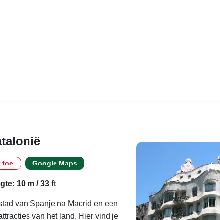
talonië
r toe
Google Maps
te: 10 m / 33 ft
 stad van Spanje na Madrid en een
ttracties van het land. Hier vind je