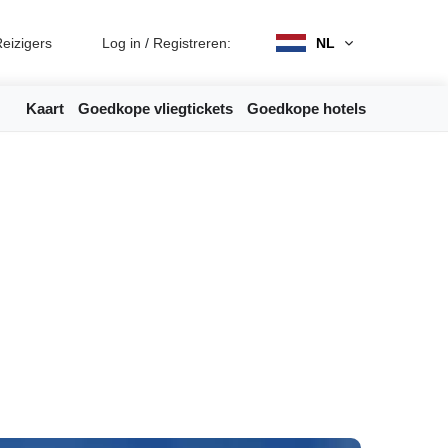
eizigers
Log in
/
Registreren:
NL
Kaart
Goedkope vliegtickets
Goedkope hotels