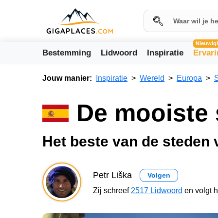
Nieuwig
Bestemming
Lidwoord
Inspiratie
Ervar
Jouw manier:
Inspiratie
Wereld
Europa
De mooiste 
Het beste van de steden 
Petr Liška
Volgen
Zij schreef
2517 Lidwoord
en volgt 