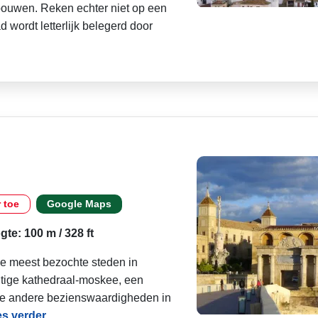
bouwen. Reken echter niet op een
d wordt letterlijk belegerd door
r toe
Google Maps
te: 100 m / 328 ft
ie meest bezochte steden in
htige kathedraal-moskee, een
e andere bezienswaardigheden in
s verder