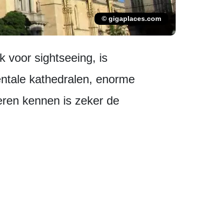
© gigaplaces.com
k voor sightseeing, is
entale kathedralen, enorme
eren kennen is zeker de