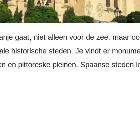
anje gaat, niet alleen voor de zee, maar oo
ale historische steden. Je vindt er monum
n en pittoreske pleinen. Spaanse steden l