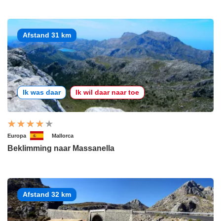
Afstand 31 km
Ik was daar
Ik wil daar naar toe
Europa
Mallorca
Beklimming naar Massanella
Afstand 32 km