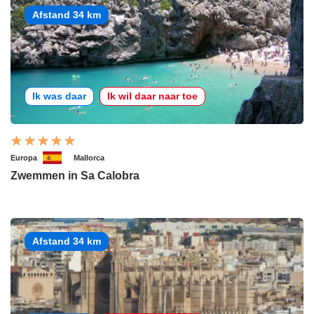
Afstand 34 km
Ik was daar
Ik wil daar naar toe
Europa
Mallorca
Zwemmen in Sa Calobra
Afstand 34 km