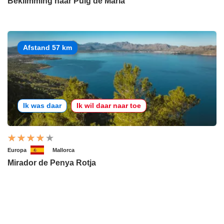
Beklimming naar Puig de Maria
Afstand 57 km
Ik was daar
Ik wil daar naar toe
Europa
Mallorca
Mirador de Penya Rotja