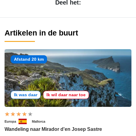
Deel het:
Artikelen in de buurt
Afstand 20 km
Ik was daar
Ik wil daar naar toe
Europa
Mallorca
Wandeling naar Mirador d'en Josep Sastre