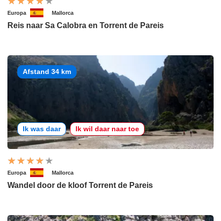
Europa
Mallorca
Reis naar Sa Calobra en Torrent de Pareis
Afstand 34 km
Ik was daar
Ik wil daar naar toe
Europa
Mallorca
Wandel door de kloof Torrent de Pareis