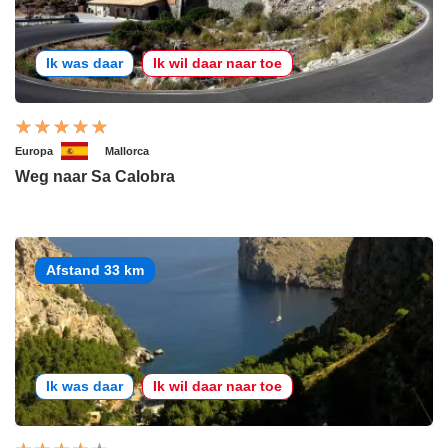
Ik was daar
Ik wil daar naar toe
Europa
Mallorca
Weg naar Sa Calobra
Afstand 33 km
Ik was daar
Ik wil daar naar toe