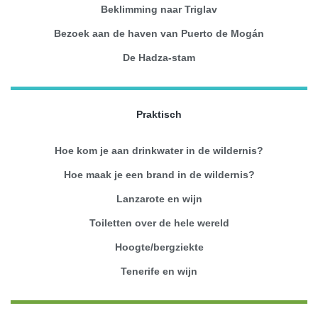
Beklimming naar Triglav
Bezoek aan de haven van Puerto de Mogán
De Hadza-stam
Praktisch
Hoe kom je aan drinkwater in de wildernis?
Hoe maak je een brand in de wildernis?
Lanzarote en wijn
Toiletten over de hele wereld
Hoogte/bergziekte
Tenerife en wijn