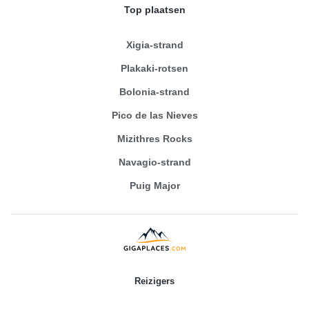
Top plaatsen
Xigia-strand
Plakaki-rotsen
Bolonia-strand
Pico de las Nieves
Mizithres Rocks
Navagio-strand
Puig Major
Reizigers