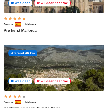
Ik was daar
Ik wil daar naar toe
Europa
Mallorca
Pre-kerst Mallorca
Afstand 46 km
Ik was daar
Ik wil daar naar toe
Europa
Mallorca