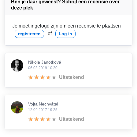
Ben je daar geweest? Schrijf een recensie over
deze plek
Je moet ingelogd zijn om een recensie te plaatsen
of
registreren
Log in
Nikola Janotková
06.03.2019 10:20
Uitstekend
Vojta Nechvátal
12.09.2017 19:25
Uitstekend