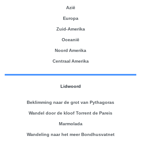
Azië
Europa
Zuid-Amerika
Oceanië
Noord Amerika
Centraal Amerika
Lidwoord
Beklimming naar de grot van Pythagoras
Wandel door de kloof Torrent de Pareis
Marmolada
Wandeling naar het meer Bondhusvatnet