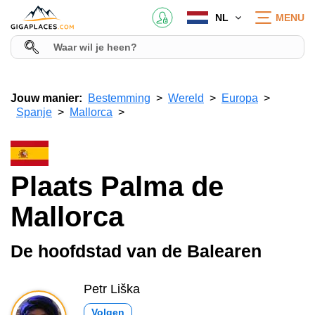
NL
MENU
Jouw manier:
Bestemming
Wereld
Europa
Spanje
Mallorca
Plaats Palma de
Mallorca
De hoofdstad van de Balearen
Petr Liška
Volgen