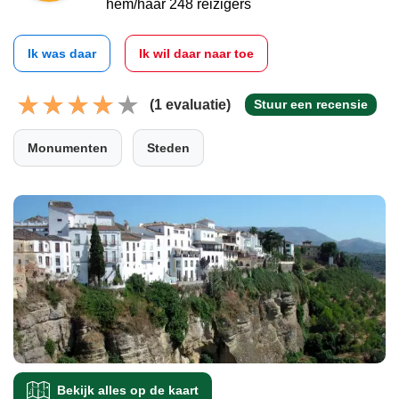
hem/haar 248 reizigers
Ik was daar
Ik wil daar naar toe
(1 evaluatie)
Stuur een recensie
Monumenten
Steden
Bekijk alles op de kaart