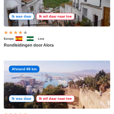
Ik was daar
Ik wil daar naar toe
Europa
Lora
Rondleidingen door Alora
Afstand 66 km
Ik was daar
Ik wil daar naar toe