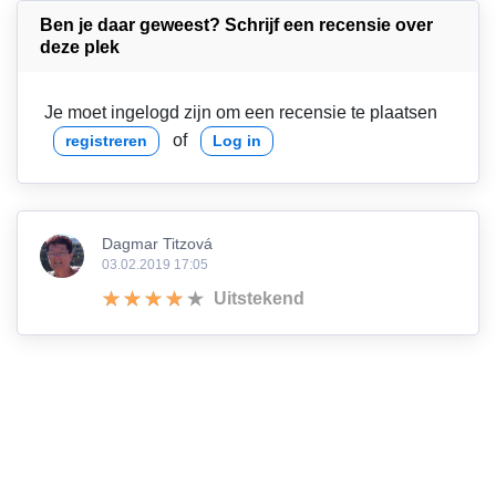
Ben je daar geweest? Schrijf een recensie over
deze plek
Je moet ingelogd zijn om een recensie te plaatsen
of
registreren
Log in
Dagmar Titzová
03.02.2019 17:05
Uitstekend