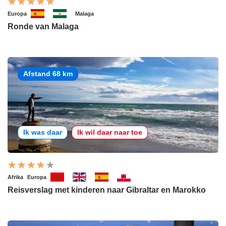
Europa
Malaga
Ronde van Malaga
Afstand 68 km
Ik was daar
Ik wil daar naar toe
Afrika
Europa
Reisverslag met kinderen naar Gibraltar en Marokko