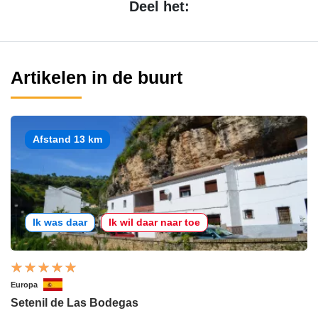
Deel het:
Artikelen in de buurt
Afstand 13 km
Ik was daar
Ik wil daar naar toe
Europa
Setenil de Las Bodegas