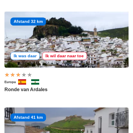
Afstand 32 km
Ik was daar
Ik wil daar naar toe
Europa
Ronde van Ardales
Afstand 41 km