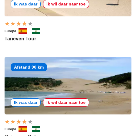
Ik was daar
Ik wil daar naar toe
Europa
Tarieven Tour
Afstand 90 km
Ik was daar
Ik wil daar naar toe
Europa