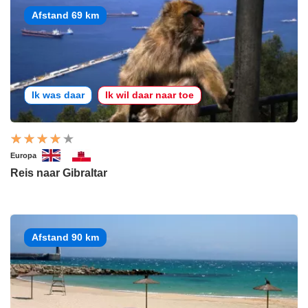
Afstand 69 km
Ik was daar
Ik wil daar naar toe
Europa
Reis naar Gibraltar
Afstand 90 km