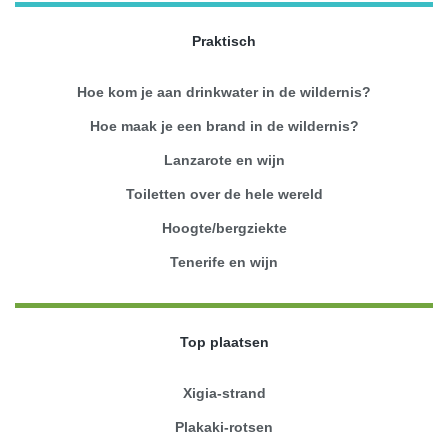
Praktisch
Hoe kom je aan drinkwater in de wildernis?
Hoe maak je een brand in de wildernis?
Lanzarote en wijn
Toiletten over de hele wereld
Hoogte/bergziekte
Tenerife en wijn
Top plaatsen
Xigia-strand
Plakaki-rotsen