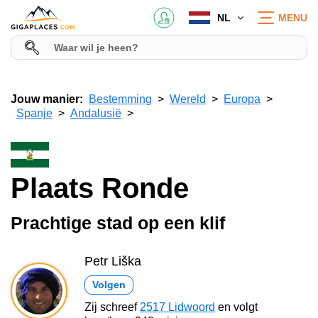
NL
MENU
Jouw manier:
Bestemming
Wereld
Europa
Spanje
Andalusië
Plaats Ronde
Prachtige stad op een klif
Petr Liška
Volgen
Zij schreef
2517 Lidwoord
en volgt