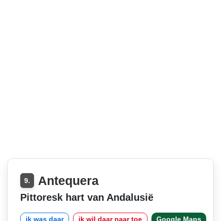
Antequera
9.
Pittoresk hart van Andalusië
ik was daar
ik wil daar naar toe
Google Maps