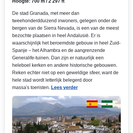
Hoogte: 700 m / 2 297 ft
De stad Granada, met meer dan
tweehonderdduizend inwoners, gelegen onder de
bergen van de Sierra Nevada, is een van de meest
bezochte plaatsen in heel Andalusië. Er is
waarschijnlijk het beroemdste gebouw in heel Zuid-
Spanje – het Alhambra en de aangrenzende
Generalife-tuinen. Dan zijn er natuurlijk een
heleboel kerken en andere historische gebouwen.
Reken echter niet op een geweldige sfeer, want de
hele stad wordt letterlijk belegerd door
massa's toeristen.
Lees verder