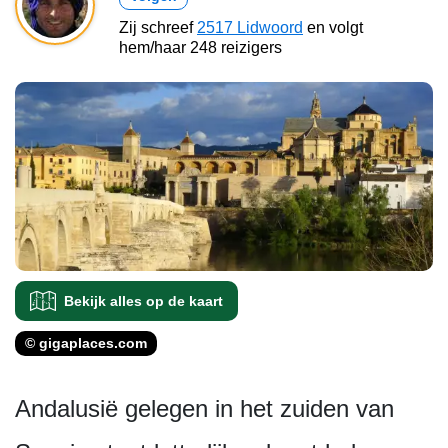
Zij schreef
2517 Lidwoord
en volgt
hem/haar 248 reizigers
Bekijk alles op de kaart
© gigaplaces.com
Andalusië gelegen in het zuiden van