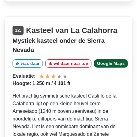
Kasteel van La Calahorra
12.
Mystiek kasteel onder de Sierra
Nevada
ik was daar
ik wil daar naar toe
Google Maps
Evaluatie:
Hoogte: 1 250 m / 4 101 ft
Het prachtig symmetrische kasteel Castillo de la
Calahorra ligt op een kleine heuvel cerro
Amesetado (1240 m boven zeeniveau) in de
noordelijke uitlopers van de machtige Sierra
Nevada. Het is een onmisbare dominant van de
lokale regio, ook wel Marquesado de Zenete