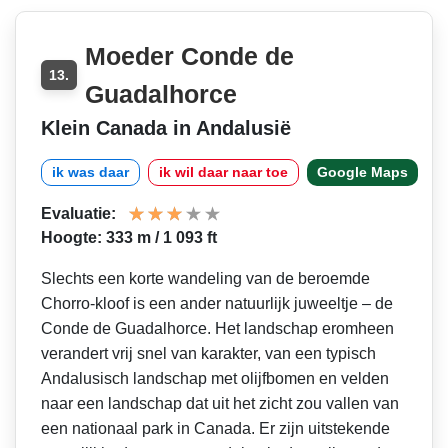
Moeder Conde de
13.
Guadalhorce
Klein Canada in Andalusië
ik was daar
ik wil daar naar toe
Google Maps
Evaluatie:
Hoogte: 333 m / 1 093 ft
Slechts een korte wandeling van de beroemde
Chorro-kloof is een ander natuurlijk juweeltje – de
Conde de Guadalhorce. Het landschap eromheen
verandert vrij snel van karakter, van een typisch
Andalusisch landschap met olijfbomen en velden
naar een landschap dat uit het zicht zou vallen van
een nationaal park in Canada. Er zijn uitstekende