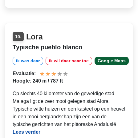
Lora
10.
Typische pueblo blanco
ik was daar
ik wil daar naar toe
Google Maps
Evaluatie:
Hoogte: 240 m / 787 ft
Op slechts 40 kilometer van de geweldige stad
Malaga ligt de zeer mooi gelegen stad Alora.
Typische witte huizen en een kasteel op een heuvel
in een mooi berglandschap zijn een van de
typische gezichten van het pittoreske Andalusië
Lees verder