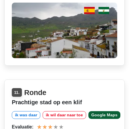
Ronde
11.
Prachtige stad op een klif
ik was daar
ik wil daar naar toe
Google Maps
Evaluatie: