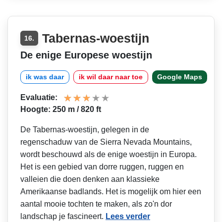
Tabernas-woestijn
16.
De enige Europese woestijn
ik was daar
ik wil daar naar toe
Google Maps
Evaluatie:
Hoogte: 250 m / 820 ft
De Tabernas-woestijn, gelegen in de
regenschaduw van de Sierra Nevada Mountains,
wordt beschouwd als de enige woestijn in Europa.
Het is een gebied van dorre ruggen, ruggen en
valleien die doen denken aan klassieke
Amerikaanse badlands. Het is mogelijk om hier een
aantal mooie tochten te maken, als zo'n dor
landschap je fascineert.
Lees verder