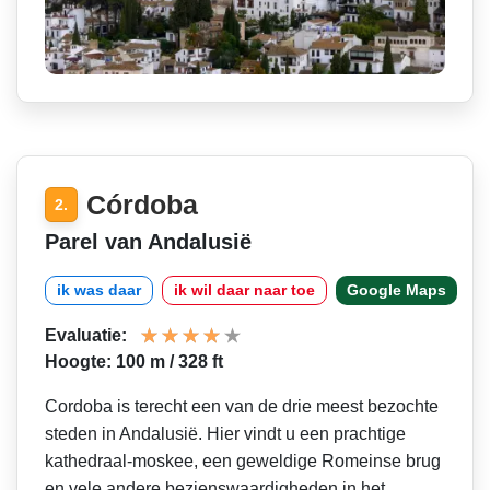
Córdoba
2.
Parel van Andalusië
ik was daar
ik wil daar naar toe
Google Maps
Evaluatie:
Hoogte: 100 m / 328 ft
Cordoba is terecht een van de drie meest bezochte
steden in Andalusië. Hier vindt u een prachtige
kathedraal-moskee, een geweldige Romeinse brug
en vele andere bezienswaardigheden in het