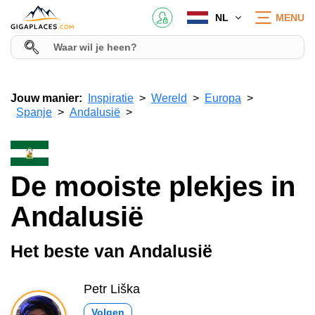
NL
MENU
Jouw manier:
Inspiratie
Wereld
Europa
Spanje
Andalusië
De mooiste plekjes in
Andalusië
Het beste van Andalusië
Petr Liška
Volgen