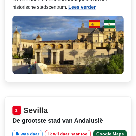
historische stadscentrum.
Lees verder
Sevilla
3.
De grootste stad van Andalusië
ik was daar
ik wil daar naar toe
Google Maps