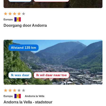
Europa
Doorgang door Andorra
Afstand 135 km
Ik was daar
Ik wil daar naar toe
Europa
Andorra la Vella
Andorra la Vella - stadstour