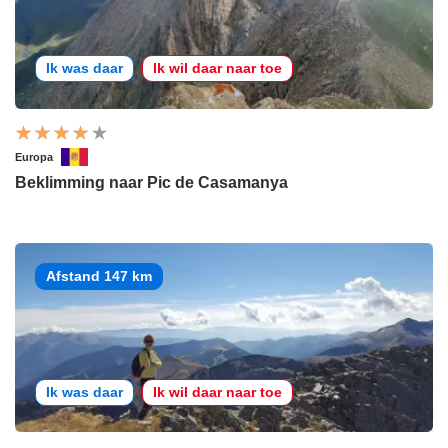
Ik was daar
Ik wil daar naar toe
Europa
Beklimming naar Pic de Casamanya
Afstand 147 km
Ik was daar
Ik wil daar naar toe