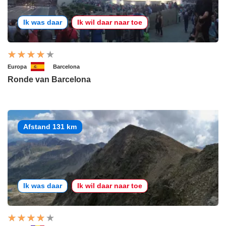
Ik was daar
Ik wil daar naar toe
Europa
Barcelona
Ronde van Barcelona
Afstand 131 km
Ik was daar
Ik wil daar naar toe