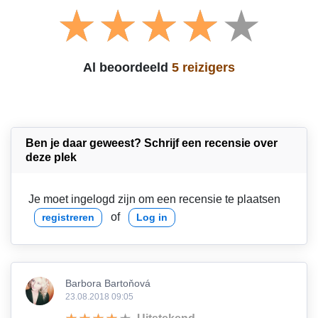
Al beoordeeld
5 reizigers
Ben je daar geweest? Schrijf een recensie over
deze plek
Je moet ingelogd zijn om een recensie te plaatsen
of
registreren
Log in
Barbora Bartoňová
23.08.2018 09:05