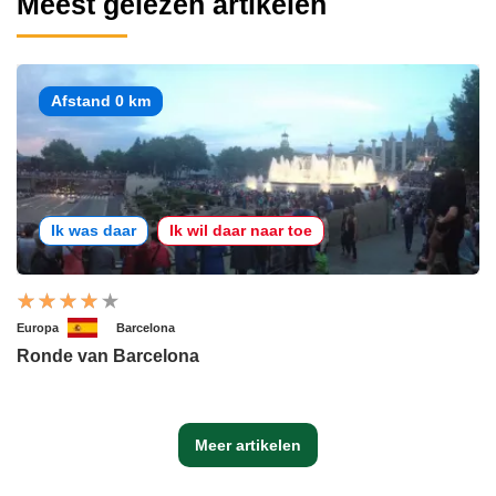
Meest gelezen artikelen
Afstand 0 km
Ik was daar
Ik wil daar naar toe
Europa
Barcelona
Ronde van Barcelona
Meer artikelen