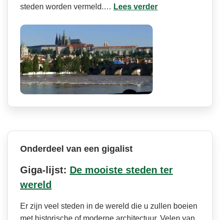
steden worden vermeld.…
Lees verder
Onderdeel van een gigalist
Giga-lijst:
De mooiste steden ter
wereld
Er zijn veel steden in de wereld die u zullen boeien
met historische of moderne architectuur. Velen van