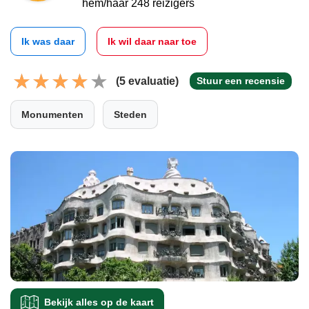
hem/haar 248 reizigers
Ik was daar
Ik wil daar naar toe
(5 evaluatie)
Stuur een recensie
Monumenten
Steden
Bekijk alles op de kaart