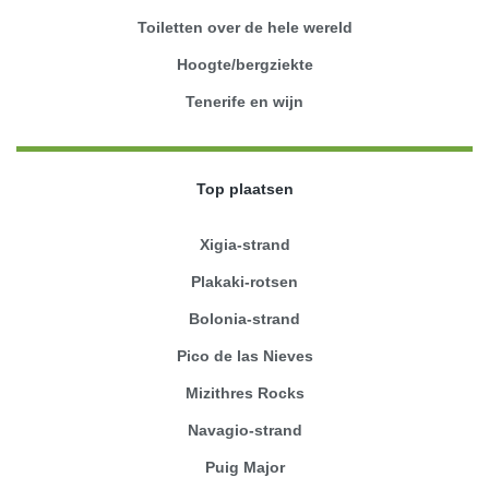
Toiletten over de hele wereld
Hoogte/bergziekte
Tenerife en wijn
Top plaatsen
Xigia-strand
Plakaki-rotsen
Bolonia-strand
Pico de las Nieves
Mizithres Rocks
Navagio-strand
Puig Major