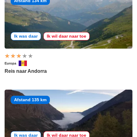
Afstand 134 km
Ik was daar
Ik wil daar naar toe
Europa
Reis naar Andorra
Afstand 135 km
Ik was daar
Ik wil daar naar toe