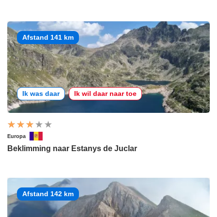
Afstand 141 km
Ik was daar
Ik wil daar naar toe
Europa
Beklimming naar Estanys de Juclar
Afstand 142 km