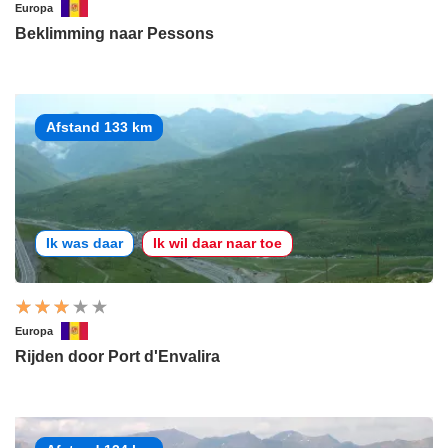
Europa
Beklimming naar Pessons
Afstand 133 km
Ik was daar
Ik wil daar naar toe
Europa
Rijden door Port d'Envalira