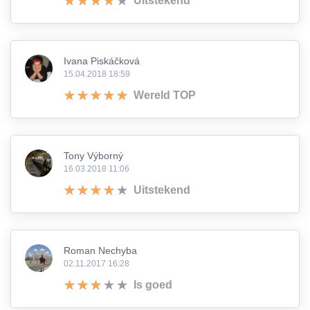
Uitstekend
Ivana Piskáčková
15.04.2018 18:59
Wereld TOP
Tony Výborný
16.03.2018 11:06
Uitstekend
Roman Nechyba
02.11.2017 16:28
Is goed