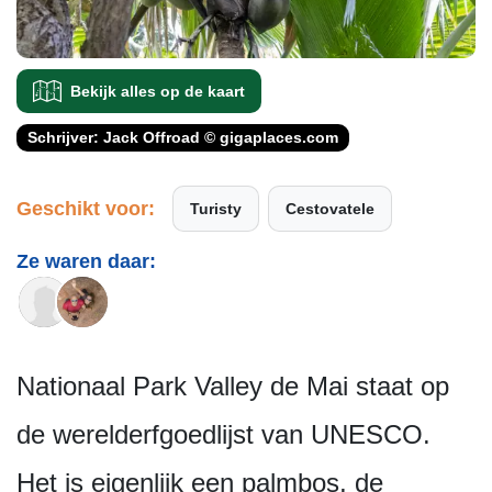
Bekijk alles op de kaart
Schrijver: Jack Offroad © gigaplaces.com
Geschikt voor:
Turisty
Cestovatele
Ze waren daar:
Nationaal Park Valley de Mai staat op
de werelderfgoedlijst van UNESCO.
Het is eigenlijk een palmbos, de