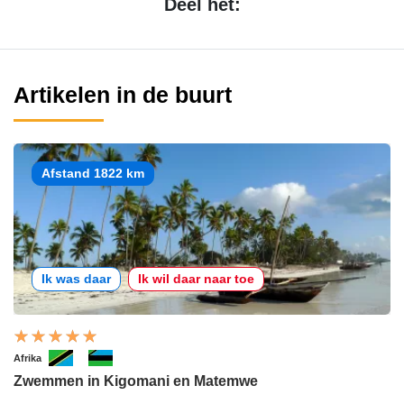
Deel het:
Artikelen in de buurt
Afstand 1822 km
Ik was daar
Ik wil daar naar toe
Afrika
Zwemmen in Kigomani en Matemwe