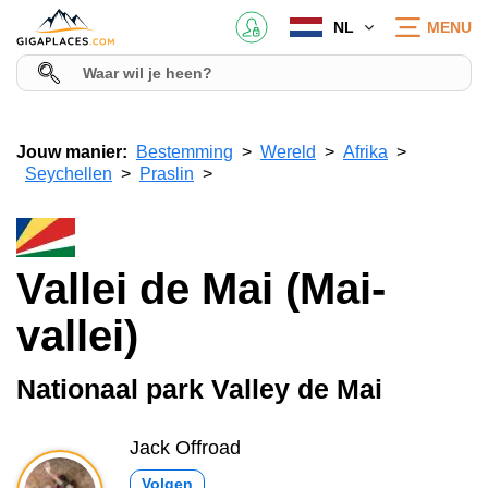
NL
MENU
Jouw manier:
Bestemming
Wereld
Afrika
Seychellen
Praslin
Vallei de Mai (Mai-
vallei)
Nationaal park Valley de Mai
Jack Offroad
Volgen