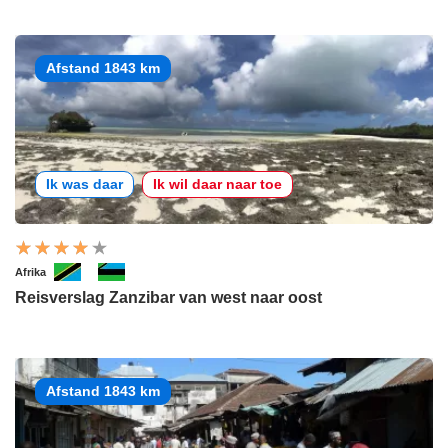
Afstand 1843 km
Ik was daar
Ik wil daar naar toe
Afrika
Reisverslag Zanzibar van west naar oost
Afstand 1843 km