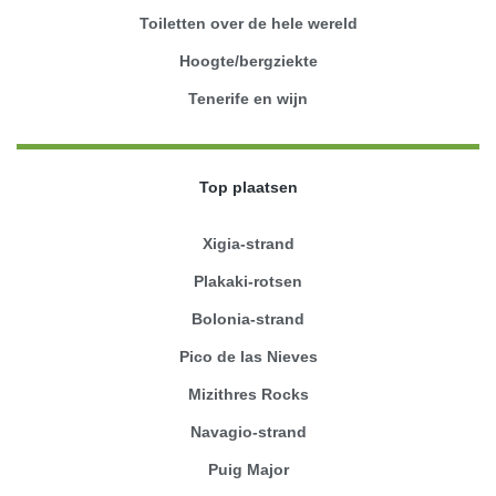
Toiletten over de hele wereld
Hoogte/bergziekte
Tenerife en wijn
Top plaatsen
Xigia-strand
Plakaki-rotsen
Bolonia-strand
Pico de las Nieves
Mizithres Rocks
Navagio-strand
Puig Major