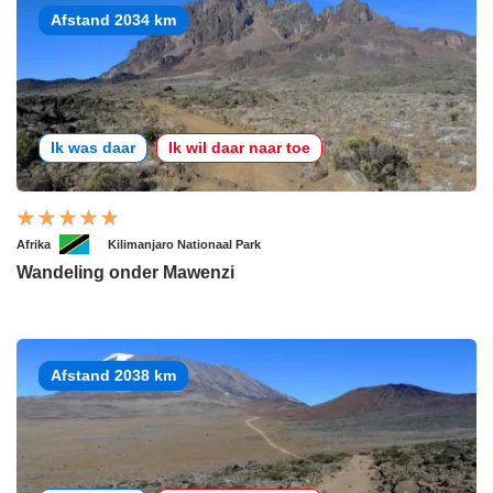
Afstand 2034 km
Ik was daar
Ik wil daar naar toe
Afrika
Kilimanjaro Nationaal Park
Wandeling onder Mawenzi
Afstand 2038 km