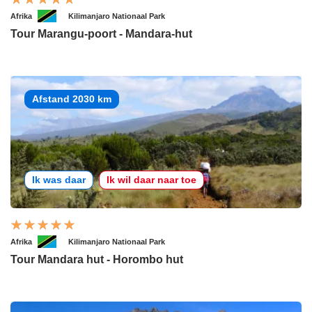
Afrika
Kilimanjaro Nationaal Park
Tour Marangu-poort - Mandara-hut
Afstand 2030 km
Ik was daar
Ik wil daar naar toe
Afrika
Kilimanjaro Nationaal Park
Tour Mandara hut - Horombo hut