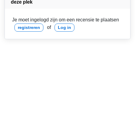
deze plek
Je moet ingelogd zijn om een recensie te plaatsen
of
registreren
Log in