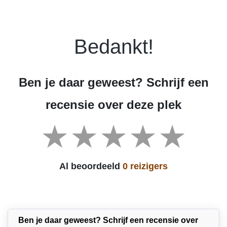
Bedankt!
Ben je daar geweest? Schrijf een
recensie over deze plek
Al beoordeeld
0 reizigers
Ben je daar geweest? Schrijf een recensie over