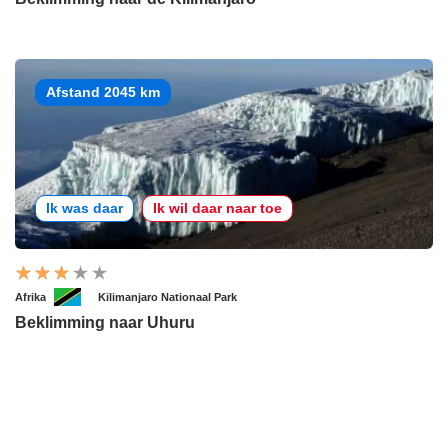
Afstand 2045 km
Ik was daar
Ik wil daar naar toe
Afrika
Kilimanjaro Nationaal Park
Beklimming naar Uhuru