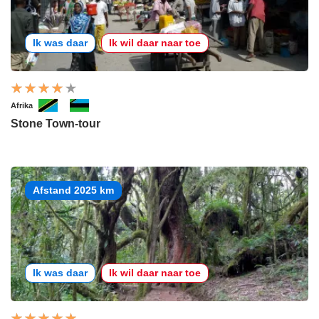
Ik was daar
Ik wil daar naar toe
Afrika
Stone Town-tour
Afstand 2025 km
Ik was daar
Ik wil daar naar toe