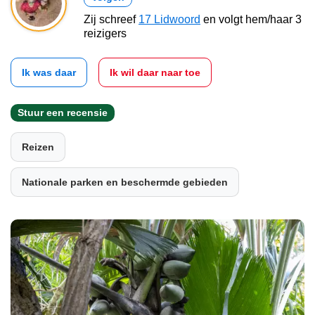
Zij schreef
17 Lidwoord
en volgt hem/haar 3
reizigers
Ik was daar
Ik wil daar naar toe
Stuur een recensie
Reizen
Nationale parken en beschermde gebieden