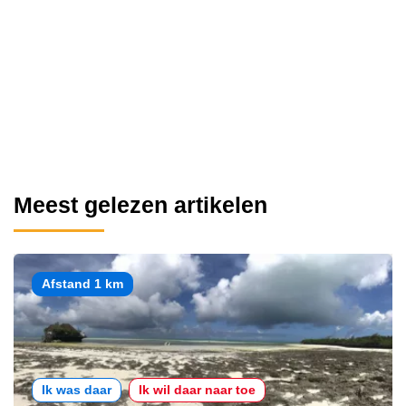
Meest gelezen artikelen
Afstand 1 km
Ik was daar
Ik wil daar naar toe