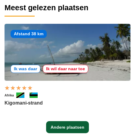
Meest gelezen plaatsen
Afstand 38 km
Ik was daar
Ik wil daar naar toe
Afrika
Kigomani-strand
Andere plaatsen