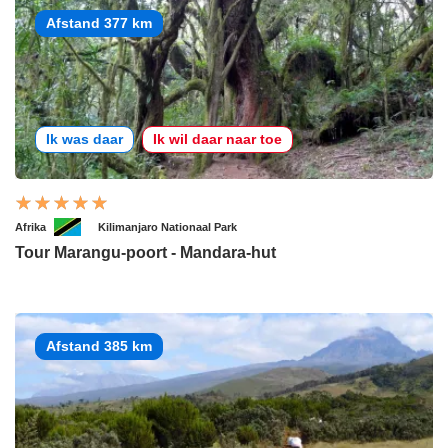
Afstand 377 km
Ik was daar
Ik wil daar naar toe
Afrika
Kilimanjaro Nationaal Park
Tour Marangu-poort - Mandara-hut
Afstand 385 km