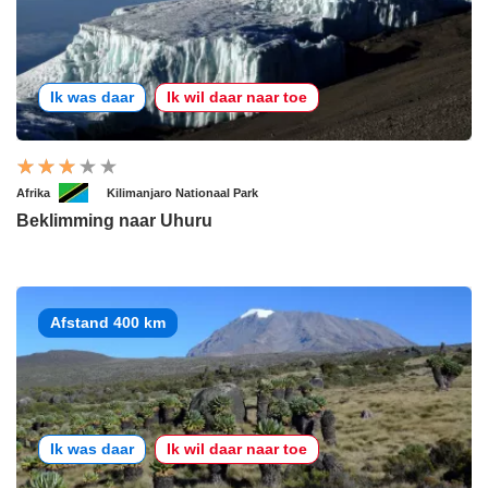
Ik was daar
Ik wil daar naar toe
Afrika
Kilimanjaro Nationaal Park
Beklimming naar Uhuru
Afstand 400 km
Ik was daar
Ik wil daar naar toe