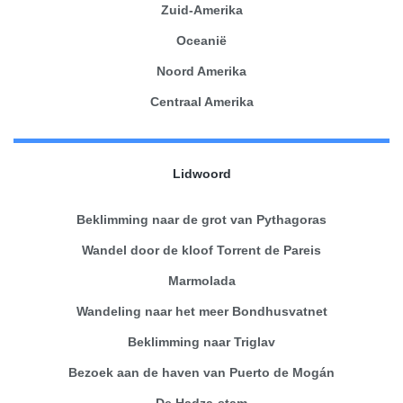
Zuid-Amerika
Oceanië
Noord Amerika
Centraal Amerika
Lidwoord
Beklimming naar de grot van Pythagoras
Wandel door de kloof Torrent de Pareis
Marmolada
Wandeling naar het meer Bondhusvatnet
Beklimming naar Triglav
Bezoek aan de haven van Puerto de Mogán
De Hadza-stam