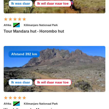
Ik was daar
Ik wil daar naar toe
Afrika
Kilimanjaro Nationaal Park
Tour Mandara hut - Horombo hut
Afstand 392 km
Ik was daar
Ik wil daar naar toe
Afrika
Kilimanjaro Nationaal Park