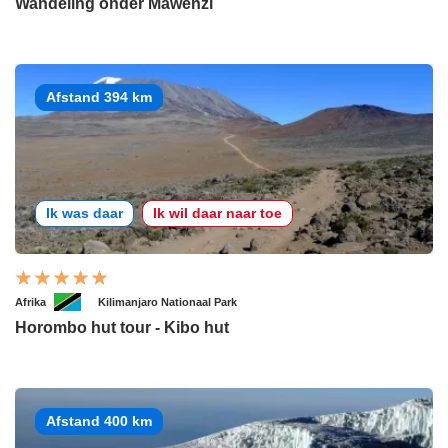
Wandeling onder Mawenzi
Afstand 394 km
Ik was daar
Ik wil daar naar toe
Afrika
Kilimanjaro Nationaal Park
Horombo hut tour - Kibo hut
Afstand 400 km