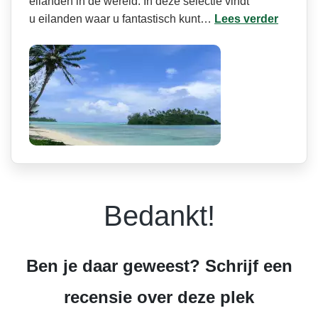
eilanden in de wereld. In deze selectie vindt
u eilanden waar u fantastisch kunt…
Lees verder
Bedankt!
Ben je daar geweest? Schrijf een
recensie over deze plek