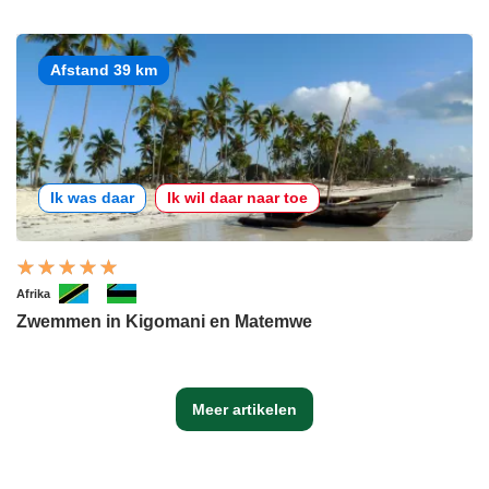
Afstand 39 km
Ik was daar
Ik wil daar naar toe
Afrika
Zwemmen in Kigomani en Matemwe
Meer artikelen