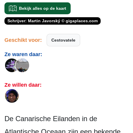
Bekijk alles op de kaart
Schrijver: Martin Javorský © gigaplaces.com
Geschikt voor:
Cestovatele
Ze waren daar:
Ze willen daar:
De Canarische Eilanden in de
Atlantische Oceaan zijn een bekende