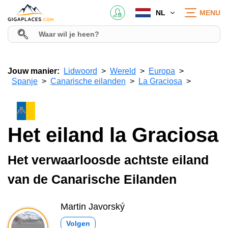
NL
MENU
Jouw manier:
Lidwoord
Wereld
Europa
Spanje
Canarische eilanden
La Graciosa
Het eiland la Graciosa
Het verwaarloosde achtste eiland
van de Canarische Eilanden
Martin Javorský
Volgen