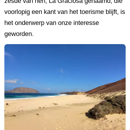
zesde van hen, La Graciosa genaamd, die
voorlopig een kant van het toerisme blijft, is
het onderwerp van onze interesse
geworden.