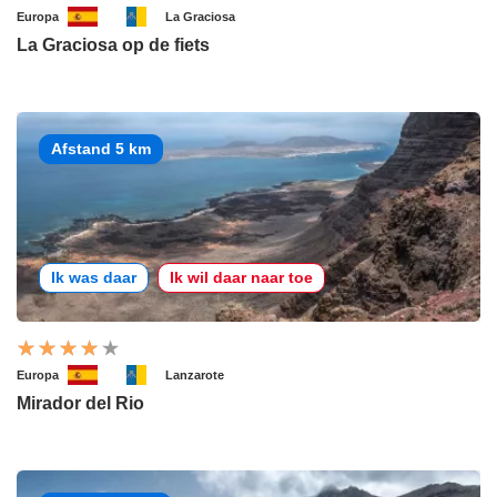
Europa
La Graciosa
La Graciosa op de fiets
Afstand 5 km
Ik was daar
Ik wil daar naar toe
Europa
Lanzarote
Mirador del Rio