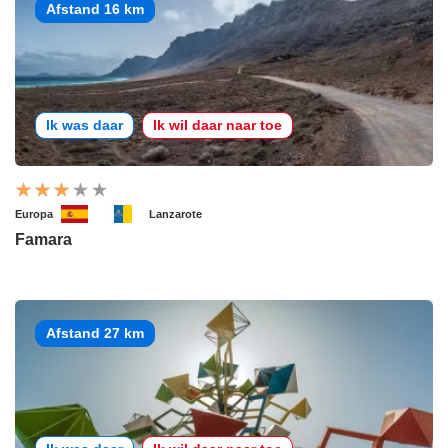
Afstand 16 km
Ik was daar
Ik wil daar naar toe
Europa
Lanzarote
Famara
Afstand 27 km