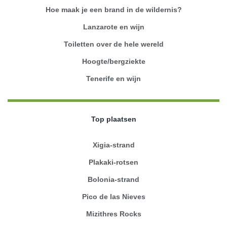
Hoe maak je een brand in de wildernis?
Lanzarote en wijn
Toiletten over de hele wereld
Hoogte/bergziekte
Tenerife en wijn
Top plaatsen
Xigia-strand
Plakaki-rotsen
Bolonia-strand
Pico de las Nieves
Mizithres Rocks