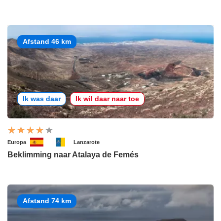
Afstand 46 km
Ik was daar
Ik wil daar naar toe
Europa
Lanzarote
Beklimming naar Atalaya de Femés
Afstand 74 km