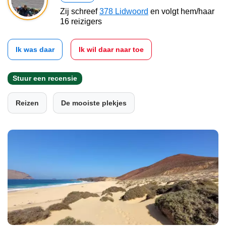
Zij schreef
378 Lidwoord
en volgt hem/haar
16 reizigers
Ik was daar
Ik wil daar naar toe
Stuur een recensie
Reizen
De mooiste plekjes