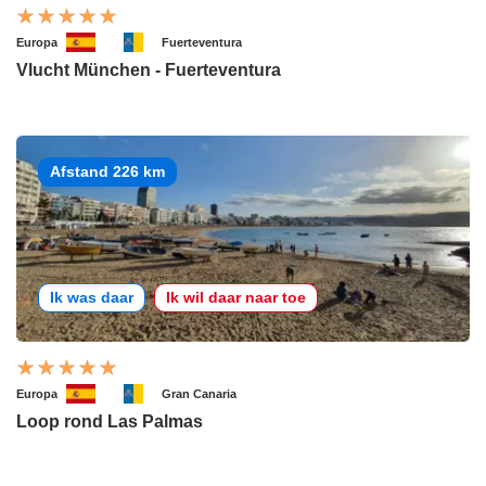
Europa
Fuerteventura
Vlucht München - Fuerteventura
Afstand 226 km
Ik was daar
Ik wil daar naar toe
Europa
Gran Canaria
Loop rond Las Palmas