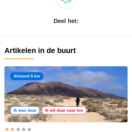
Deel het:
Artikelen in de buurt
Afstand 0 km
Ik was daar
Ik wil daar naar toe