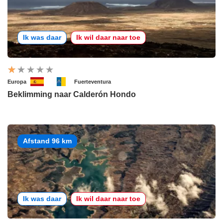
Ik was daar
Ik wil daar naar toe
Europa
Fuerteventura
Beklimming naar Calderón Hondo
Afstand 96 km
Ik was daar
Ik wil daar naar toe