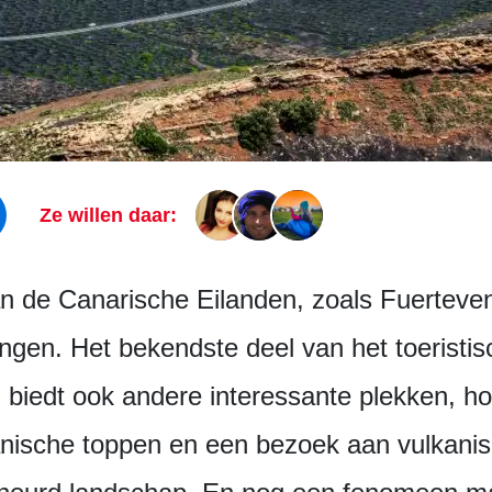
Ze willen daar:
n de Canarische Eilanden, zoals Fuertevent
ingen. Het bekendste deel van het toeristi
 biedt ook andere interessante plekken, hoge
nische toppen en een bezoek aan vulkanis