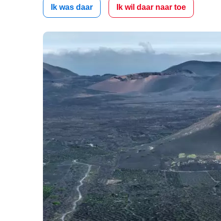
Ik was daar
Ik wil daar naar toe