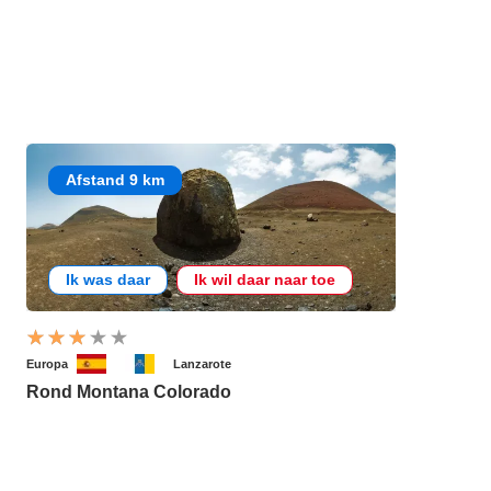
Afstand 9 km
Ik was daar
Ik wil daar naar toe
Europa
Lanzarote
Rond Montana Colorado