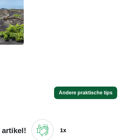
Andere praktische tips
artikel!
1x