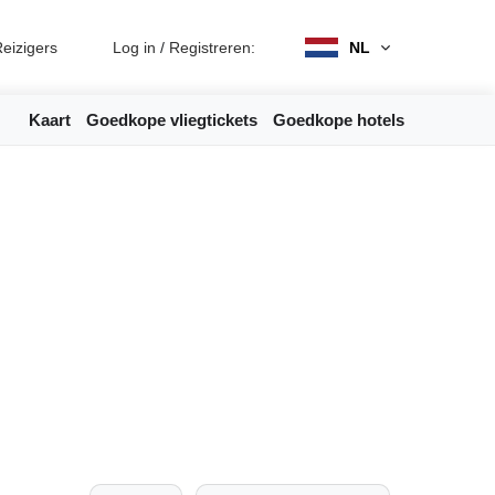
eizigers
Log in
/
Registreren:
NL
Kaart
Goedkope vliegtickets
Goedkope hotels