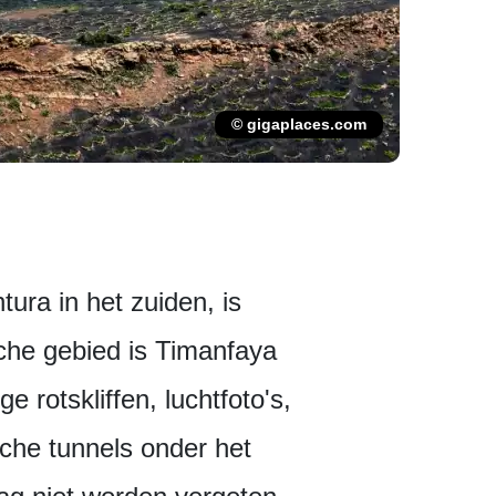
© gigaplaces.com
ura in het zuiden, is
sche gebied is Timanfaya
 rotskliffen, luchtfoto's,
che tunnels onder het