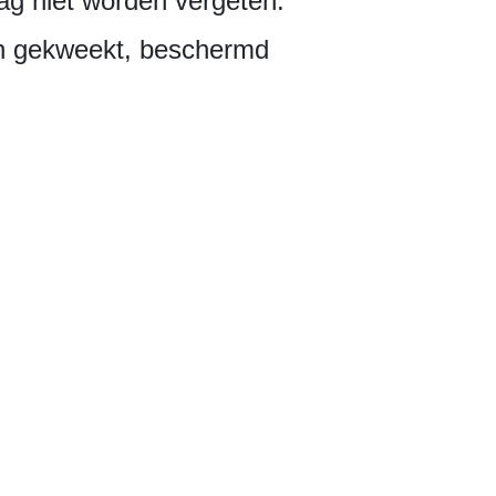
g niet worden vergeten.
den gekweekt, beschermd