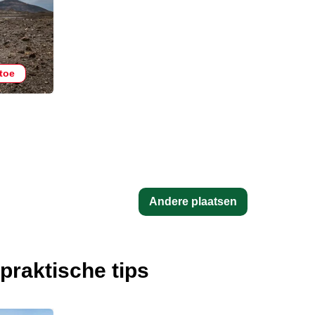
 toe
Andere plaatsen
praktische tips