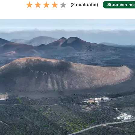
(2 evaluatie)
Stuur een re