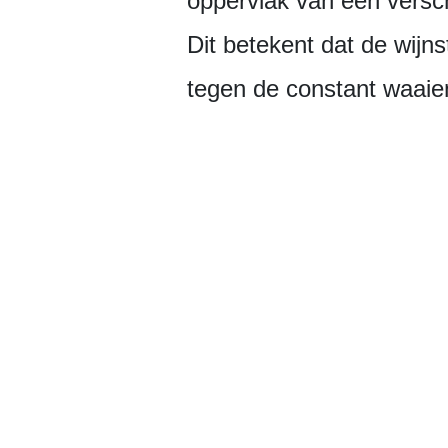
oppervlak van een vers
Dit betekent dat de wij
tegen de constant waaie