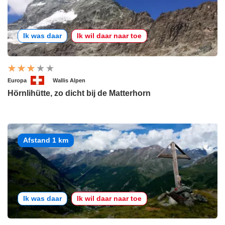
Ik was daar
Ik wil daar naar toe
Europa
Wallis Alpen
Hörnlihütte, zo dicht bij de Matterhorn
Afstand 1 km
Ik was daar
Ik wil daar naar toe