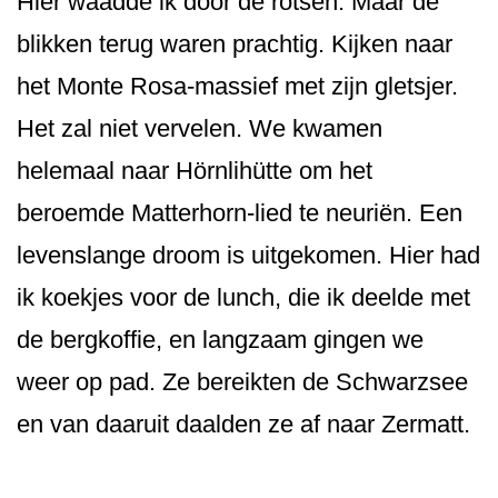
Hier waadde ik door de rotsen. Maar de
blikken terug waren prachtig. Kijken naar
het Monte Rosa-massief met zijn gletsjer.
Het zal niet vervelen. We kwamen
helemaal naar Hörnlihütte om het
beroemde Matterhorn-lied te neuriën. Een
levenslange droom is uitgekomen. Hier had
ik koekjes voor de lunch, die ik deelde met
de bergkoffie, en langzaam gingen we
weer op pad. Ze bereikten de Schwarzsee
en van daaruit daalden ze af naar Zermatt.