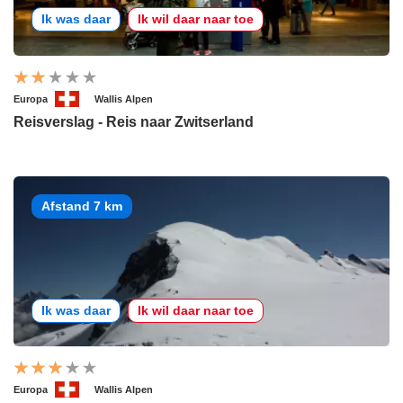
Ik was daar
Ik wil daar naar toe
Europa
Wallis Alpen
Reisverslag - Reis naar Zwitserland
Afstand 7 km
Ik was daar
Ik wil daar naar toe
Europa
Wallis Alpen