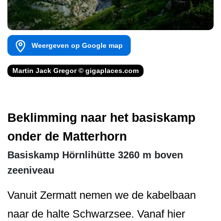
Weergeven op Google map
Martin Jack Gregor © gigaplaces.com
Beklimming naar het basiskamp
onder de Matterhorn
Basiskamp Hörnlihütte 3260 m boven
zeeniveau
Vanuit Zermatt nemen we de kabelbaan
naar de halte Schwarzsee. Vanaf hier