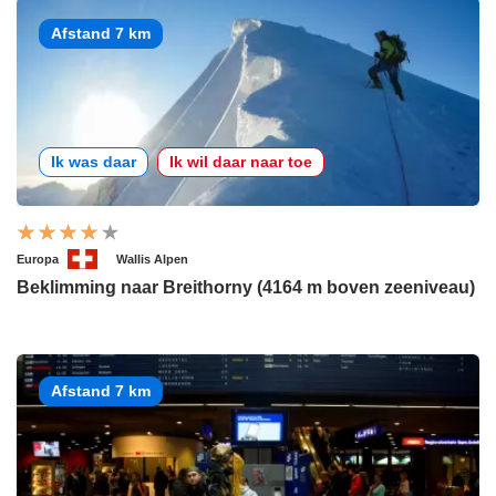
Afstand 7 km
Ik was daar
Ik wil daar naar toe
Europa
Wallis Alpen
Beklimming naar Breithorny (4164 m boven zeeniveau)
Afstand 7 km