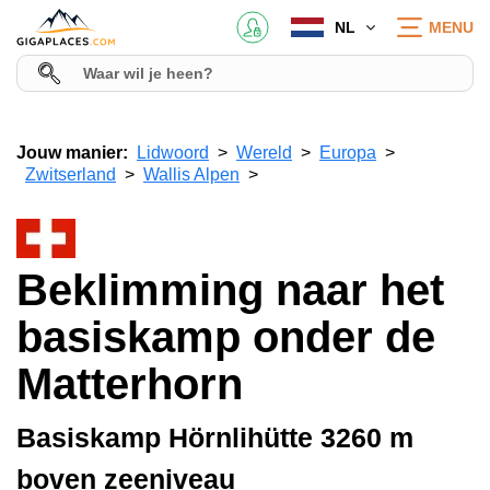
NL
MENU
Jouw manier:
Lidwoord
Wereld
Europa
Zwitserland
Wallis Alpen
Beklimming naar het
basiskamp onder de
Matterhorn
Basiskamp Hörnlihütte 3260 m
boven zeeniveau