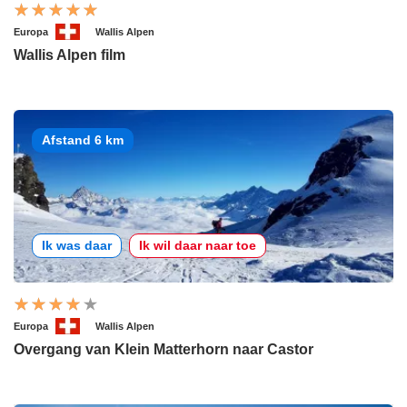
Europa
Wallis Alpen
Wallis Alpen film
Afstand 6 km
Ik was daar
Ik wil daar naar toe
Europa
Wallis Alpen
Overgang van Klein Matterhorn naar Castor