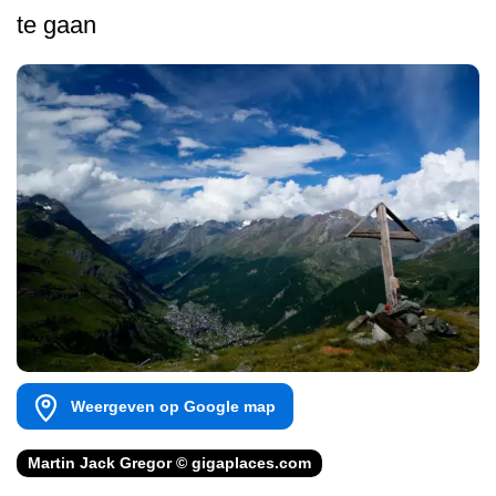
te gaan
Weergeven op Google map
Martin Jack Gregor © gigaplaces.com