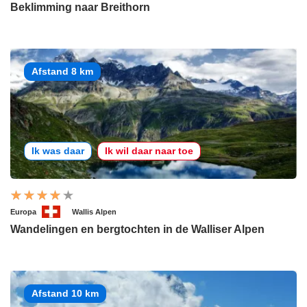
Beklimming naar Breithorn
Afstand 8 km
Ik was daar
Ik wil daar naar toe
Europa
Wallis Alpen
Wandelingen en bergtochten in de Walliser Alpen
Afstand 10 km