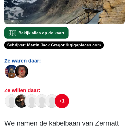
Bekijk alles op de kaart
Schrijver: Martin Jack Gregor © gigaplaces.com
Ze waren daar:
Ze willen daar:
+1
We namen de kabelbaan van Zermatt