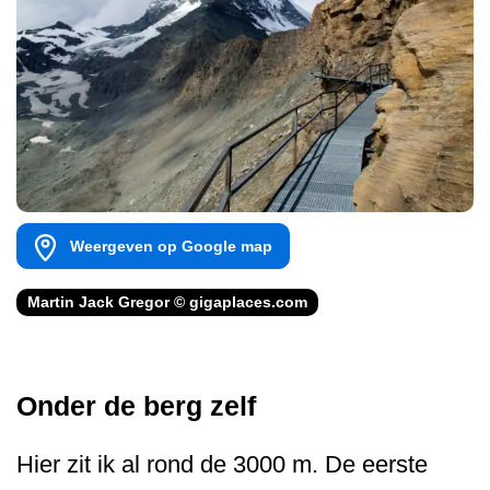
Weergeven op Google map
Martin Jack Gregor © gigaplaces.com
Onder de berg zelf
Hier zit ik al rond de 3000 m. De eerste