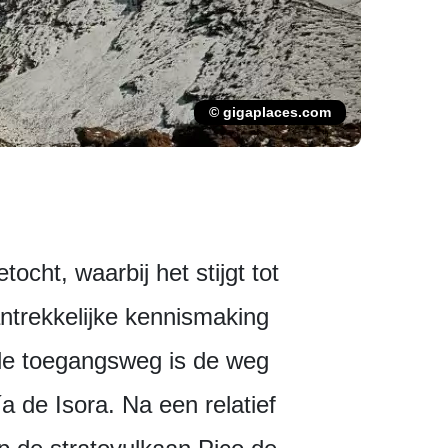
© gigaplaces.com
cht, waarbij het stijgt tot
antrekkelijke kennismaking
eale toegangsweg is de weg
a de Isora. Na een relatief