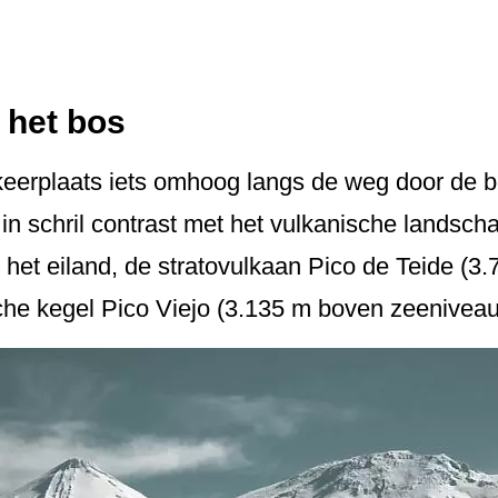
 het bos
keerplaats iets omhoog langs de weg door de 
in schril contrast met het vulkanische lands
het eiland, de stratovulkaan Pico de Teide (3
he kegel Pico Viejo (3.135 m boven zeeniveau