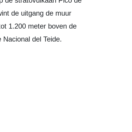
op de stratovulkaan Pico de
rwint de uitgang de muur
tot 1.200 meter boven de
 Nacional del Teide.