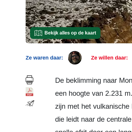
Bekijk alles op de kaart
Ze waren daar:
Ze willen daar:
De beklimming naar Montaň
een hoogte van 2.231 m. 
zijn met het vulkanische
die leidt naar de central