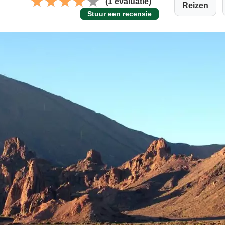
(1 evaluatie)
Reizen
Stuur een recensie