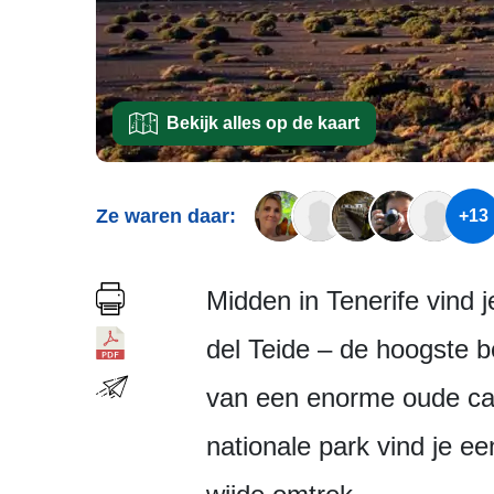
Bekijk alles op de kaart
Ze waren daar:
+13
Midden in Tenerife vind 
del Teide – de hoogste be
van een enorme oude cald
nationale park vind je e