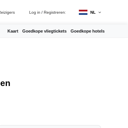
eizigers
Log in
/
Registreren:
NL
Kaart
Goedkope vliegtickets
Goedkope hotels
den