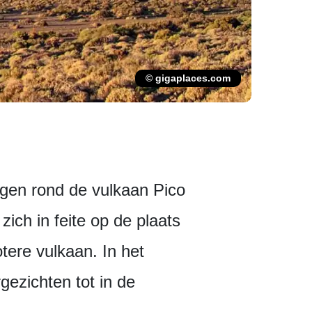
© gigaplaces.com
legen rond de vulkaan Pico
ich in feite op de plaats
tere vulkaan. In het
gezichten tot in de