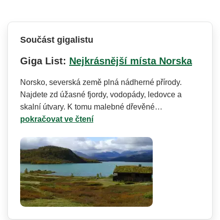
Součást gigalistu
Giga List:
Nejkrásnější místa Norska
Norsko, severská země plná nádherné přírody.
Najdete zd úžasné fjordy, vodopády, ledovce a
skalní útvary. K tomu malebné dřevěné…
pokračovat ve čtení