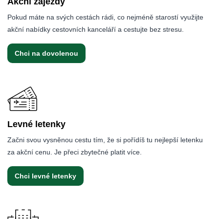
Akční zájezdy
Pokud máte na svých cestách rádi, co nejméně starostí využijte
akční nabídky cestovních kanceláří a cestujte bez stresu.
Chci na dovolenou
Levné letenky
Začni svou vysněnou cestu tím, že si pořídíš tu nejlepší letenku
za akční cenu. Je přeci zbytečné platit více.
Chci levné letenky