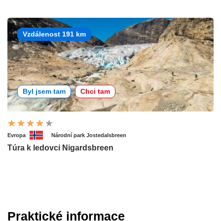
Vzdálenost 191 km
Byl jsem tam
Chci tam
Evropa
Národní park Jostedalsbreen
Túra k ledovci Nigardsbreen
Praktické informace