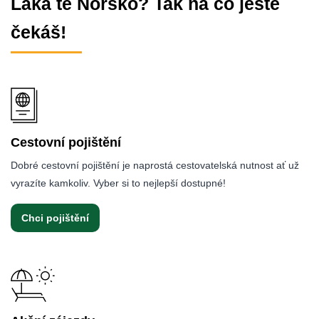
Láká tě Norsko? Tak na co ještě
čekáš!
Cestovní pojištění
Dobré cestovní pojištění je naprostá cestovatelská nutnost ať už
vyrazíte kamkoliv. Vyber si to nejlepší dostupné!
Chci pojištění