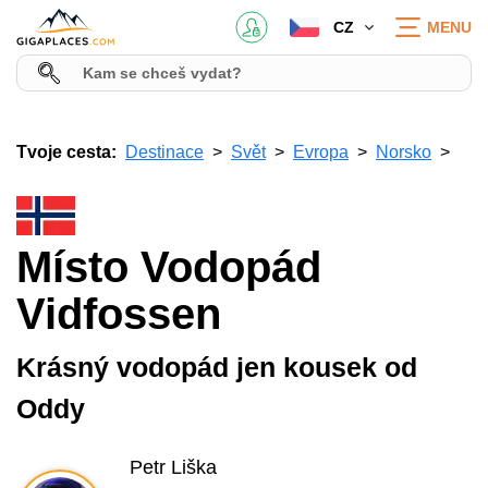
CZ
MENU
Tvoje cesta:
Destinace
Svět
Evropa
Norsko
Místo Vodopád
Vidfossen
Krásný vodopád jen kousek od
Oddy
Petr Liška