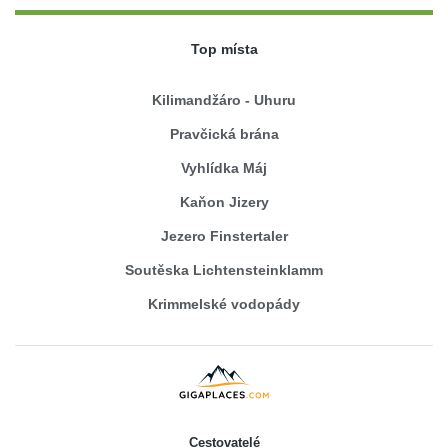
Top místa
Kilimandžáro - Uhuru
Pravčická brána
Vyhlídka Máj
Kaňon Jizery
Jezero Finstertaler
Soutěska Lichtensteinklamm
Krimmelské vodopády
Cestovatelé