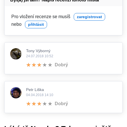
Pro vložení recenze se musíš
zaregistrovat
nebo
přihlásit
Tony Výborný
24.07.2018 10:52
Dobrý
Petr Liška
04.04.2018 14:10
Dobrý