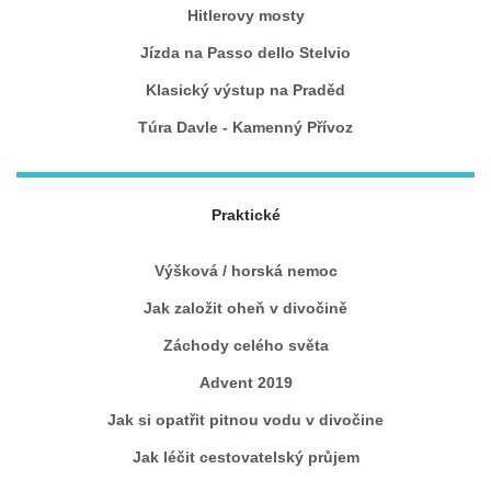
Hitlerovy mosty
Jízda na Passo dello Stelvio
Klasický výstup na Praděd
Túra Davle - Kamenný Přívoz
Praktické
Výšková / horská nemoc
Jak založit oheň v divočině
Záchody celého světa
Advent 2019
Jak si opatřit pitnou vodu v divočine
Jak léčit cestovatelský průjem