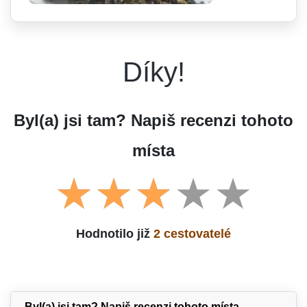
Díky!
Byl(a) jsi tam? Napiš recenzi tohoto
místa
Hodnotilo již
2 cestovatelé
Byl(a) jsi tam? Napiš recenzi tohoto místa