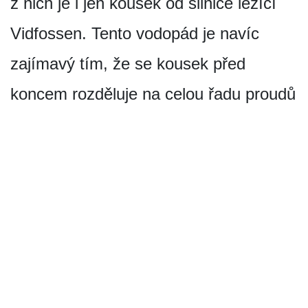
z nich je i jen kousek od silnice ležící
Vidfossen. Tento vodopád je navíc
zajímavý tím, že se kousek před
koncem rozděluje na celou řadu proudů