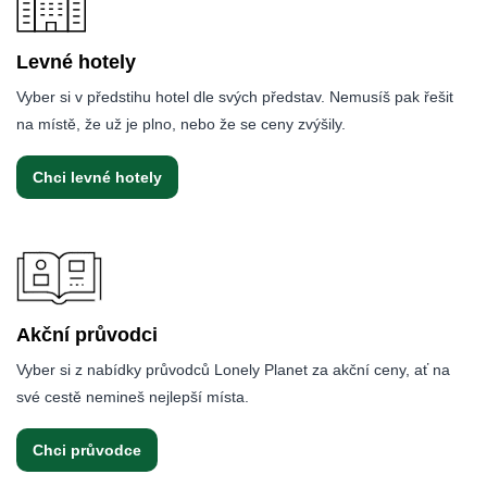
Levné hotely
Vyber si v předstihu hotel dle svých představ. Nemusíš pak řešit
na místě, že už je plno, nebo že se ceny zvýšily.
Chci levné hotely
Akční průvodci
Vyber si z nabídky průvodců Lonely Planet za akční ceny, ať na
své cestě nemineš nejlepší místa.
Chci průvodce