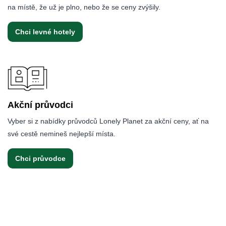
na místě, že už je plno, nebo že se ceny zvýšily.
Chci levné hotely
Akční průvodci
Vyber si z nabídky průvodců Lonely Planet za akční ceny, ať na
své cestě nemineš nejlepší místa.
Chci průvodce