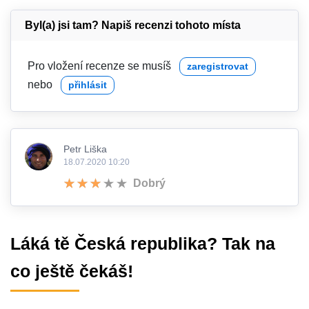
Byl(a) jsi tam? Napiš recenzi tohoto místa
Pro vložení recenze se musíš
zaregistrovat
nebo
přihlásit
Petr Liška
18.07.2020 10:20
Dobrý
Láká tě Česká republika? Tak na
co ještě čekáš!