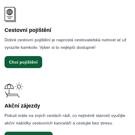
Cestovní pojištění
Dobré cestovní pojištění je naprostá cestovatelská nutnost ať už
vyrazíte kamkoliv. Vyber si to nejlepší dostupné!
Chci pojištění
Akční zájezdy
Pokud máte na svých cestách rádi, co nejméně starostí využijte
akční nabídky cestovních kanceláří a cestujte bez stresu.