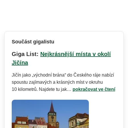
Součást gigalistu
Giga List:
Nejkrásnější místa v okolí
Jičína
Jičín jako „východní brána“ do Českého ráje nabízí
spoustu zajímavých a krásných míst v okruhu
10 kilometrů. Najdete tu jak…
pokračovat ve čtení