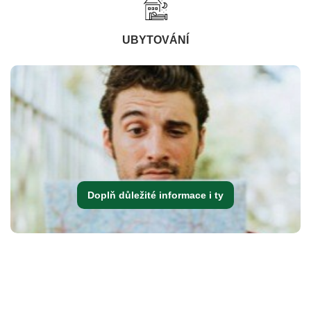
UBYTOVÁNÍ
Doplň důležité informace i ty