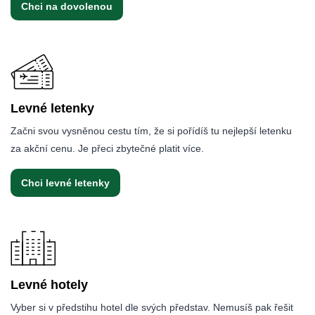
Chci na dovolenou
Levné letenky
Začni svou vysněnou cestu tím, že si pořídíš tu nejlepší letenku
za akční cenu. Je přeci zbytečné platit více.
Chci levné letenky
Levné hotely
Vyber si v předstihu hotel dle svých představ. Nemusíš pak řešit