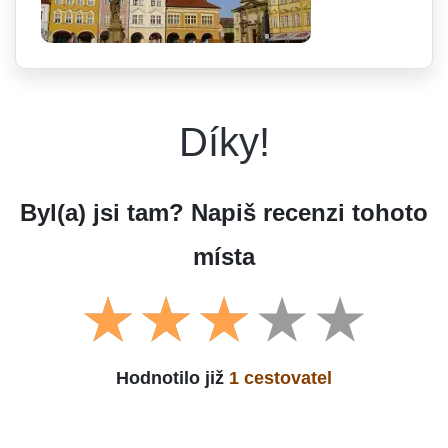
Díky!
Byl(a) jsi tam? Napiš recenzi tohoto
místa
Hodnotilo již
1 cestovatel