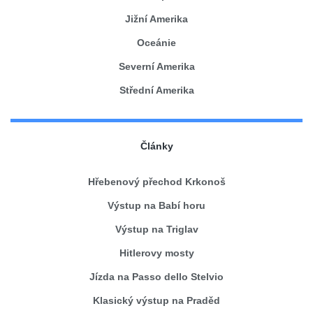
Jižní Amerika
Oceánie
Severní Amerika
Střední Amerika
Články
Hřebenový přechod Krkonoš
Výstup na Babí horu
Výstup na Triglav
Hitlerovy mosty
Jízda na Passo dello Stelvio
Klasický výstup na Praděd