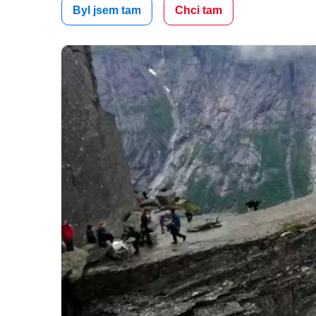
Byl jsem tam
Chci tam