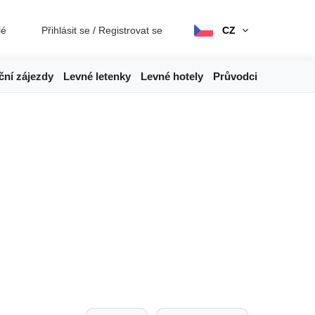
lé
Přihlásit se
/
Registrovat se
CZ
ční zájezdy
Levné letenky
Levné hotely
Průvodci