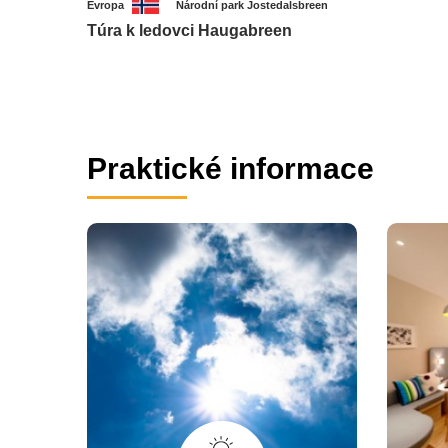
Evropa
Národní park Jostedalsbreen
Túra k ledovci Haugabreen
Praktické informace