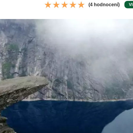
(4 hodnocení)
Vl