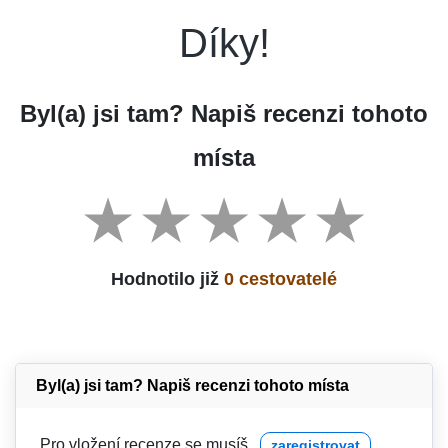
Díky!
Byl(a) jsi tam? Napiš recenzi tohoto
místa
Hodnotilo již
0 cestovatelé
Byl(a) jsi tam? Napiš recenzi tohoto místa
Pro vložení recenze se musíš
zaregistrovat