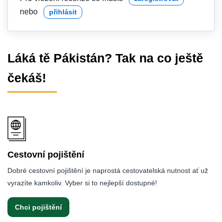
nebo
přihlásit
Láká tě Pákistán? Tak na co ještě
čekáš!
Cestovní pojištění
Dobré cestovní pojištění je naprostá cestovatelská nutnost ať už
vyrazíte kamkoliv. Vyber si to nejlepší dostupné!
Chci pojištění