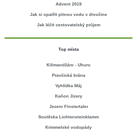
Advent 2019
Jak si opatřit pitnou vodu v divočine
Jak léčit cestovatelský průjem
Top místa
Kilimandžáro - Uhuru
Pravčická brána
Vyhlídka Máj
Kaňon Jizery
Jezero Finstertaler
Soutěska Lichtensteinklamm
Krimmelské vodopády