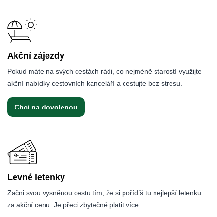
Akční zájezdy
Pokud máte na svých cestách rádi, co nejméně starostí využijte
akční nabídky cestovních kanceláří a cestujte bez stresu.
Chci na dovolenou
Levné letenky
Začni svou vysněnou cestu tím, že si pořídíš tu nejlepší letenku
za akční cenu. Je přeci zbytečné platit více.