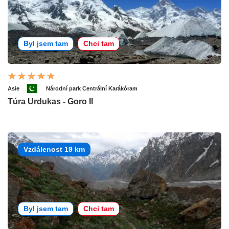
Byl jsem tam
Chci tam
Asie
Národní park Centrální Karákóram
Túra Urdukas - Goro II
Vzdálenost 19 km
Byl jsem tam
Chci tam