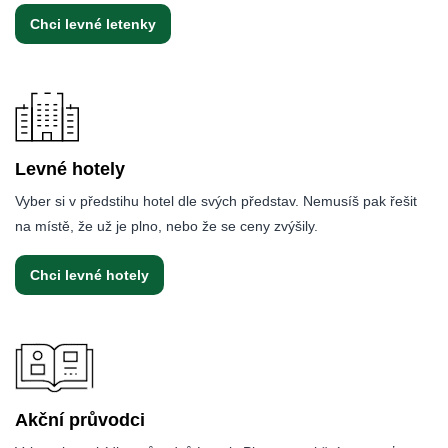
Chci levné letenky
Levné hotely
Vyber si v předstihu hotel dle svých představ. Nemusíš pak řešit
na místě, že už je plno, nebo že se ceny zvýšily.
Chci levné hotely
Akční průvodci