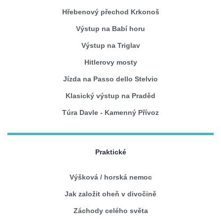
Hřebenový přechod Krkonoš
Výstup na Babí horu
Výstup na Triglav
Hitlerovy mosty
Jízda na Passo dello Stelvio
Klasický výstup na Praděd
Túra Davle - Kamenný Přívoz
Praktické
Výšková / horská nemoc
Jak založit oheň v divočině
Záchody celého světa