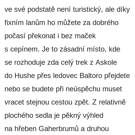
ve své podstatě není turistický, ale díky
fixním lanům ho můžete za dobrého
počasí překonat i bez maček
s cepínem. Je to zásadní místo, kde
se rozhoduje zda celý trek z Askole
do Hushe přes ledovec Baltoro přejdete
nebo se budete při neúspěchu muset
vracet stejnou cestou zpět. Z relativně
plochého sedla je pěkný výhled
na hřeben Gaherbrumů a druhou