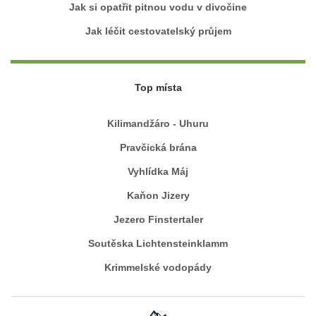
Jak si opatřit pitnou vodu v divočine
Jak léčit cestovatelský průjem
Top místa
Kilimandžáro - Uhuru
Pravčická brána
Vyhlídka Máj
Kaňon Jizery
Jezero Finstertaler
Soutěska Lichtensteinklamm
Krimmelské vodopády