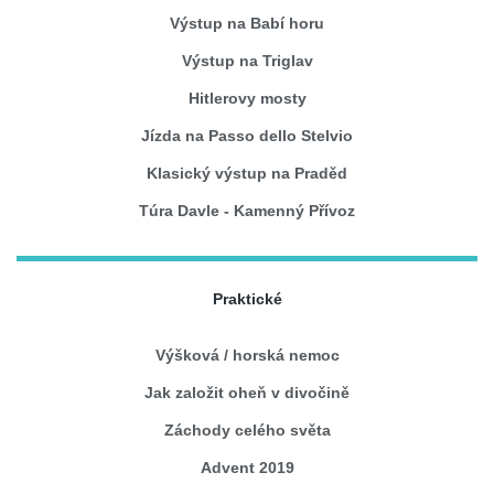
Výstup na Babí horu
Výstup na Triglav
Hitlerovy mosty
Jízda na Passo dello Stelvio
Klasický výstup na Praděd
Túra Davle - Kamenný Přívoz
Praktické
Výšková / horská nemoc
Jak založit oheň v divočině
Záchody celého světa
Advent 2019