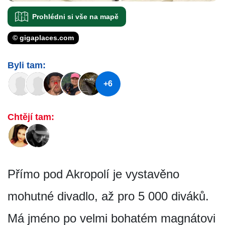
Prohlédni si vše na mapě
© gigaplaces.com
Byli tam:
+6
Chtějí tam:
Přímo pod Akropolí je vystavěno
mohutné divadlo, až pro 5 000 diváků.
Má jméno po velmi bohatém magnátovi