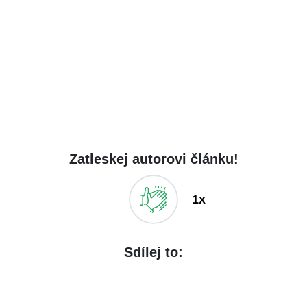
Zatleskej autorovi článku!
1x
Sdílej to: