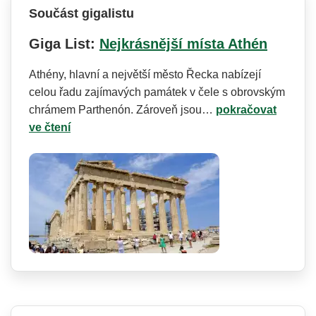
Součást gigalistu
Giga List:
Nejkrásnější místa Athén
Athény, hlavní a největší město Řecka nabízejí
celou řadu zajímavých památek v čele s obrovským
chrámem Parthenón. Zároveň jsou…
pokračovat
ve čtení