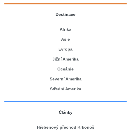
Destinace
Afrika
Asie
Evropa
Jižní Amerika
Oceánie
Severní Amerika
Střední Amerika
Články
Hřebenový přechod Krkonoš