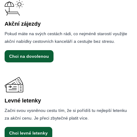
Akční zájezdy
Pokud máte na svých cestách rádi, co nejméně starostí využijte
akční nabídky cestovních kanceláří a cestujte bez stresu.
Chci na dovolenou
Levné letenky
Začni svou vysněnou cestu tím, že si pořídíš tu nejlepší letenku
za akční cenu. Je přeci zbytečné platit více.
Chci levné letenky