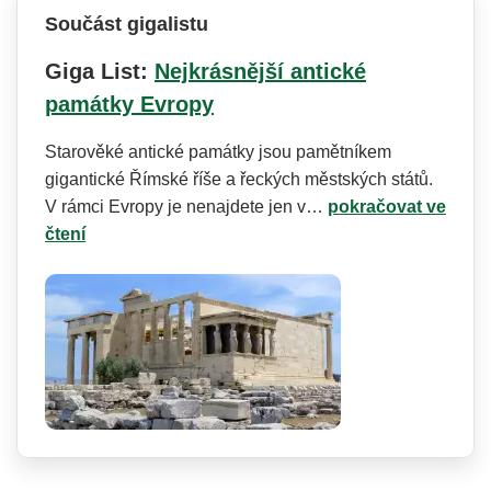
Součást gigalistu
Giga List:
Nejkrásnější antické
památky Evropy
Starověké antické památky jsou pamětníkem
gigantické Římské říše a řeckých městských států.
V rámci Evropy je nenajdete jen v…
pokračovat ve
čtení