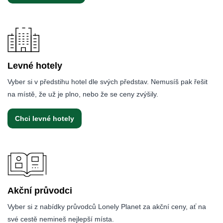
Levné hotely
Vyber si v předstihu hotel dle svých představ. Nemusíš pak řešit
na místě, že už je plno, nebo že se ceny zvýšily.
Chci levné hotely
Akční průvodci
Vyber si z nabídky průvodců Lonely Planet za akční ceny, ať na
své cestě nemineš nejlepší místa.