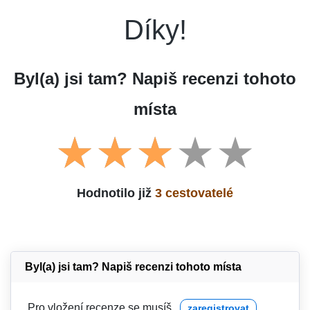
Díky!
Byl(a) jsi tam? Napiš recenzi tohoto
místa
Hodnotilo již
3 cestovatelé
Byl(a) jsi tam? Napiš recenzi tohoto místa
Pro vložení recenze se musíš
zaregistrovat