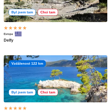
Byl jsem tam
Chci tam
Evropa
Delfy
Vzdálenost 122 km
Byl jsem tam
Chci tam