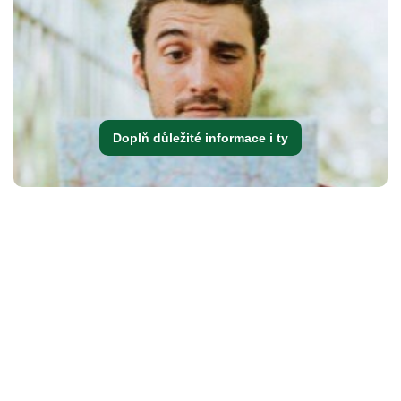
Doplň důležité informace i ty