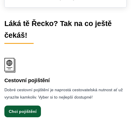
Láká tě Řecko? Tak na co ještě
čekáš!
Cestovní pojištění
Dobré cestovní pojištění je naprostá cestovatelská nutnost ať už
vyrazíte kamkoliv. Vyber si to nejlepší dostupné!
Chci pojištění