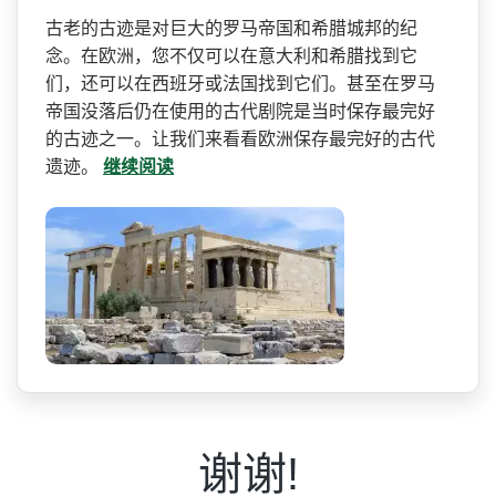
古老的古迹是对巨大的罗马帝­国和希腊城邦的纪
念。在欧洲，您不仅可以在意大利和­希腊找到它
们，还可以在西班牙或法国找到它们。甚至­在罗马
帝国没落后仍在使用的古代剧院是当时保存最完­好
的古迹之一。让我们来看看欧洲保存最完好的古代
遗­迹。
继续阅读
谢谢!