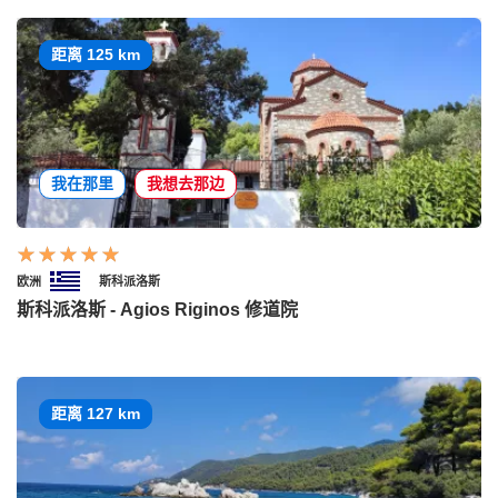
距离 125 km
我在那里
我想去那边
欧洲
斯科派洛斯
斯科派洛斯 - Agios Riginos 修道院
距离 127 km