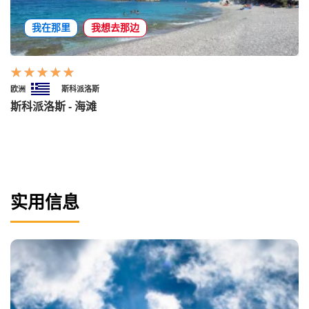
我在那里
我想去那边
欧洲
斯科派洛斯
斯科派洛斯 - 海滩
实用信息