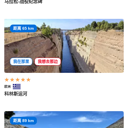
马拉松-战役纪念碑
距离 65 km
我在那里
我想去那边
欧洲
科林斯运河
距离 89 km