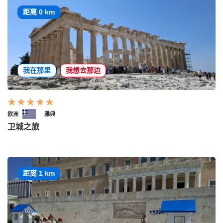
距离 0 km
我在那里
我想去那边
欧洲
雅典
卫城之旅
距离 1 km