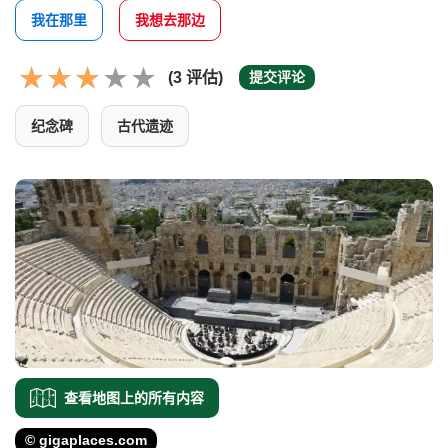
我在那里
我想去那边
(3 评估)
提交评论
纪念碑
古代遗迹
查看地图上的所有内容
© gigaplaces.com