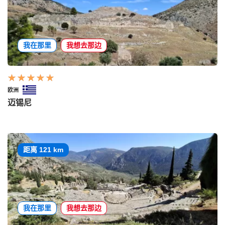
我在那里
我想去那边
欧洲
迈锡尼
距离 121 km
我在那里
我想去那边