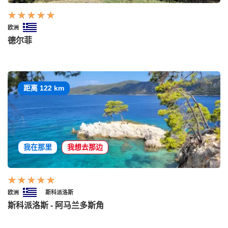
欧洲
德尔菲
距离 122 km
我在那里
我想去那边
欧洲
斯科派洛斯
斯科派洛斯 - 阿马兰多斯角