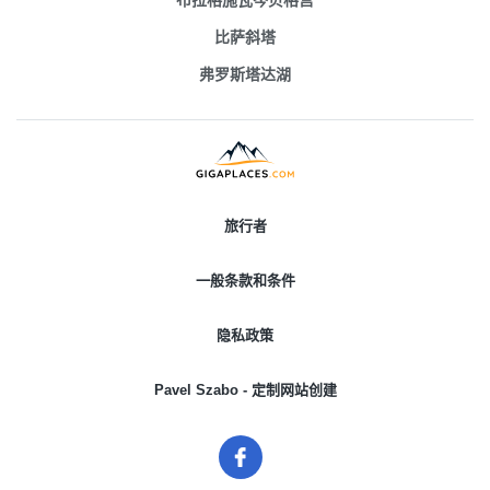
布拉格施瓦岑贝格宫
比萨斜塔
弗罗斯塔达湖
旅行者
一般条款和条件
隐私政策
Pavel Szabo - 定制网站创建