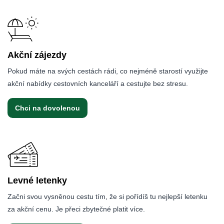
Akční zájezdy
Pokud máte na svých cestách rádi, co nejméně starostí využijte
akční nabídky cestovních kanceláří a cestujte bez stresu.
Chci na dovolenou
Levné letenky
Začni svou vysněnou cestu tím, že si pořídíš tu nejlepší letenku
za akční cenu. Je přeci zbytečné platit více.