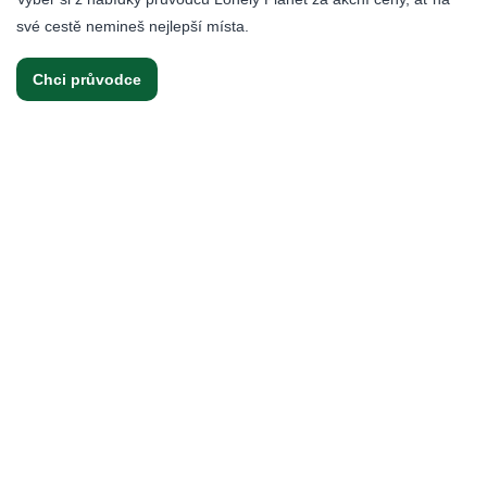
své cestě nemineš nejlepší místa.
Chci průvodce