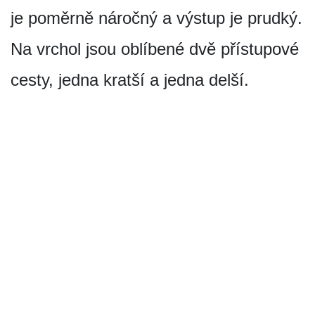
je poměrně náročný a výstup je prudký.
Na vrchol jsou oblíbené dvě přístupové
cesty, jedna kratší a jedna delší.