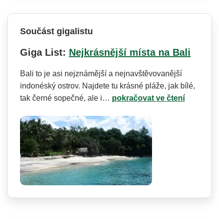
Součást gigalistu
Giga List:
Nejkrásnější místa na Bali
Bali to je asi nejznámější a nejnavštěvovanější
indonéský ostrov. Najdete tu krásné pláže, jak bílé,
tak černé sopečné, ale i…
pokračovat ve čtení