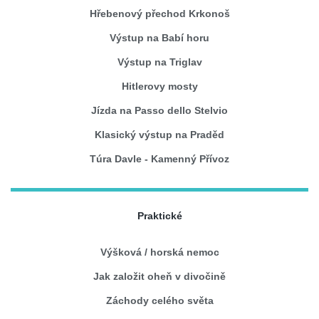
Hřebenový přechod Krkonoš
Výstup na Babí horu
Výstup na Triglav
Hitlerovy mosty
Jízda na Passo dello Stelvio
Klasický výstup na Praděd
Túra Davle - Kamenný Přívoz
Praktické
Výšková / horská nemoc
Jak založit oheň v divočině
Záchody celého světa