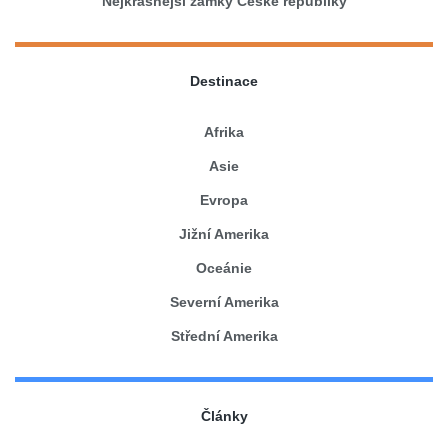
Nejkrásnější zámky České republiky
Destinace
Afrika
Asie
Evropa
Jižní Amerika
Oceánie
Severní Amerika
Střední Amerika
Články