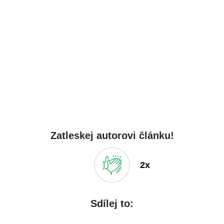
Zatleskej autorovi článku!
2x
Sdílej to: