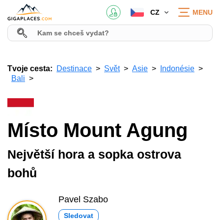
CZ
MENU
Tvoje cesta:
Destinace
Svět
Asie
Indonésie
Bali
Místo Mount Agung
Největší hora a sopka ostrova
bohů
Pavel Szabo
Sledovat