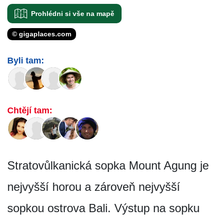
Prohlédni si vše na mapě
© gigaplaces.com
Byli tam:
Chtějí tam:
Stratovůlkanická sopka Mount Agung je
nejvyšší horou a zároveň nejvyšší
sopkou ostrova Bali. Výstup na sopku