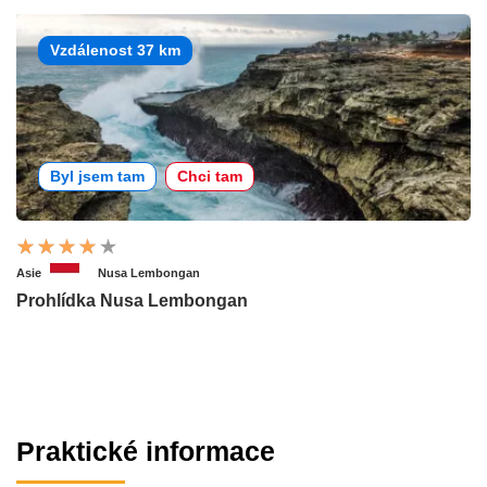
Vzdálenost 37 km
Byl jsem tam
Chci tam
Asie
Nusa Lembongan
Prohlídka Nusa Lembongan
Praktické informace