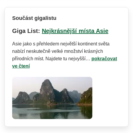
Součást gigalistu
Giga List:
Nejkrásnější místa Asie
Asie jako s přehledem největší kontinent světa
nabízí neskutečně velké množství krásných
přírodních míst. Najdete tu nejvyšší…
pokračovat
ve čtení