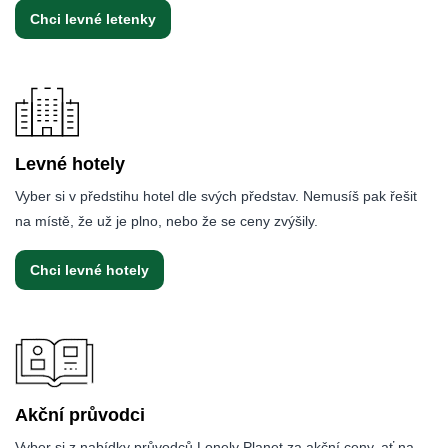
Chci levné letenky
Levné hotely
Vyber si v předstihu hotel dle svých představ. Nemusíš pak řešit
na místě, že už je plno, nebo že se ceny zvýšily.
Chci levné hotely
Akční průvodci
Vyber si z nabídky průvodců Lonely Planet za akční ceny, ať na