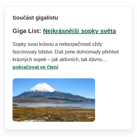
Součást gigalistu
Giga List:
Nejkrásnější sopky světa
Sopky svou krásou a nebezpečností vždy
fascinovaly lidstvo. Dali jsme dohromady přehled
krásných sopek – jak aktivních, tak dávno…
pokračovat ve čtení