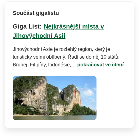
Součást gigalistu
Giga List:
Nejkrásnější místa v
Jihovýchodní Asii
Jihovýchodní Asie je rozlehlý region, který je
turisticky velmi oblíbený. Řadí se do něj 10 států:
Brunej, Filipíny, Indonésie,…
pokračovat ve čtení