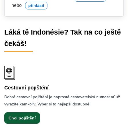
nebo
přihlásit
Láká tě Indonésie? Tak na co ještě
čekáš!
Cestovní pojištění
Dobré cestovní pojištění je naprostá cestovatelská nutnost ať už
vyrazíte kamkoliv. Vyber si to nejlepší dostupné!
Chci pojištění