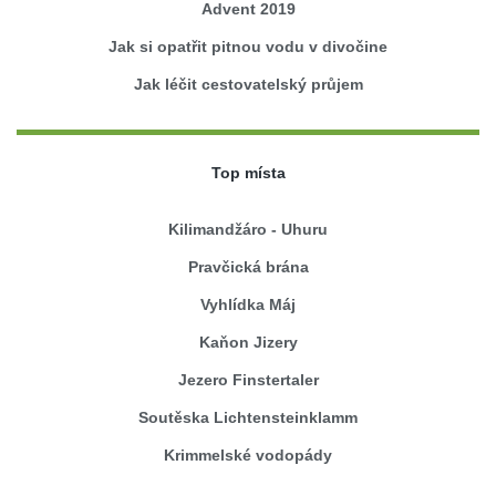
Advent 2019
Jak si opatřit pitnou vodu v divočine
Jak léčit cestovatelský průjem
Top místa
Kilimandžáro - Uhuru
Pravčická brána
Vyhlídka Máj
Kaňon Jizery
Jezero Finstertaler
Soutěska Lichtensteinklamm
Krimmelské vodopády