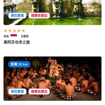
我在那里
我想去那边
亚洲
巴厘岛
果阿牙也寺之旅
距离 32 km
我在那里
我想去那边