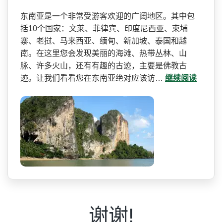
东南亚是一个非常受游客欢迎­的广阔地区。其中包
括10个国家：文莱、菲律宾、印­度尼西亚、柬埔
寨、老挝、马来西亚、缅甸、新加坡、­泰国和越
南。在这里您会发现美丽的海滩、热带丛林、­山
脉、许多火山，还有有趣的古迹，主要是佛教古
迹。­让我们看看您在东南亚绝对应该访…
继续阅读
谢谢!