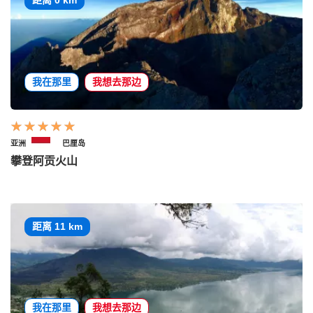
距离 0 km
我在那里
我想去那边
亚洲
巴厘岛
攀登阿贡火山
距离 11 km
我在那里
我想去那边