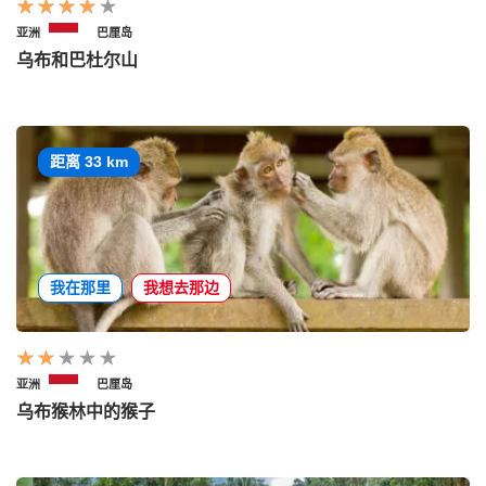
亚洲
巴厘岛
乌布和巴杜尔山
距离 33 km
我在那里
我想去那边
亚洲
巴厘岛
乌布猴林中的猴子