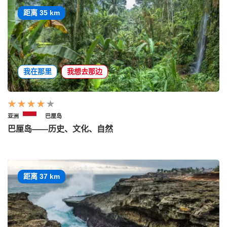
距离 35 km
我在那里
我想去那边
亚洲
巴厘岛
巴厘岛——历史、文化、自然
距离 37 km