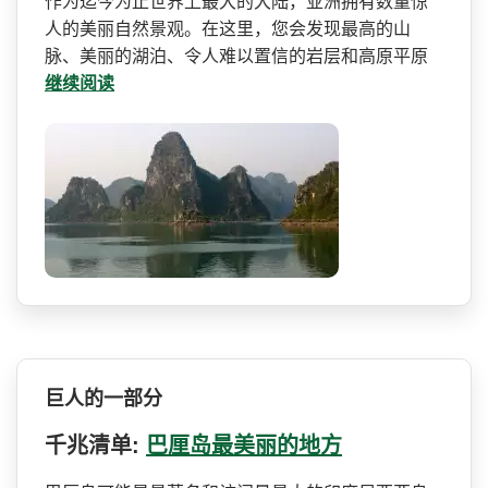
作为迄今为止世界上最大的大­陆，亚洲拥有数量惊
人的美丽自然景观。在这里，您会­发现最高的山
脉、美丽的湖泊、令人难以置信的岩层和­高原平原
继续阅读
巨人的一部分
千兆清单:
巴厘岛最美丽的地方