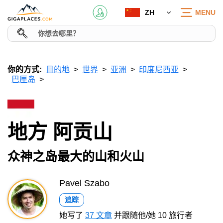
ZH
MENU
你的方式:
目的地
世界
亚洲
印度尼西亚
巴厘岛
地方 阿贡山
众神之岛最大的山和火山
Pavel Szabo
追踪
她写了
37 文章
并跟随他/她 10 旅行者