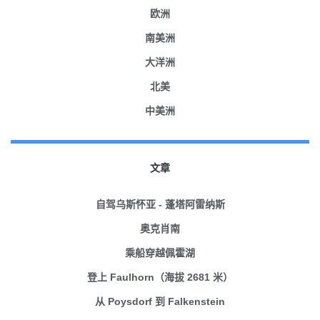
欧洲
南美洲
大洋洲
北美
中美洲
文章
自驾乌斯怀亚 - 蓬塔阿雷纳斯
奥克肖南
乘船穿越佩霍湖
登上 Faulhorn（海拔 2681 米）
从 Poysdorf 到 Falkenstein