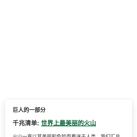
巨人的一部分
千兆清单:
世界上最美丽的火山
火山一直以其美丽和危险而着­迷于人类。我们汇总