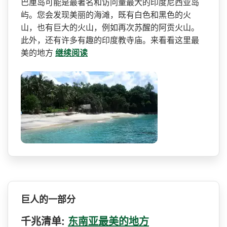
巴厘岛可能是最著名和访问量­最大的印度尼西亚岛
屿。您会发现美丽的海滩，既有白­色和黑色的火
山，也有巨大的火山，例如再次苏醒的阿­贡火山。
此外，还有许多有趣的印度教寺庙。来看看这­里最
美的地方
继续阅读
巨人的一部分
千兆清单:
东南亚最美的地方