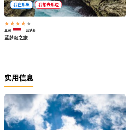
我在那里
我想去那边
亚洲
蓝梦岛
蓝梦岛之旅
实用信息