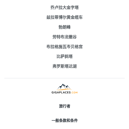
乔卢拉大金字塔
兹拉蒂博尔黄金缆车
勃朗峰
劳特布龙嫩谷
布拉格施瓦岑贝格宫
比萨斜塔
弗罗斯塔达湖
旅行者
一般条款和条件