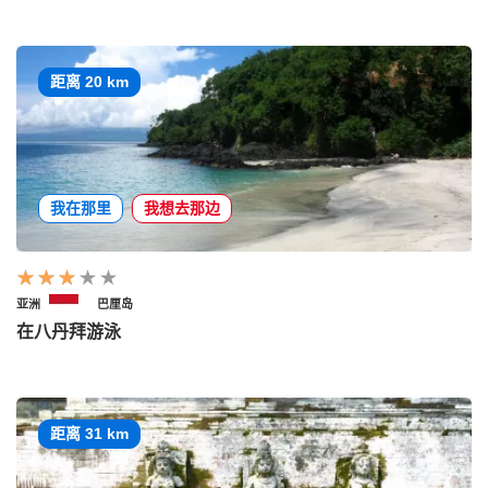
距离 20 km
我在那里
我想去那边
亚洲
巴厘岛
在八丹拜游泳
距离 31 km