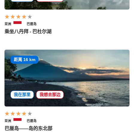
亚洲
巴厘岛
乘坐八丹拜 - 巴杜尔湖
距离 16 km
我在那里
我想去那边
亚洲
巴厘岛
巴厘岛——岛的东北部