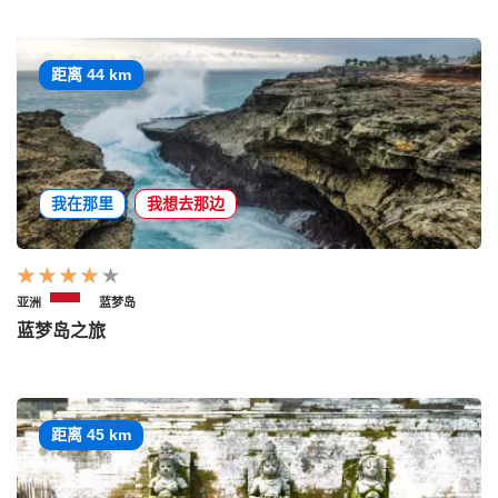
距离 44 km
我在那里
我想去那边
亚洲
蓝梦岛
蓝梦岛之旅
距离 45 km