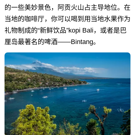
的一些美妙景色，阿贡火­山占主导地位。在
当地的咖啡厅，你可以喝到用当地水­果作为
礼物制成的“新鲜饮品”ko­pi Bali，或者是巴
厘岛最著名的啤酒——Bintang。