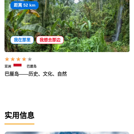
距离 52 km
我在那里
我想去那边
亚洲
巴厘岛
巴厘岛——历史、文化、自然
实用信息