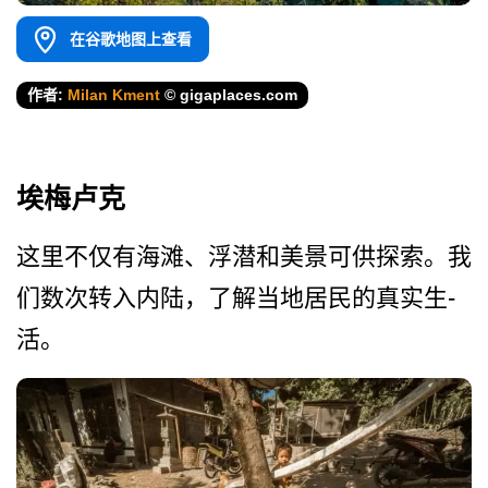
在谷歌地图上查看
作者:
Milan Kment
© gigaplaces.com
埃梅卢克
这里不仅有海滩、浮潜和美景­可供探索。我
们数次转入内陆，了解当地居民的真实生­
活。