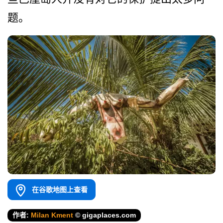
题。
在谷歌地图上查看
作者:
Milan Kment
© gigaplaces.com