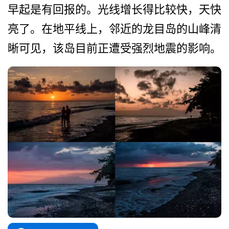
早起是有回报的。光线增长得­比较快，天快
亮了。在地平线上，邻近的龙目岛的山峰­清
晰可见，该岛目前正遭受强烈地震的影响。