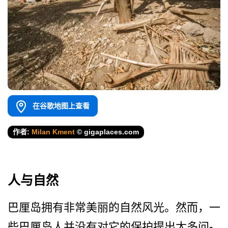
在谷歌地图上查看
作者:
Milan Kment
© gigaplaces.com
人与自然
巴厘岛拥有非常美丽的自然风­光。然而，一
些巴厘岛人并没有对它的保护提出太多问­