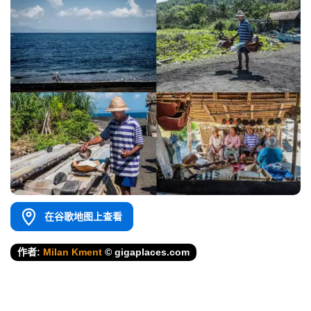
在谷歌地图上查看
作者:
Milan Kment
© gigaplaces.com