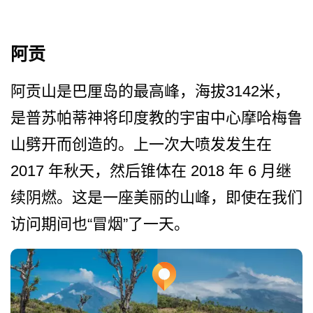
阿贡
阿贡山是巴厘岛的最高峰，海­拔3142米，
是普苏帕蒂神将印度教的宇宙中心摩哈­梅鲁
山劈开而创造的。上一次大喷发发生在
2017 年秋天，然后锥体在 2018 年 6 月继
续阴燃。这是一座美丽的­山峰，即使在我们
访问期间也“冒烟”了一天。