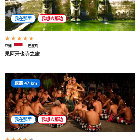
我在那里
我想去那边
亚洲
巴厘岛
果阿牙也寺之旅
距离 47 km
我在那里
我想去那边