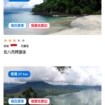
我在那里
我想去那边
亚洲
巴厘岛
在八丹拜游泳
距离 27 km
我在那里
我想去那边