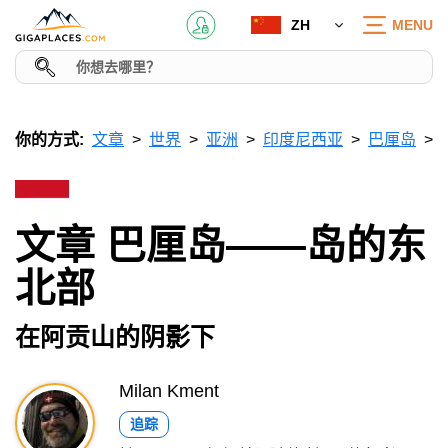
ZH
MENU
你的方式:
文章
世界
亚洲
印度尼西亚
巴厘岛
文章 巴厘岛——岛的东
北部
在阿贡山的阴影下
Milan Kment
追踪