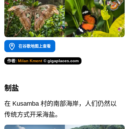
在谷歌地图上查看
作者:
Milan Kment
© gigaplaces.com
制盐
在 Kusamba 村的南部海岸，人们仍然以
传­统方式开采海盐。