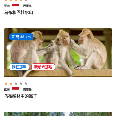
亚洲
巴厘岛
乌布和巴杜尔山
距离 48 km
我在那里
我想去那边
亚洲
巴厘岛
乌布猴林中的猴子