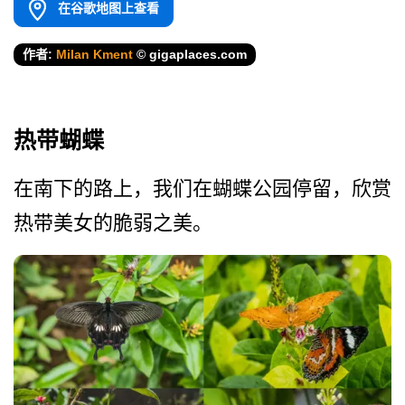
在谷歌地图上查看
作者:
Milan Kment
© gigaplaces.com
热带蝴蝶
在南下的路上，我们在蝴蝶公­园停留，欣赏
热带美女的脆弱之美。