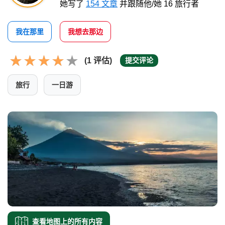
她写了
154 文章
并跟随他/她 16 旅行者
我在那里
我想去那边
(1 评估)
提交评论
旅行
一日游
查看地图上的所有内容