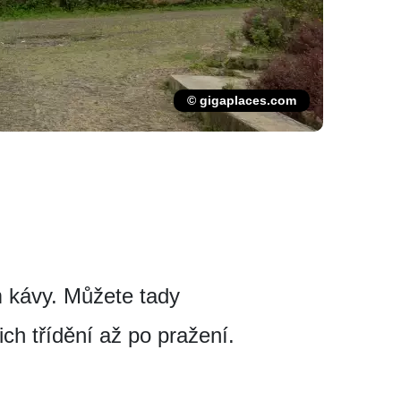
© gigaplaces.com
m kávy. Můžete tady
ch třídění až po pražení.