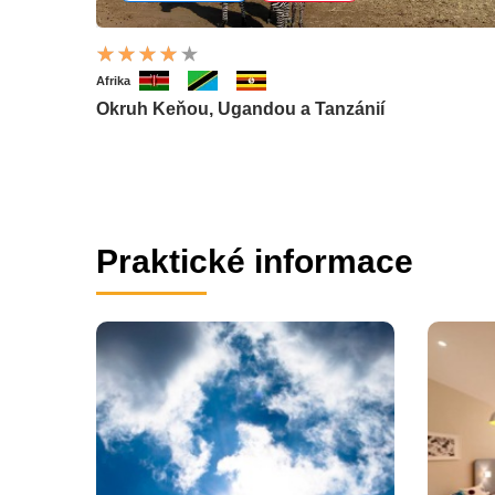
Afrika
Okruh Keňou, Ugandou a Tanzánií
Praktické informace