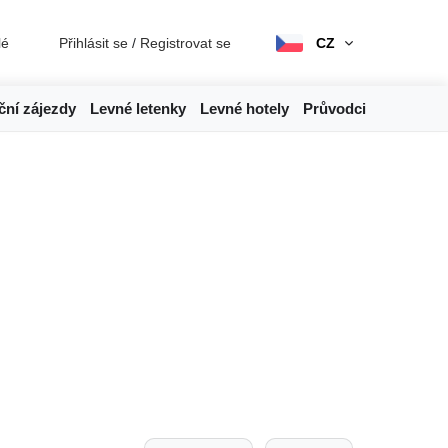
lé
Přihlásit se
/
Registrovat se
CZ
ční zájezdy
Levné letenky
Levné hotely
Průvodci