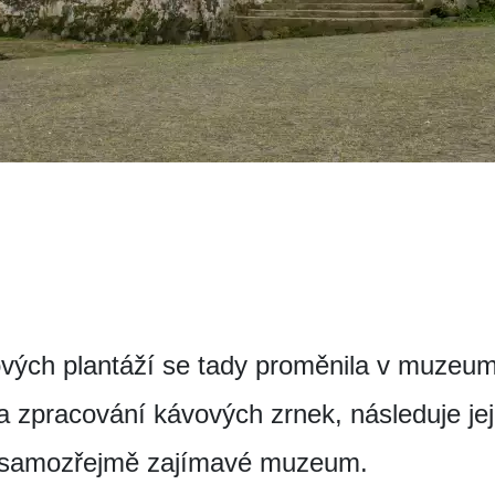
ových plantáží se tady proměnila v muzeu
a zpracování kávových zrnek, následuje jeji
to samozřejmě zajímavé muzeum.