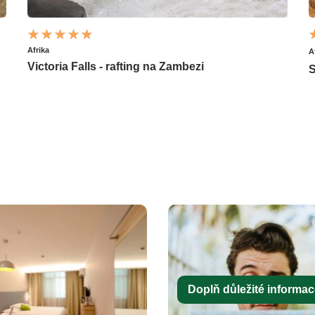
Afrika
A
Victoria Falls - rafting na Zambezi
S
Doplň důležité informace