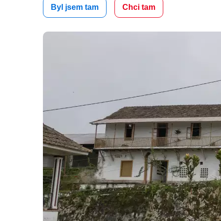
Byl jsem tam
Chci tam