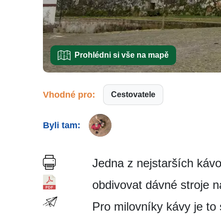
Prohlédni si vše na mapě
Vhodné pro:
Cestovatele
Byli tam:
Jedna z nejstarších káv
obdivovat dávné stroje n
Pro milovníky kávy je 