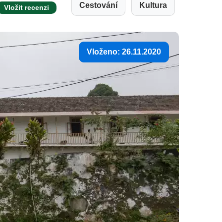
Cestování
Kultura
Vložit recenzi
Vloženo: 26.11.2020