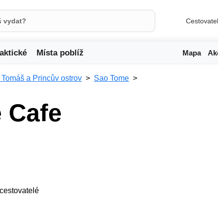
Cestovate
aktické
Místa poblíž
Mapa
Ak
 Tomáš a Princův ostrov
Sao Tome
 Cafe
3 cestovatelé