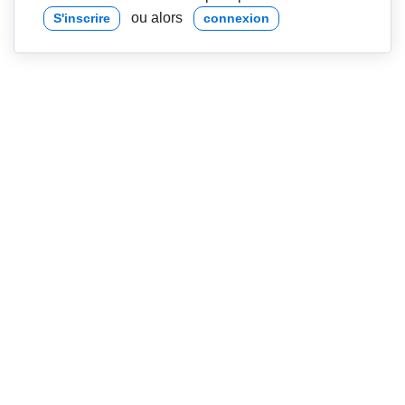
ou alors
S'inscrire
connexion