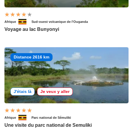
Afrique
Sud-ouest volcanique de l'Ouganda
Voyage au lac Bunyonyi
Distance 2616 km
J'étais là
Je veux y aller
Afrique
Parc national de Sémuliki
Une visite du parc national de Semuliki