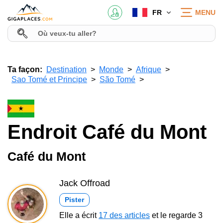
FR
MENU
Ta façon:
Destination
Monde
Afrique
Sao Tomé et Principe
São Tomé
Endroit Café du Mont
Café du Mont
Jack Offroad
Pister
Elle a écrit
17 des articles
et le regarde 3