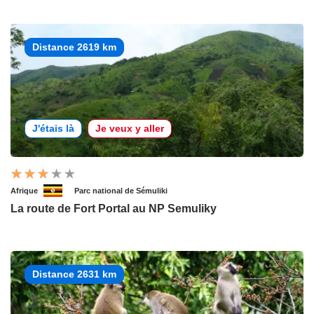
Distance 2619 km
J'étais là
Je veux y aller
Afrique
Parc national de Sémuliki
La route de Fort Portal au NP Semuliky
Distance 2631 km