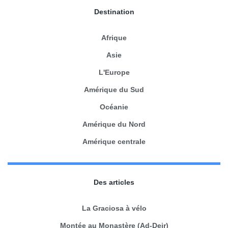
Destination
Afrique
Asie
L'Europe
Amérique du Sud
Océanie
Amérique du Nord
Amérique centrale
Des articles
La Graciosa à vélo
Montée au Monastère (Ad-Deir)