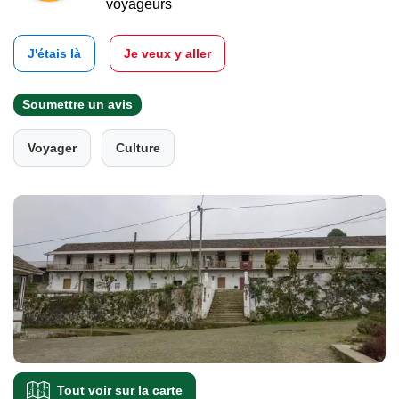
voyageurs
J'étais là
Je veux y aller
Soumettre un avis
Voyager
Culture
Tout voir sur la carte