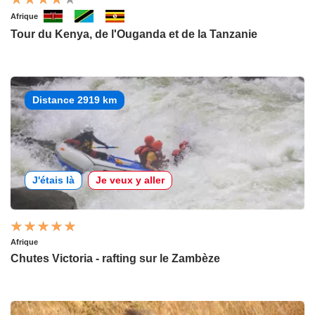
Afrique
Tour du Kenya, de l'Ouganda et de la Tanzanie
Distance 2919 km
J'étais là
Je veux y aller
Afrique
Chutes Victoria - rafting sur le Zambèze