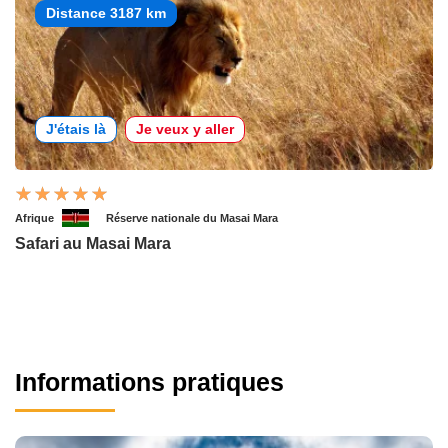
Distance 3187 km
J'étais là
Je veux y aller
Afrique
Réserve nationale du Masai Mara
Safari au Masai Mara
Informations pratiques