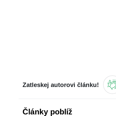
Zatleskej autorovi článku!
Články poblíž