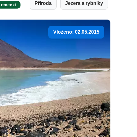
Příroda
Jezera a rybníky
 recenzi
Vloženo: 02.05.2015