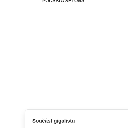
POČASÍ A SEZÓNA
Součást gigalistu