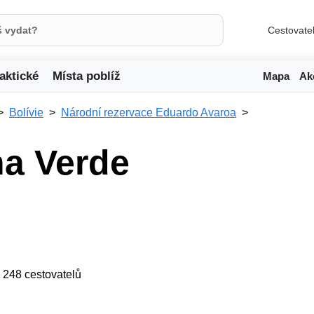
Cestovate
aktické
Místa poblíž
Mapa
Ak
Bolívie
Národní rezervace Eduardo Avaroa
a Verde
ji 248 cestovatelů