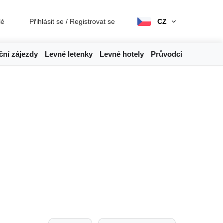
lé
Přihlásit se
/
Registrovat se
CZ
ční zájezdy
Levné letenky
Levné hotely
Průvodci