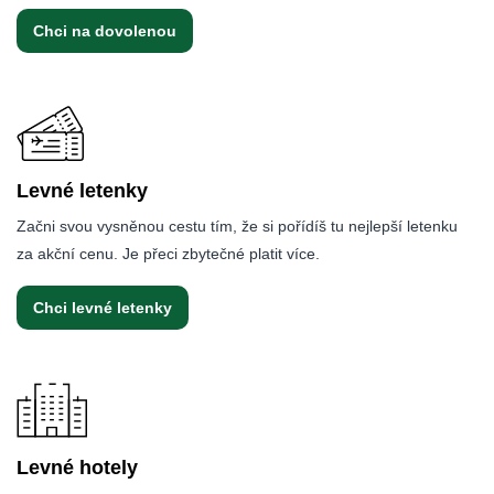
Chci na dovolenou
Levné letenky
Začni svou vysněnou cestu tím, že si pořídíš tu nejlepší letenku
za akční cenu. Je přeci zbytečné platit více.
Chci levné letenky
Levné hotely