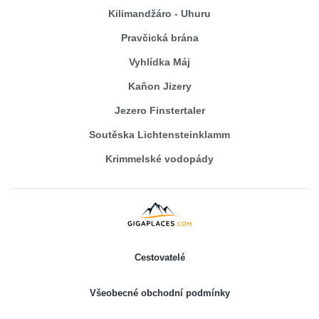
Kilimandžáro - Uhuru
Pravčická brána
Vyhlídka Máj
Kaňon Jizery
Jezero Finstertaler
Soutěska Lichtensteinklamm
Krimmelské vodopády
Cestovatelé
Všeobecné obchodní podmínky