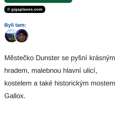
© gigaplaces.com
Byli tam:
Městečko Dunster se pyšní krásným
hradem, malebnou hlavní ulicí,
kostelem a také historickým mostem
Gallox.