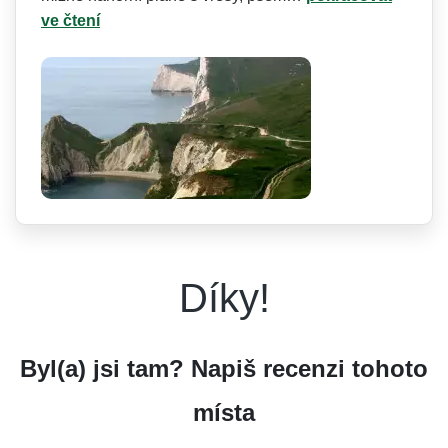
ve čtení
Díky!
Byl(a) jsi tam? Napiš recenzi tohoto
místa