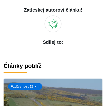
Zatleskej autorovi článku!
Sdílej to:
Články poblíž
Vzdálenost 23 km