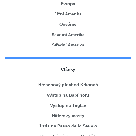
Evropa
Jižní Amerika
Oceánie
Severní Amerika
Střední Amerika
Články
Hřebenový přechod Krkonoš
Výstup na Babí horu
Výstup na Triglav
Hitlerovy mosty
Jízda na Passo dello Stelvio