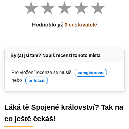
Hodnotilo již
0 cestovatelé
Byl(a) jsi tam? Napiš recenzi tohoto místa
Pro vložení recenze se musíš
zaregistrovat
nebo
přihlásit
Láká tě Spojené království? Tak na
co ještě čekáš!