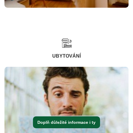
UBYTOVÁNÍ
Doplň důležité informace i ty