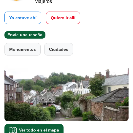
viajeros
Yo estuve ahí
Quiero ir allí
Envíe una reseña
Monumentos
Ciudades
Ver todo en el mapa