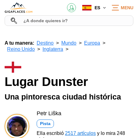
ES
MENU
A tu manera:
Destino
Mundo
Europa
Reino Unido
Inglaterra
Lugar Dunster
Una pintoresca ciudad histórica
Petr Liška
Pista
Ella escribió
2517 artículos
y lo mira 248