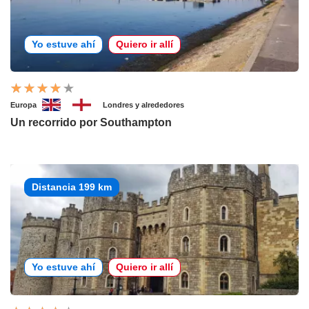
Yo estuve ahí
Quiero ir allí
Europa
Londres y alrededores
Un recorrido por Southampton
Distancia 199 km
Yo estuve ahí
Quiero ir allí