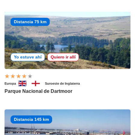
Distancia 75 km
Yo estuve ahí
Quiero ir allí
Europa
Suroeste de Inglaterra
Parque Nacional de Dartmoor
Distancia 145 km