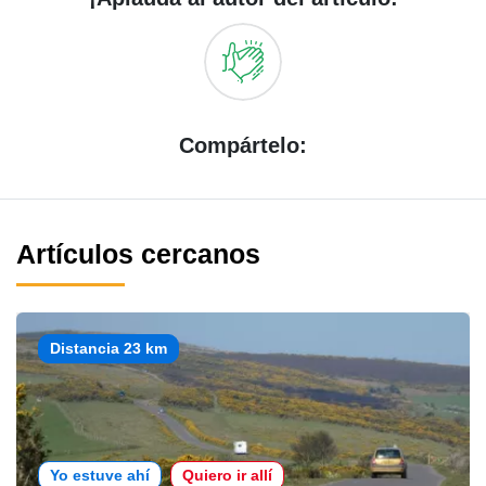
Compártelo:
Artículos cercanos
Distancia 23 km
Yo estuve ahí
Quiero ir allí