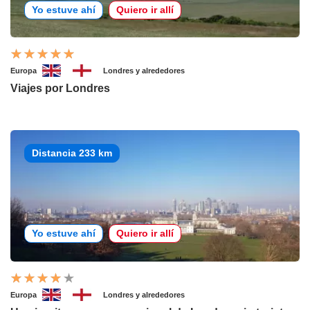
Yo estuve ahí
Quiero ir allí
Europa
Londres y alrededores
Viajes por Londres
Distancia 233 km
Yo estuve ahí
Quiero ir allí
Europa
Londres y alrededores