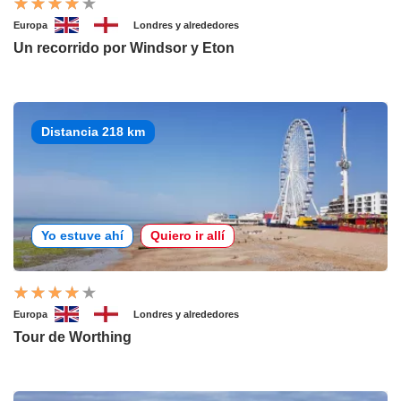
Europa
Londres y alrededores
Un recorrido por Windsor y Eton
Distancia 218 km
Yo estuve ahí
Quiero ir allí
Europa
Londres y alrededores
Tour de Worthing