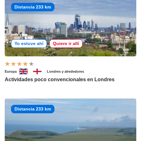
Distancia 233 km
Yo estuve ahí
Quiero ir allí
Europa
Londres y alrededores
Actividades poco convencionales en Londres
Distancia 233 km