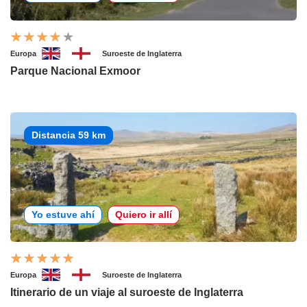
Europa
Suroeste de Inglaterra
Parque Nacional Exmoor
Distancia 59 km
Yo estuve ahí
Quiero ir allí
Europa
Suroeste de Inglaterra
Itinerario de un viaje al suroeste de Inglaterra